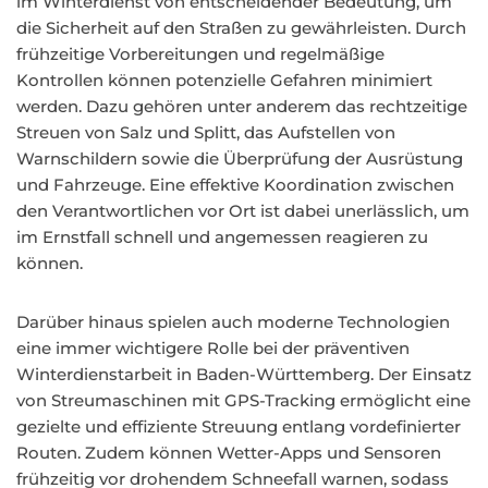
im Winterdienst von entscheidender Bedeutung, um
die Sicherheit auf den Straßen zu gewährleisten. Durch
frühzeitige Vorbereitungen und regelmäßige
Kontrollen können potenzielle Gefahren minimiert
werden. Dazu gehören unter anderem das rechtzeitige
Streuen von Salz und Splitt, das Aufstellen von
Warnschildern sowie die Überprüfung der Ausrüstung
und Fahrzeuge. Eine effektive Koordination zwischen
den Verantwortlichen vor Ort ist dabei unerlässlich, um
im Ernstfall schnell und angemessen reagieren zu
können.
Darüber hinaus spielen auch moderne Technologien
eine immer wichtigere Rolle bei der präventiven
Winterdienstarbeit in Baden-Württemberg. Der Einsatz
von Streumaschinen mit GPS-Tracking ermöglicht eine
gezielte und effiziente Streuung entlang vordefinierter
Routen. Zudem können Wetter-Apps und Sensoren
frühzeitig vor drohendem Schneefall warnen, sodass