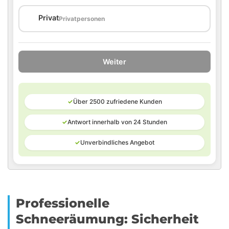
🏠
Privat
Privatpersonen
Weiter
✓
Über 2500 zufriedene Kunden
✓
Antwort innerhalb von 24 Stunden
✓
Unverbindliches Angebot
Professionelle
Schneeräumung: Sicherheit