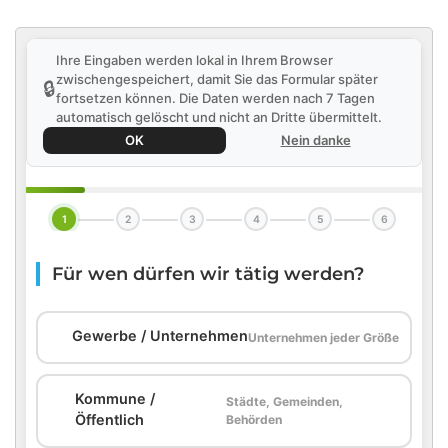
Ihre Eingaben werden lokal in Ihrem Browser
zwischengespeichert, damit Sie das Formular später
🔒
fortsetzen können. Die Daten werden nach 7 Tagen
automatisch gelöscht und nicht an Dritte übermittelt.
OK
Nein danke
1
2
3
4
5
6
Für wen dürfen wir tätig werden?
🏢
Gewerbe / Unternehmen
Unternehmen jeder Größe
Kommune /
Städte, Gemeinden,
🏛️
Öffentlich
Behörden