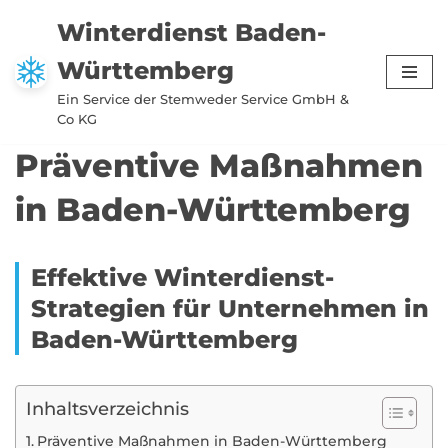
Winterdienst Baden-
Zum
Württemberg
Inhalt
springen
Ein Service der Stemweder Service GmbH &
Co KG
Präventive Maßnahmen
in Baden-Württemberg
Effektive Winterdienst-
Strategien für Unternehmen in
Baden-Württemberg
Inhaltsverzeichnis
Präventive Maßnahmen in Baden-Württemberg