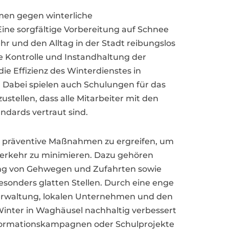
men gegen winterliche
ine sorgfältige Vorbereitung auf Schnee
hr und den Alltag in der Stadt reibungslos
 Kontrolle und Instandhaltung der
e Effizienz des Winterdienstes in
 Dabei spielen auch Schulungen für das
ustellen, dass alle Mitarbeiter mit den
ndards vertraut sind.
tig präventive Maßnahmen zu ergreifen, um
erkehr zu minimieren. Dazu gehören
gung von Gehwegen und Zufahrten sowie
sonders glatten Stellen. Durch eine enge
rwaltung, lokalen Unternehmen und den
Winter in Waghäusel nachhaltig verbessert
formationskampagnen oder Schulprojekte