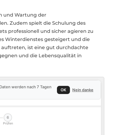
ion und Wartung der
den. Zudem spielt die Schulung des
 professionell und sicher agieren zu
s Winterdienstes gesteigert und die
 auftreten, ist eine gut durchdachte
gegnen und die Lebensqualität in
e Daten werden nach 7 Tagen
OK
Nein danke
6
Prüfen