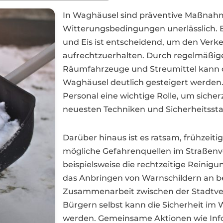
In Waghäusel sind präventive Maßnah
Witterungsbedingungen unerlässlich. E
und Eis ist entscheidend, um den Verke
aufrechtzuerhalten. Durch regelmäßige
Räumfahrzeuge und Streumittel kann di
Waghäusel deutlich gesteigert werden.
Personal eine wichtige Rolle, um sicherz
neuesten Techniken und Sicherheitssta
Darüber hinaus ist es ratsam, frühzei
mögliche Gefahrenquellen im Straßenv
beispielsweise die rechtzeitige Reini
das Anbringen von Warnschildern an be
Zusammenarbeit zwischen der Stadtve
Bürgern selbst kann die Sicherheit im 
werden. Gemeinsame Aktionen wie In