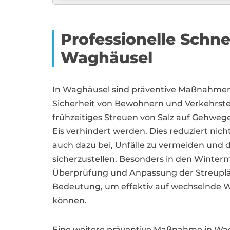
Professionelle Sch
Waghäusel
In Waghäusel sind präventive Maßnahmen 
Sicherheit von Bewohnern und Verkehrste
frühzeitiges Streuen von Salz auf Gehweg
Eis verhindert werden. Dies reduziert nich
auch dazu bei, Unfälle zu vermeiden und di
sicherzustellen. Besonders in den Winter
Überprüfung und Anpassung der Streuplä
Bedeutung, um effektiv auf wechselnde W
können.
Eine weitere präventive Maßnahme in Wagh