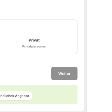
🏠
Privat
Privatpersonen
Weiter
indliches Angebot