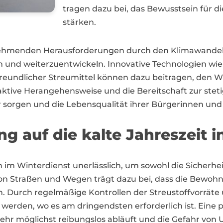
tragen dazu bei, das Bewusstsein für
stärken.
unehmenden Herausforderungen durch den Klimawandel 
n und weiterzuentwickeln. Innovative Technologien wi
eundlicher Streumittel können dazu beitragen, den Wi
aktive Herangehensweise und die Bereitschaft zur stet
r sorgen und die Lebensqualität ihrer Bürgerinnen und
g auf die kalte Jahreszeit i
 Winterdienst unerlässlich, um sowohl die Sicherheit 
von Straßen und Wegen trägt dazu bei, dass die Bewoh
 Durch regelmäßige Kontrollen der Streustoffvorräte 
iv werden, wo es am dringendsten erforderlich ist. Eine
ehr möglichst reibungslos abläuft und die Gefahr von U