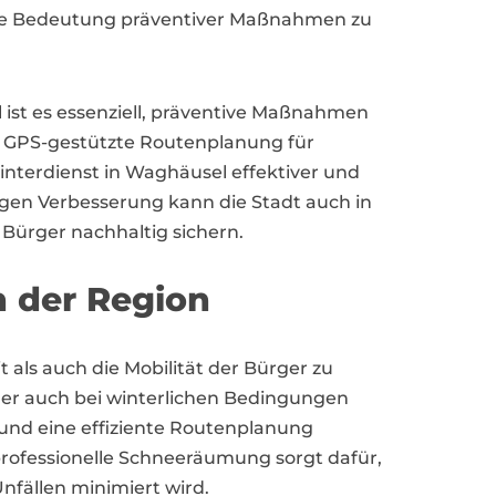
 die Bedeutung präventiver Maßnahmen zu
ist es essenziell, präventive Maßnahmen
e GPS-gestützte Routenplanung für
nterdienst in Waghäusel effektiver und
igen Verbesserung kann die Stadt auch in
 Bürger nachhaltig sichern.
n der Region
als auch die Mobilität der Bürger zu
ner auch bei winterlichen Bedingungen
und eine effiziente Routenplanung
 professionelle Schneeräumung sorgt dafür,
nfällen minimiert wird.