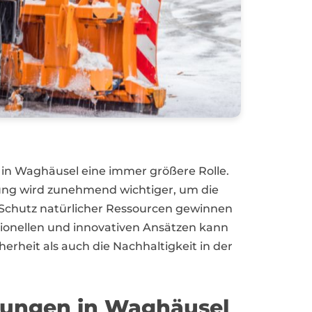
n Waghäusel eine immer größere Rolle.
ng wird zunehmend wichtiger, um die
 Schutz natürlicher Ressourcen gewinnen
tionellen und innovativen Ansätzen kann
rheit als auch die Nachhaltigkeit in der
stungen in Waghäusel