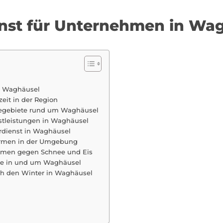
enst für Unternehmen in Wa
in Waghäusel
zeit in der Region
begebiete rund um Waghäusel
nstleistungen in Waghäusel
rdienst in Waghäusel
irmen in der Umgebung
nahmen gegen Schnee und Eis
nde in und um Waghäusel
ch den Winter in Waghäusel