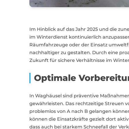
Im Hinblick auf das Jahr 2025 und die z
im Winterdienst kontinuierlich anzupasse
Räumfahrzeuge oder der Einsatz umweltfr
nachhaltiger zu gestalten. Durch eine pro
Zukunft für sichere Verhältnisse im Winte
Optimale Vorbereitun
In Waghäusel sind präventive Maßnahmen im
gewährleisten. Das rechtzeitige Streuen 
problemlos von A nach B gelangen können.
können die Einsatzkräfte gezielt dort akt
dass auch bei starkem Schneefall der Verk