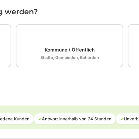
ig werden?
🏛️
Kommune / Öffentlich
Städte, Gemeinden, Behörden
iedene Kunden
✓
Antwort innerhalb von 24 Stunden
✓
Unverb