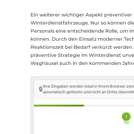
Ein weiterer wichtiger Aspekt präventive
Winterdienstfahrzeuge. Nur so können dies
Personals eine entscheidende Rolle, um i
können. Durch den Einsatz moderner Techn
Reaktionszeit bei Bedarf verkürzt werden.
präventive Strategie im Winterdienst un
Waghäusel auch in den kommenden Jahren
Ihre Eingaben werden lokal in Ihrem Browser zwi
🔒
automatisch gelöscht und nicht an Dritte übermitt
1
Typ