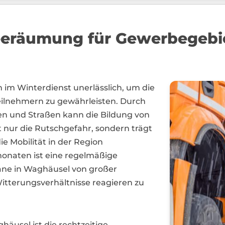
neeräumung für Gewerbegebi
im Winterdienst unerlässlich, um die
ilnehmern zu gewährleisten. Durch
en und Straßen kann die Bildung von
t nur die Rutschgefahr, sondern trägt
e Mobilität in der Region
monaten ist eine regelmäßige
ne in Waghäusel von großer
itterungsverhältnisse reagieren zu
äusel ist die rechtzeitige