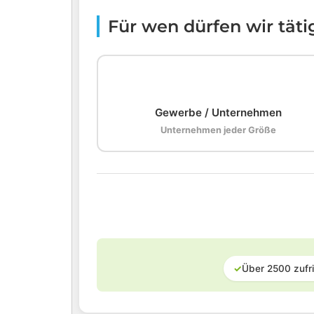
Für wen dürfen wir tät
🏢
Gewerbe / Unternehmen
Unternehmen jeder Größe
✓
Über 2500 zufr