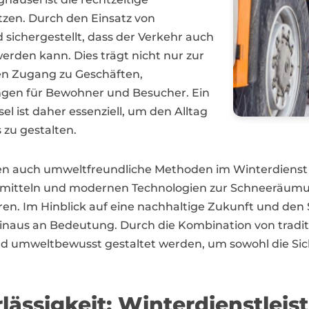
zen. Durch den Einsatz von
ichergestellt, dass der Verkehr auch
erden kann. Dies trägt nicht nur zur
den Zugang zu Geschäften,
ngen für Bewohner und Besucher. Ein
l ist daher essenziell, um den Alltag
 zu gestalten.
n auch umweltfreundliche Methoden im Winterdienst i
mitteln und modernen Technologien zur Schneeräumu
en. Im Hinblick auf eine nachhaltige Zukunft und den
inaus an Bedeutung. Durch die Kombination von tradi
d umweltbewusst gestaltet werden, um sowohl die Siche
rlässigkeit: Winterdienstlei