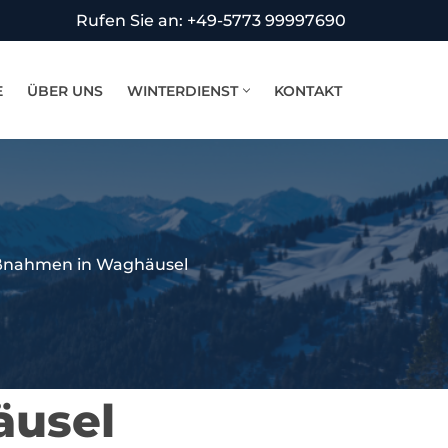
Rufen Sie an: +49-5773 99997690
E
ÜBER UNS
WINTERDIENST
KONTAKT
ßnahmen in Waghäusel
äusel