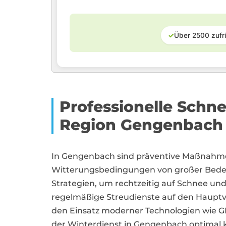
✓
Über 2500 zufr
Professionelle Sch
Region Gengenbach
In Gengenbach sind präventive Maßnahme
Witterungsbedingungen von großer Bedeut
Strategien, um rechtzeitig auf Schnee und 
regelmäßige Streudienste auf den Haupt
den Einsatz moderner Technologien wie 
der Winterdienst in Gengenbach optimal 