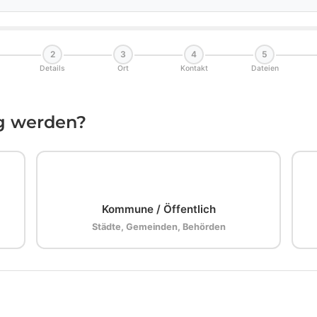
2
3
4
5
Details
Ort
Kontakt
Dateien
ig werden?
🏛️
Kommune / Öffentlich
Städte, Gemeinden, Behörden