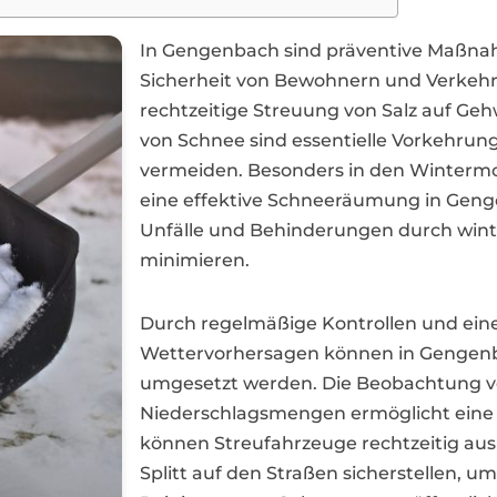
In Gengenbach sind präventive Maßnah
Sicherheit von Bewohnern und Verkehr
rechtzeitige Streuung von Salz auf G
von Schnee sind essentielle Vorkehrun
vermeiden. Besonders in den Winterm
eine effektive Schneeräumung in Gen
Unfälle und Behinderungen durch winte
minimieren.
Durch regelmäßige Kontrollen und eine
Wettervorhersagen können in Gengen
umgesetzt werden. Die Beobachtung v
Niederschlagsmengen ermöglicht eine 
können Streufahrzeuge rechtzeitig aus
Splitt auf den Straßen sicherstellen, u