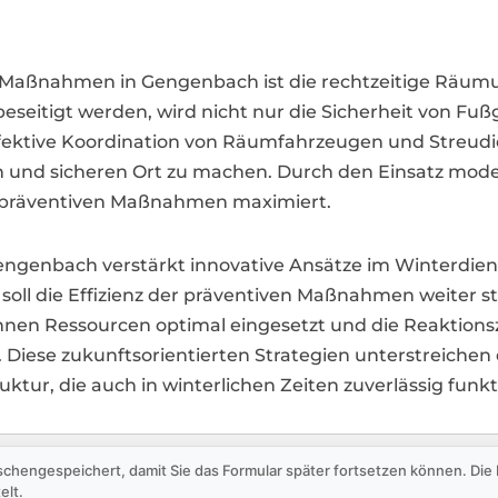
er Maßnahmen in Gengenbach ist die rechtzeitige Räu
eseitigt werden, wird nicht nur die Sicherheit von Fu
ie effektive Koordination von Räumfahrzeugen und Stre
 und sicheren Ort zu machen. Durch den Einsatz moder
ser präventiven Maßnahmen maximiert.
engenbach verstärkt innovative Ansätze im Winterdienst
 soll die Effizienz der präventiven Maßnahmen weiter
en Ressourcen optimal eingesetzt und die Reaktionsz
. Diese zukunftsorientierten Strategien unterstreich
uktur, die auch in winterlichen Zeiten zuverlässig funkt
schengespeichert, damit Sie das Formular später fortsetzen können. Di
elt.