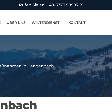
Rufen Sie an: +49-5773 99997690
E
ÜBER UNS
WINTERDIENST
KONTAKT
Maßnahmen in Gengenbach
enbach