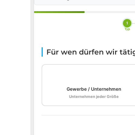
1
Typ
Für wen dürfen wir tät
🏢
Gewerbe / Unternehmen
Unternehmen jeder Größe