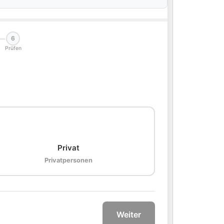
6
Prüfen
🏠
Privat
Privatpersonen
Weiter