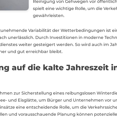
Reinigung von Gehwegen vor öffentlic
spielt eine wichtige Rolle, um die Verk
gewährleisten.
zunehmende Variabilität der Wetterbedingungen ist ei
 unerlässlich. Durch Investitionen in moderne Techn
rdienstes weiter gesteigert werden. So wird auch im J
her und gut erreichbar bleibt.
g auf die kalte Jahreszeit 
n zur Sicherstellung eines reibungslosen Winterdiens
hnee- und Eisglätte, um Bürger und Unternehmen vor
einsätze eine entscheidende Rolle, um die Verkehrssic
len und vorausschauende Planung können potenzielle G