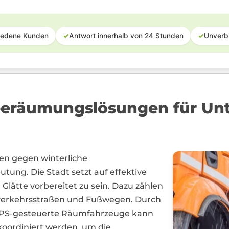
iedene Kunden
✓
Antwort innerhalb von 24 Stunden
✓
Unverb
neeräumungslösungen für Un
n gegen winterliche
ung. Die Stadt setzt auf effektive
Glätte vorbereitet zu sein. Dazu zählen
verkehrsstraßen und Fußwegen. Durch
GPS-gesteuerte Räumfahrzeuge kann
koordiniert werden, um die