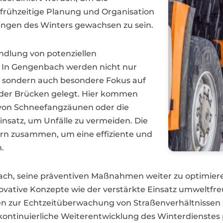
 frühzeitige Planung und Organisation
ngen des Winters gewachsen zu sein.
ndlung von potenziellen
. In Gengenbach werden nicht nur
 sondern auch besondere Fokus auf
oder Brücken gelegt. Hier kommen
von Schneefangzäunen oder die
insatz, um Unfälle zu vermeiden. Die
tern zusammen, um eine effiziente und
.
bach, seine präventiven Maßnahmen weiter zu optimier
tive Konzepte wie der verstärkte Einsatz umweltfreu
 zur Echtzeitüberwachung von Straßenverhältnissen s
ontinuierliche Weiterentwicklung des Winterdienstes p