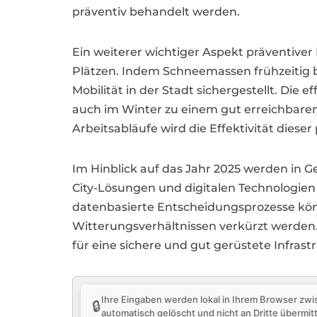
präventiv behandelt werden.
Ein weiterer wichtiger Aspekt präventiv
Plätzen. Indem Schneemassen frühzeitig b
Mobilität in der Stadt sichergestellt. D
auch im Winter zu einem gut erreichbaren
Arbeitsabläufe wird die Effektivität die
Im Hinblick auf das Jahr 2025 werden in G
City-Lösungen und digitalen Technologien
datenbasierte Entscheidungsprozesse könn
Witterungsverhältnissen verkürzt werden
für eine sichere und gut gerüstete Infrastr
Ihre Eingaben werden lokal in Ihrem Browser zwi
🔒
automatisch gelöscht und nicht an Dritte übermitt