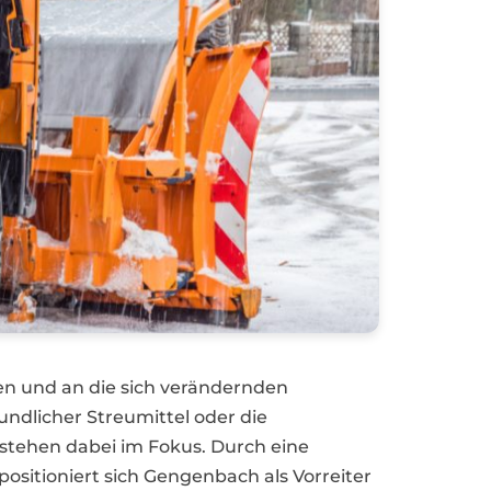
en und an die sich verändernden
ndlicher Streumittel oder die
tehen dabei im Fokus. Durch eine
ositioniert sich Gengenbach als Vorreiter