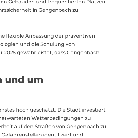
hen Gebäuden und frequentierten Plätzen
ehrssicherheit in Gengenbach zu
ne flexible Anpassung der präventiven
ologien und die Schulung von
ahr 2025 gewährleistet, dass Gengenbach
in und um
tes hoch geschätzt. Die Stadt investiert
 unerwarteten Wetterbedingungen zu
herheit auf den Straßen von Gengenbach zu
efahrenstellen identifiziert und