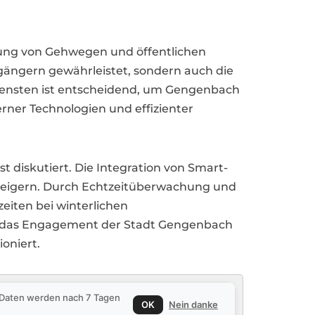
mung von Gehwegen und öffentlichen
ßgängern gewährleistet, sondern auch die
udiensten ist entscheidend, um Gengenbach
ner Technologien und effizienter
 diskutiert. Die Integration von Smart-
 steigern. Durch Echtzeitüberwachung und
eiten bei winterlichen
en das Engagement der Stadt Gengenbach
ioniert.
e Daten werden nach 7 Tagen
OK
Nein danke