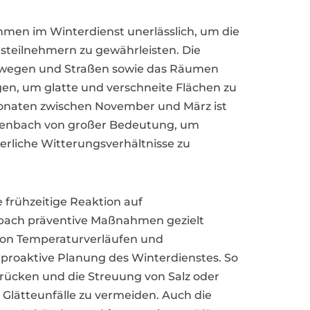
men im Winterdienst unerlässlich, um die
steilnehmern zu gewährleisten. Die
ehwegen und Straßen sowie das Räumen
gen, um glatte und verschneite Flächen zu
onaten zwischen November und März ist
genbach von großer Bedeutung, um
rliche Witterungsverhältnisse zu
 frühzeitige Reaktion auf
bach präventive Maßnahmen gezielt
on Temperaturverläufen und
proaktive Planung des Winterdienstes. So
rücken und die Streuung von Salz oder
m Glätteunfälle zu vermeiden. Auch die