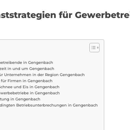
nststrategien für Gewerbetre
rbetreibende in Gengenbach
eszeit in und um Gengenbach
für Unternehmen in der Region Gengenbach
 für Firmen in Gengenbach
Schnee und Eis in Gengenbach
ewerbebetriebe in Gengenbach
artung in Gengenbach
dingten Betriebsunterbrechungen in Gengenbach