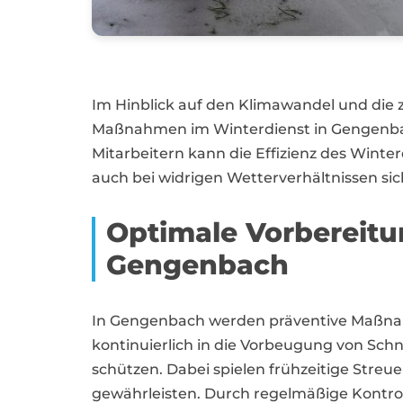
Im Hinblick auf den Klimawandel und die 
Maßnahmen im Winterdienst in Gengenbach
Mitarbeitern kann die Effizienz des Winte
auch bei widrigen Wetterverhältnissen sic
Optimale Vorbereitun
Gengenbach
In Gengenbach werden präventive Maßnahme
kontinuierlich in die Vorbeugung von Sc
schützen. Dabei spielen frühzeitige Streu
gewährleisten. Durch regelmäßige Kontrol