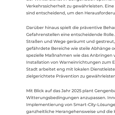
Verkehrssicherheit zu gewährleisten. Eine
sind entscheidend, um den Herausforderu
Darüber hinaus spielt die präventive Beha
Gefahrenstellen eine entscheidende Rolle
Straßen und Wege geräumt und gestreut,
gefährdete Bereiche wie steile Abhänge 
spezielle Maßnahmen wie das Anbringen 
Installation von Warneinrichtungen zum E
Stadt arbeitet eng mit lokalen Dienstleis
zielgerichtete Prävention zu gewährleisten
Mit Blick auf das Jahr 2025 plant Gengen
Witterungsbedingungen anzupassen. Innova
Implementierung von Smart-City-Lösungen
ganzheitliche Herangehensweise und die k