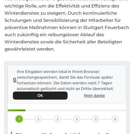
wichtige Rolle, um die Effektivität und Effizienz des
Winterdienstes zu steigern. Durch kontinuierliche
Schulungen und Sensibilisierung der Mitarbeiter für
präventive Maßnahmen können in Stuttgart Feuerbach
auch zukünftig ein reibungsloser Ablauf des
Winterdienstes sowie die Sicherheit aller Beteiligten
gewährleistet werden.
Ihre Eingaben werden lokal in Ihrem Browser
zwischengespeichert, damit Sie das Formular später
🔒
fortsetzen können. Die Daten werden nach 7 Tagen
automatisch gelöscht und nicht an Dritte übermittelt.
OK
Nein danke
1
2
3
4
5
6