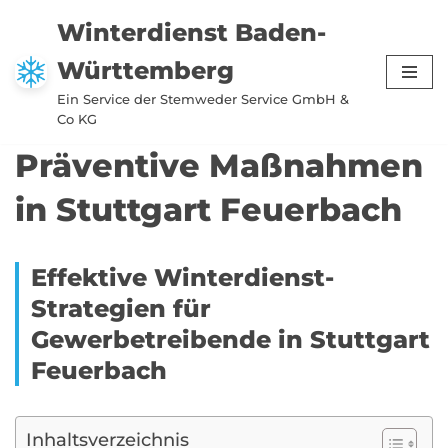
Winterdienst Baden-
Zum
Württemberg
Inhalt
springen
Ein Service der Stemweder Service GmbH &
Co KG
Präventive Maßnahmen
in Stuttgart Feuerbach
Effektive Winterdienst-
Strategien für
Gewerbetreibende in Stuttgart
Feuerbach
Inhaltsverzeichnis