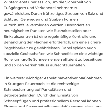
Winterdienst unerlässlich, um die Sicherheit von
Fußgängern und Verkehrsteilnehmern zu
gewährleisten. Durch frühzeitiges Streuen von Salz und
Splitt auf Gehwegen und Straßen können
Rutschunfälle vermieden werden. Besonders an
neuralgischen Punkten wie Bushaltestellen oder
Einkaufszentren ist eine regelmäßige Kontrolle und
Behandlung der Flächen erforderlich, um eine sichere
Begehbarkeit zu gewährleisten. Dabei spielen auch
spezielle Gerätschaften wie Schneefräsen eine wichtige
Rolle, um große Schneemengen effizient zu beseitigen
und so den Verkehrsfluss aufrechtzuerhalten.
Ein weiterer wichtiger Aspekt präventiver Maßnahmen
in Stuttgart Feuerbach ist die rechtzeitige
Schneeräumung auf Parkplätzen und
Betriebsgeländen. Durch den Einsatz von
Schneepflügen und professionellem Personal können
Firmen und Gewerbetreibende dafür sorgen, dass ihre