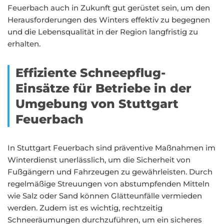
Feuerbach auch in Zukunft gut gerüstet sein, um den
Herausforderungen des Winters effektiv zu begegnen
und die Lebensqualität in der Region langfristig zu
erhalten.
Effiziente Schneepflug-
Einsätze für Betriebe in der
Umgebung von Stuttgart
Feuerbach
In Stuttgart Feuerbach sind präventive Maßnahmen im
Winterdienst unerlässlich, um die Sicherheit von
Fußgängern und Fahrzeugen zu gewährleisten. Durch
regelmäßige Streuungen von abstumpfenden Mitteln
wie Salz oder Sand können Glätteunfälle vermieden
werden. Zudem ist es wichtig, rechtzeitig
Schneeräumungen durchzuführen, um ein sicheres