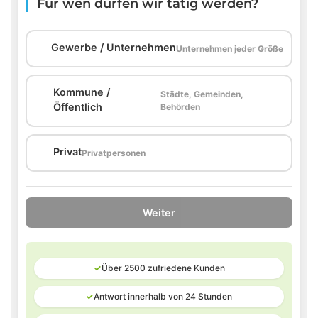
Für wen dürfen wir tätig werden?
🏢
Gewerbe / Unternehmen
Unternehmen jeder Größe
Kommune /
Städte, Gemeinden,
🏛️
Öffentlich
Behörden
🏠
Privat
Privatpersonen
Weiter
✓
Über 2500 zufriedene Kunden
✓
Antwort innerhalb von 24 Stunden