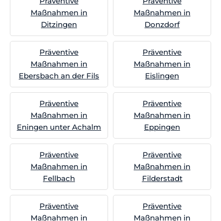
Präventive
Präventive
Maßnahmen in
Maßnahmen in
Ditzingen
Donzdorf
Präventive
Präventive
Maßnahmen in
Maßnahmen in
Ebersbach an der Fils
Eislingen
Präventive
Präventive
Maßnahmen in
Maßnahmen in
Eningen unter Achalm
Eppingen
Präventive
Präventive
Maßnahmen in
Maßnahmen in
Fellbach
Filderstadt
Präventive
Präventive
Maßnahmen in
Maßnahmen in