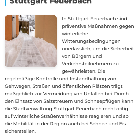
Stuttgart Feuerbach
In Stuttgart Feuerbach sind
präventive Maßnahmen gegen
winterliche
Witterungsbedingungen
unerlässlich, um die Sicherheit
von Bürgern und
Verkehrsteilnehmern zu
gewährleisten. Die
regelmäßige Kontrolle und Instandhaltung von
Gehwegen, Straßen und öffentlichen Plätzen trägt
maßgeblich zur Vermeidung von Unfällen bei. Durch
den Einsatz von Salzstreuern und Schneepflügen kann
die Stadtverwaltung Stuttgart Feuerbach rechtzeitig
auf winterliche Straßenverhältnisse reagieren und so
die Mobilität in der Region auch bei Schnee und Eis
sicherstellen.