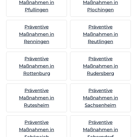
Maßnahmen in
Maßnahmen in
Pfullingen
Plochingen
Präventive
Präventive
Maßnahmen in
Maßnahmen in
Renningen
Reutlingen
Präventive
Präventive
Maßnahmen in
Maßnahmen in
Rottenburg
Rudersberg
Präventive
Präventive
Maßnahmen in
Maßnahmen in
Rutesheim
Sachsenheim
Präventive
Präventive
Maßnahmen in
Maßnahmen in
Schönaich
Schorndorf