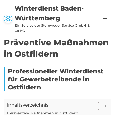
Winterdienst Baden-
Zum
Württemberg
Inhalt
springen
Ein Service der Stemweder Service GmbH &
Co KG
Präventive Maßnahmen
in Ostfildern
Professioneller Winterdienst
für Gewerbetreibende in
Ostfildern
Inhaltsverzeichnis
Präventive Maßnahmen in Ostfildern