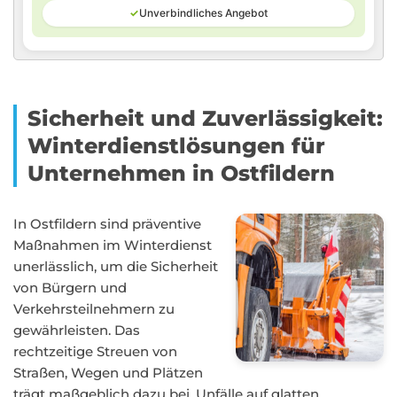
✓
Unverbindliches Angebot
Sicherheit und Zuverlässigkeit:
Winterdienstlösungen für
Unternehmen in Ostfildern
In Ostfildern sind präventive
Maßnahmen im Winterdienst
unerlässlich, um die Sicherheit
von Bürgern und
Verkehrsteilnehmern zu
gewährleisten. Das
rechtzeitige Streuen von
Straßen, Wegen und Plätzen
trägt maßgeblich dazu bei, Unfälle auf glatten