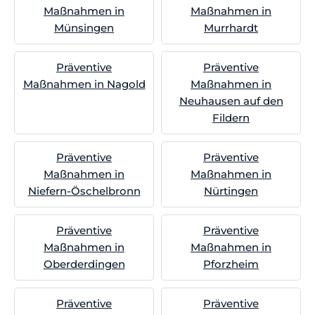
Maßnahmen in
Maßnahmen in
Münsingen
Murrhardt
Präventive
Präventive
Maßnahmen in Nagold
Maßnahmen in
Neuhausen auf den
Fildern
Präventive
Präventive
Maßnahmen in
Maßnahmen in
Niefern-Öschelbronn
Nürtingen
Präventive
Präventive
Maßnahmen in
Maßnahmen in
Oberderdingen
Pforzheim
Präventive
Präventive