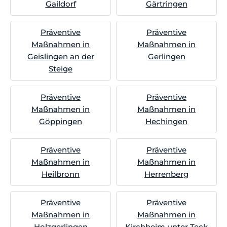
Gaildorf
Gärtringen
Präventive
Präventive
Maßnahmen in
Maßnahmen in
Geislingen an der
Gerlingen
Steige
Präventive
Präventive
Maßnahmen in
Maßnahmen in
Göppingen
Hechingen
Präventive
Präventive
Maßnahmen in
Maßnahmen in
Heilbronn
Herrenberg
Präventive
Präventive
Maßnahmen in
Maßnahmen in
Holzgerlingen
Kirchheim unter Teck