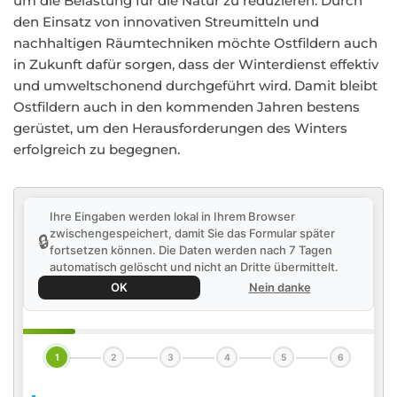
um die Belastung für die Natur zu reduzieren. Durch
den Einsatz von innovativen Streumitteln und
nachhaltigen Räumtechniken möchte Ostfildern auch
in Zukunft dafür sorgen, dass der Winterdienst effektiv
und umweltschonend durchgeführt wird. Damit bleibt
Ostfildern auch in den kommenden Jahren bestens
gerüstet, um den Herausforderungen des Winters
erfolgreich zu begegnen.
Ihre Eingaben werden lokal in Ihrem Browser
zwischengespeichert, damit Sie das Formular später
🔒
fortsetzen können. Die Daten werden nach 7 Tagen
automatisch gelöscht und nicht an Dritte übermittelt.
OK
Nein danke
1
2
3
4
5
6