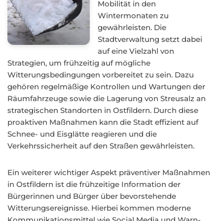
Mobilität in den
Wintermonaten zu
gewährleisten. Die
Stadtverwaltung setzt dabei
auf eine Vielzahl von
Strategien, um frühzeitig auf mögliche
Witterungsbedingungen vorbereitet zu sein. Dazu
gehören regelmäßige Kontrollen und Wartungen der
Räumfahrzeuge sowie die Lagerung von Streusalz an
strategischen Standorten in Ostfildern. Durch diese
proaktiven Maßnahmen kann die Stadt effizient auf
Schnee- und Eisglätte reagieren und die
Verkehrssicherheit auf den Straßen gewährleisten.
Ein weiterer wichtiger Aspekt präventiver Maßnahmen
in Ostfildern ist die frühzeitige Information der
Bürgerinnen und Bürger über bevorstehende
Witterungsereignisse. Hierbei kommen moderne
Kommunikationsmittel wie Social Media und Warn-