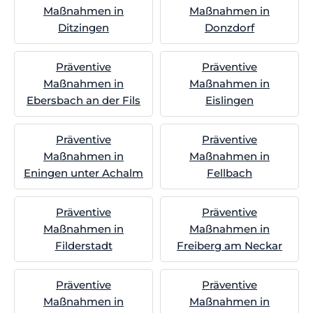
Maßnahmen in
Maßnahmen in
Ditzingen
Donzdorf
Präventive
Präventive
Maßnahmen in
Maßnahmen in
Ebersbach an der Fils
Eislingen
Präventive
Präventive
Maßnahmen in
Maßnahmen in
Eningen unter Achalm
Fellbach
Präventive
Präventive
Maßnahmen in
Maßnahmen in
Filderstadt
Freiberg am Neckar
Präventive
Präventive
Maßnahmen in
Maßnahmen in