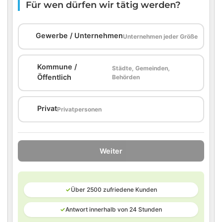
Für wen dürfen wir tätig werden?
🏢
Gewerbe / Unternehmen
Unternehmen jeder Größe
Kommune /
Städte, Gemeinden,
🏛️
Öffentlich
Behörden
🏠
Privat
Privatpersonen
Weiter
✓
Über 2500 zufriedene Kunden
✓
Antwort innerhalb von 24 Stunden