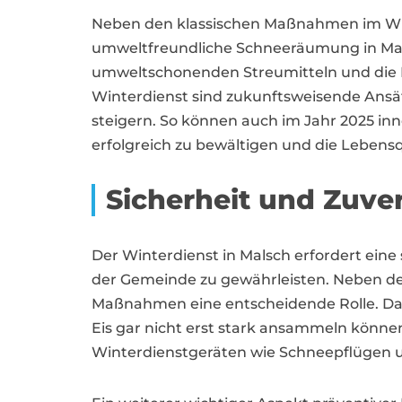
Neben den klassischen Maßnahmen im Win
umweltfreundliche Schneeräumung in Mal
umweltschonenden Streumitteln und die 
Winterdienst sind zukunftsweisende Ansätz
steigern. So können auch im Jahr 2025 in
erfolgreich zu bewältigen und die Lebensqu
Sicherheit und Zuver
Der Winterdienst in Malsch erfordert ein
der Gemeinde zu gewährleisten. Neben de
Maßnahmen eine entscheidende Rolle. Das
Eis gar nicht erst stark ansammeln können
Winterdienstgeräten wie Schneepflügen un