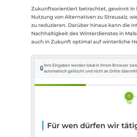
Zukunftsorientiert betrachtet, gewinnt i
Nutzung von Alternativen zu Streusalz, w
zu reduzieren. Darüber hinaus kann die I
Nachhaltigkeit des Winterdienstes in Mal
auch in Zukunft optimal auf winterliche H
Ihre Eingaben werden lokal in Ihrem Browser zwi
🔒
automatisch gelöscht und nicht an Dritte übermitt
1
Typ
Für wen dürfen wir tät