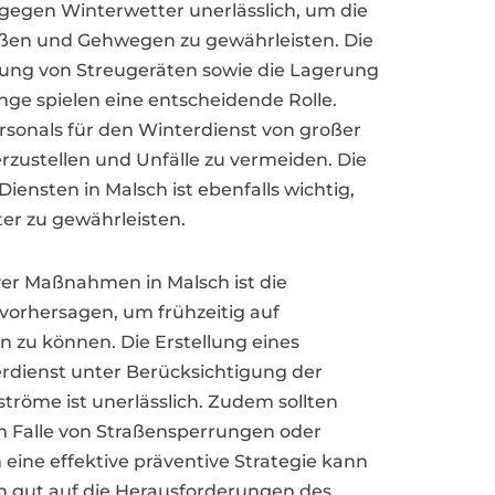
gegen Winterwetter unerlässlich, um die
aßen und Gehwegen zu gewährleisten. Die
tung von Streugeräten sowie die Lagerung
ge spielen eine entscheidende Rolle.
rsonals für den Winterdienst von großer
rzustellen und Unfälle zu vermeiden. Die
iensten in Malsch ist ebenfalls wichtig,
er zu gewährleisten.
ver Maßnahmen in Malsch ist die
orhersagen, um frühzeitig auf
 zu können. Die Erstellung eines
terdienst unter Berücksichtigung der
tröme ist unerlässlich. Zudem sollten
m Falle von Straßensperrungen oder
ine effektive präventive Strategie kann
 gut auf die Herausforderungen des