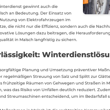
terdienst gewinnt auch die
sch an Bedeutung. Der Einsatz von
Nutzung von Elektrofahrzeugen im
e, die nicht nur die Effizienz, sondern auch die Nachh
novative Lösungen dazu beitragen, die Herausforderu
alität in Malsch langfristig zu sichern.
lässigkeit: Winterdienstlös
e sorgfältige Planung und Umsetzung präventiver Maßna
r regelmäßigen Streuung von Salz und Splitt zur Glä
 frühzeitige Räumen von Gehwegen und Straßen in Mal
, was das Risiko von Unfällen deutlich reduziert. Zude
d Streumaschinen entscheidend, um im Bedarfsfall sc