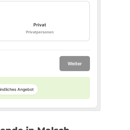
🏠
Privat
Privatpersonen
Weiter
indliches Angebot