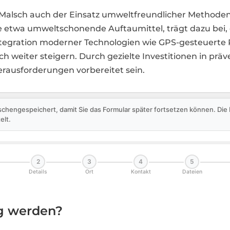
n Malsch auch der Einsatz umweltfreundlicher Methode
ie etwa umweltschonende Auftaumittel, trägt dazu bei
ntegration moderner Technologien wie GPS-gesteuerte
sch weiter steigern. Durch gezielte Investitionen in 
erausforderungen vorbereitet sein.
schengespeichert, damit Sie das Formular später fortsetzen können. Di
elt.
2
3
4
5
Details
Ort
Kontakt
Dateien
ig werden?