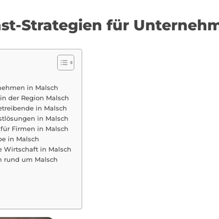
nst-Strategien für Unterneh
ernehmen in Malsch
in der Region Malsch
treibende in Malsch
nstlösungen in Malsch
für Firmen in Malsch
ebe in Malsch
 Wirtschaft in Malsch
en rund um Malsch