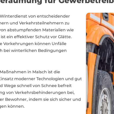
eeräumung für Gewerbetreib
Winterdienst von entscheidender
nern und Verkehrsteilnehmern zu
 von abstumpfenden Materialien wie
t ein effektiver Schutz vor Glätte.
te Vorkehrungen können Unfälle
ch bei winterlichen Bedingungen
 Maßnahmen in Malsch ist die
Einsatz moderner Technologien und gut
d Wege schnell von Schnee befreit
ung von Verkehrsbehinderungen bei,
er Bewohner, indem sie sich sicher und
gen können.