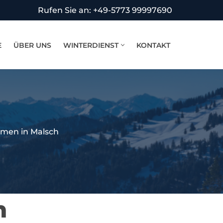
Rufen Sie an: +49-5773 99997690
E
ÜBER UNS
WINTERDIENST
KONTAKT
men in Malsch
h