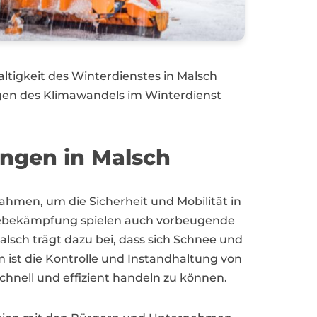
altigkeit des Winterdienstes in Malsch
ngen des Klimawandels im Winterdienst
ungen in Malsch
hmen, um die Sicherheit und Mobilität in
ttebekämpfung spielen auch vorbeugende
sch trägt dazu bei, dass sich Schnee und
m ist die Kontrolle und Instandhaltung von
hnell und effizient handeln zu können.