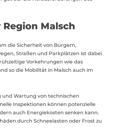
r Region Malsch
m die Sicherheit von Bürgern,
gen, Straßen und Parkplätzen ist dabei
frühzeitige Vorkehrungen wie das
nd so die Mobilität in Malsch auch im
ng und Wartung von technischen
elle Inspektionen können potenzielle
ondern auch Energiekosten senken kann.
häden durch Schneelasten oder Frost zu