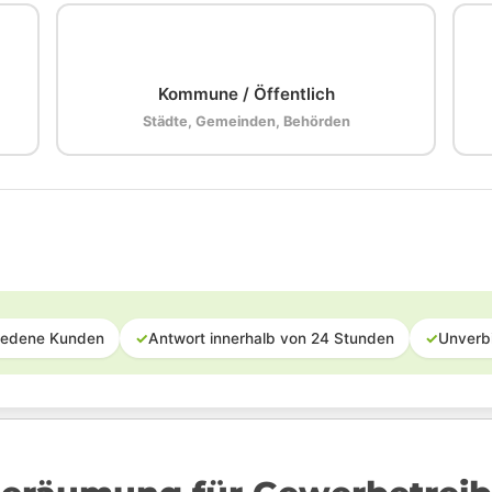
🏛️
Kommune / Öffentlich
Städte, Gemeinden, Behörden
iedene Kunden
✓
Antwort innerhalb von 24 Stunden
✓
Unverb