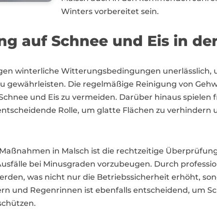
Winters vorbereitet sein.
ng auf Schnee und Eis in de
en winterliche Witterungsbedingungen unerlässlich, u
gewährleisten. Die regelmäßige Reinigung von Gehwe
chnee und Eis zu vermeiden. Darüber hinaus spielen 
 entscheidende Rolle, um glatte Flächen zu verhindern u
r Maßnahmen in Malsch ist die rechtzeitige Überprüfu
sfälle bei Minusgraden vorzubeugen. Durch profession
erden, was nicht nur die Betriebssicherheit erhöht, s
n und Regenrinnen ist ebenfalls entscheidend, um Sc
schützen.