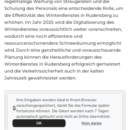
regelmäßige Wartung von Streugeräten und die
Schulung des Personals eine entscheidende Rolle, um
die Effektivität des Winterdienstes in Rudersberg zu
erhöhen. Im Jahr 2025 wird die Digitalisierung des
Winterdienstes voraussichtlich weiter voranschreiten,
wodurch eine noch effizientere und
ressourcenschonendere Schneeräumung ermöglicht
wird. Durch eine ganzheitliche und vorausschauende
Planung können die Herausforderungen des
Winterdienstes in Rudersberg erfolgreich gemeistert
und die Verkehrssicherheit auch in der kalten
Jahreszeit gewährleistet werden.
Ihre Eingaben werden lokal in Ihrem Browser
zwischengespeichert, damit Sie das Formular später
🔒
fortsetzen können. Die Daten werden nach 7 Tagen
automatisch gelöscht und nicht an Dritte übermittelt.
OK
Nein danke