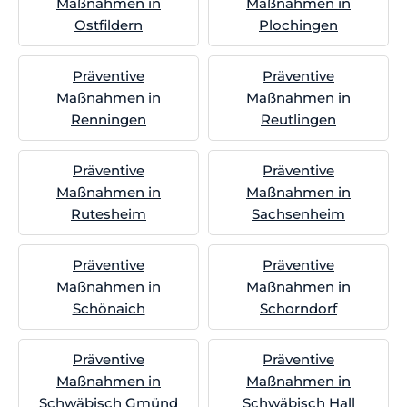
Maßnahmen in
Maßnahmen in
Ostfildern
Plochingen
Präventive
Präventive
Maßnahmen in
Maßnahmen in
Renningen
Reutlingen
Präventive
Präventive
Maßnahmen in
Maßnahmen in
Rutesheim
Sachsenheim
Präventive
Präventive
Maßnahmen in
Maßnahmen in
Schönaich
Schorndorf
Präventive
Präventive
Maßnahmen in
Maßnahmen in
Schwäbisch Gmünd
Schwäbisch Hall