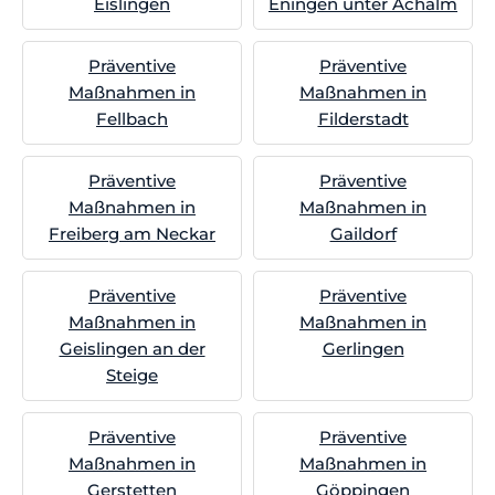
Eislingen
Eningen unter Achalm
Präventive
Präventive
Maßnahmen in
Maßnahmen in
Fellbach
Filderstadt
Präventive
Präventive
Maßnahmen in
Maßnahmen in
Freiberg am Neckar
Gaildorf
Präventive
Präventive
Maßnahmen in
Maßnahmen in
Geislingen an der
Gerlingen
Steige
Präventive
Präventive
Maßnahmen in
Maßnahmen in
Gerstetten
Göppingen