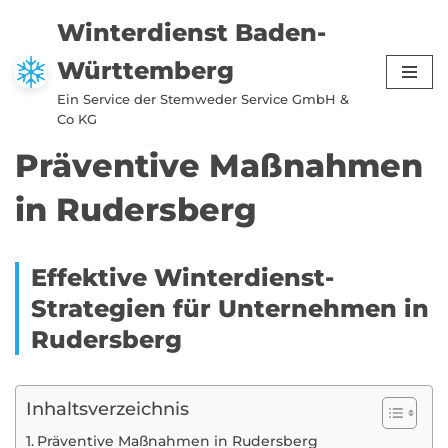
Winterdienst Baden-
Zum
Württemberg
Inhalt
springen
Ein Service der Stemweder Service GmbH &
Co KG
Präventive Maßnahmen
in Rudersberg
Effektive Winterdienst-
Strategien für Unternehmen in
Rudersberg
Inhaltsverzeichnis
Präventive Maßnahmen in Rudersberg