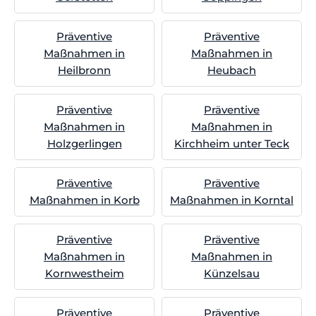
Präventive
Präventive
Maßnahmen in
Maßnahmen in
Heilbronn
Heubach
Präventive
Präventive
Maßnahmen in
Maßnahmen in
Holzgerlingen
Kirchheim unter Teck
Präventive
Präventive
Maßnahmen in Korb
Maßnahmen in Korntal
Präventive
Präventive
Maßnahmen in
Maßnahmen in
Kornwestheim
Künzelsau
Präventive
Präventive