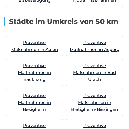
Eisbeseitigung
Notfallmaßnahmen
Städte im Umkreis von 50 km
Präventive
Präventive
Maßnahmen in Aalen
Maßnahmen in Asperg
Präventive
Präventive
Maßnahmen in
Maßnahmen in Bad
Backnang
Urach
Präventive
Präventive
Maßnahmen in
Maßnahmen in
Besigheim
Bietigheim-Bissingen
Präventive
Präventive