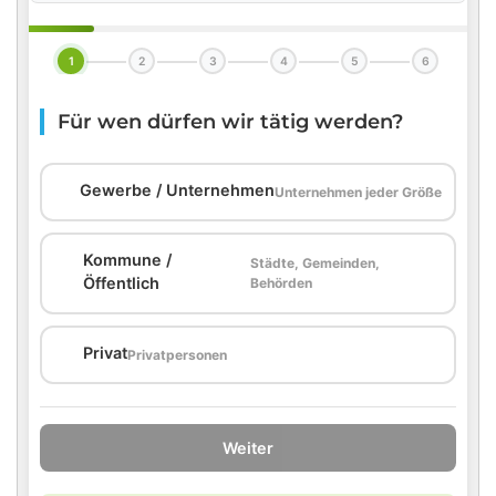
1
2
3
4
5
6
Für wen dürfen wir tätig werden?
🏢
Gewerbe / Unternehmen
Unternehmen jeder Größe
Kommune /
Städte, Gemeinden,
🏛️
Öffentlich
Behörden
🏠
Privat
Privatpersonen
Weiter