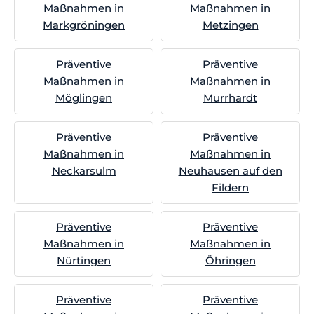
Maßnahmen in
Maßnahmen in
Markgröningen
Metzingen
Präventive
Präventive
Maßnahmen in
Maßnahmen in
Möglingen
Murrhardt
Präventive
Präventive
Maßnahmen in
Maßnahmen in
Neckarsulm
Neuhausen auf den
Fildern
Präventive
Präventive
Maßnahmen in
Maßnahmen in
Nürtingen
Öhringen
Präventive
Präventive