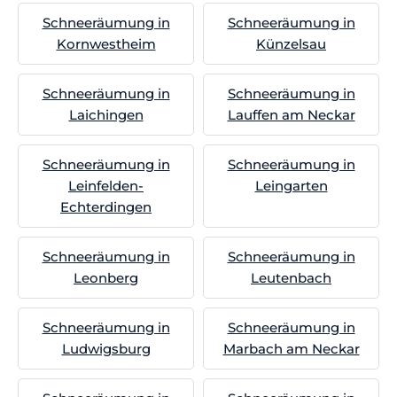
Schneeräumung in
Schneeräumung in
Kornwestheim
Künzelsau
Schneeräumung in
Schneeräumung in
Laichingen
Lauffen am Neckar
Schneeräumung in
Schneeräumung in
Leinfelden-
Leingarten
Echterdingen
Schneeräumung in
Schneeräumung in
Leonberg
Leutenbach
Schneeräumung in
Schneeräumung in
Ludwigsburg
Marbach am Neckar