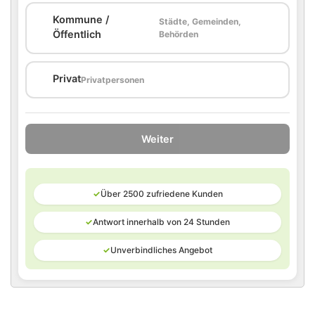
Kommune /
Städte, Gemeinden,
🏛️
Öffentlich
Behörden
🏠
Privat
Privatpersonen
Weiter
✓
Über 2500 zufriedene Kunden
✓
Antwort innerhalb von 24 Stunden
✓
Unverbindliches Angebot