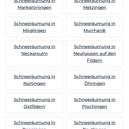
Schneeräumung in
Schneeräumung in
Markgröningen
Metzingen
Schneeräumung in
Schneeräumung in
Möglingen
Murrhardt
Schneeräumung in
Schneeräumung in
Neckarsulm
Neuhausen auf den
Fildern
Schneeräumung in
Schneeräumung in
Nürtingen
Öhringen
Schneeräumung in
Schneeräumung in
Ostfildern
Plochingen
Schneeräumung in
Schneeräumung in