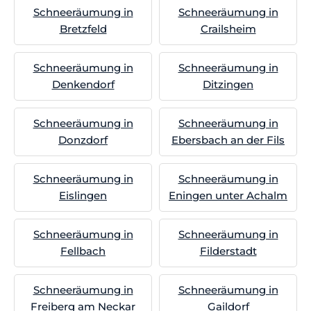
Schneeräumung in
Schneeräumung in
Bretzfeld
Crailsheim
Schneeräumung in
Schneeräumung in
Denkendorf
Ditzingen
Schneeräumung in
Schneeräumung in
Donzdorf
Ebersbach an der Fils
Schneeräumung in
Schneeräumung in
Eislingen
Eningen unter Achalm
Schneeräumung in
Schneeräumung in
Fellbach
Filderstadt
Schneeräumung in
Schneeräumung in
Freiberg am Neckar
Gaildorf