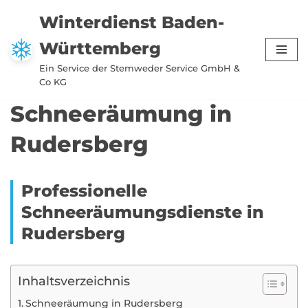
Winterdienst Baden-
Zum
Württemberg
Inhalt
springen
Ein Service der Stemweder Service GmbH &
Co KG
Schneeräumung in
Rudersberg
Professionelle
Schneeräumungsdienste in
Rudersberg
Inhaltsverzeichnis
Schneeräumung in Rudersberg