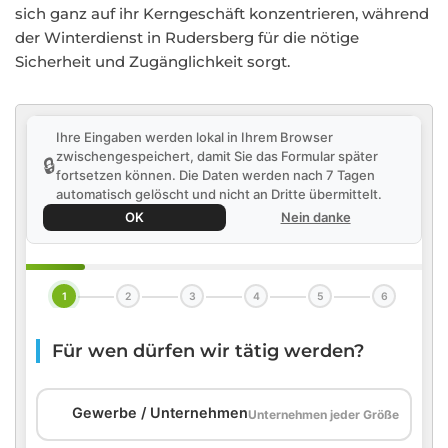
sich ganz auf ihr Kerngeschäft konzentrieren, während
der Winterdienst in Rudersberg für die nötige
Sicherheit und Zugänglichkeit sorgt.
Ihre Eingaben werden lokal in Ihrem Browser
zwischengespeichert, damit Sie das Formular später
🔒
fortsetzen können. Die Daten werden nach 7 Tagen
automatisch gelöscht und nicht an Dritte übermittelt.
OK
Nein danke
1
2
3
4
5
6
Für wen dürfen wir tätig werden?
🏢
Gewerbe / Unternehmen
Unternehmen jeder Größe