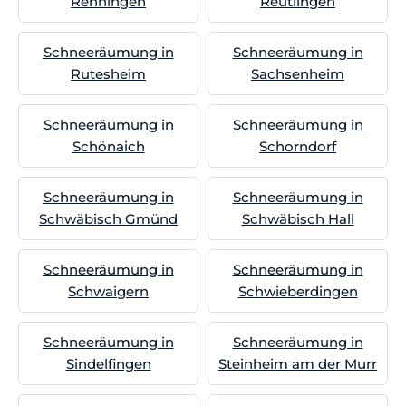
Renningen
Reutlingen
Schneeräumung in
Schneeräumung in
Rutesheim
Sachsenheim
Schneeräumung in
Schneeräumung in
Schönaich
Schorndorf
Schneeräumung in
Schneeräumung in
Schwäbisch Gmünd
Schwäbisch Hall
Schneeräumung in
Schneeräumung in
Schwaigern
Schwieberdingen
Schneeräumung in
Schneeräumung in
Sindelfingen
Steinheim am der Murr