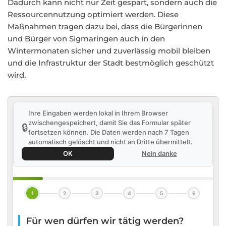
Dadurch kann nicht nur Zeit gespart, sondern auch die
Ressourcennutzung optimiert werden. Diese
Maßnahmen tragen dazu bei, dass die Bürgerinnen
und Bürger von Sigmaringen auch in den
Wintermonaten sicher und zuverlässig mobil bleiben
und die Infrastruktur der Stadt bestmöglich geschützt
wird.
Ihre Eingaben werden lokal in Ihrem Browser
zwischengespeichert, damit Sie das Formular später
🔒
fortsetzen können. Die Daten werden nach 7 Tagen
automatisch gelöscht und nicht an Dritte übermittelt.
OK
Nein danke
1
2
3
4
5
6
Für wen dürfen wir tätig werden?