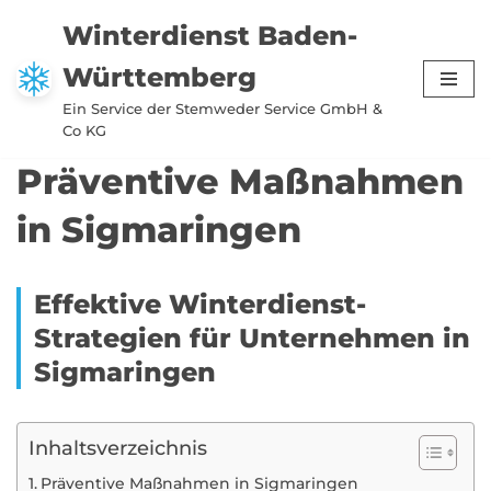
Winterdienst Baden-
Zum
Württemberg
Inhalt
springen
Ein Service der Stemweder Service GmbH &
Co KG
Präventive Maßnahmen
in Sigmaringen
Effektive Winterdienst-
Strategien für Unternehmen in
Sigmaringen
Inhaltsverzeichnis
Präventive Maßnahmen in Sigmaringen