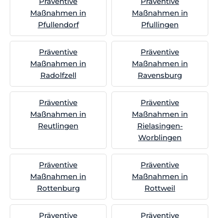
Präventive
Präventive
Maßnahmen in
Maßnahmen in
Pfullendorf
Pfullingen
Präventive
Präventive
Maßnahmen in
Maßnahmen in
Radolfzell
Ravensburg
Präventive
Präventive
Maßnahmen in
Maßnahmen in
Reutlingen
Rielasingen-
Worblingen
Präventive
Präventive
Maßnahmen in
Maßnahmen in
Rottenburg
Rottweil
Präventive
Präventive