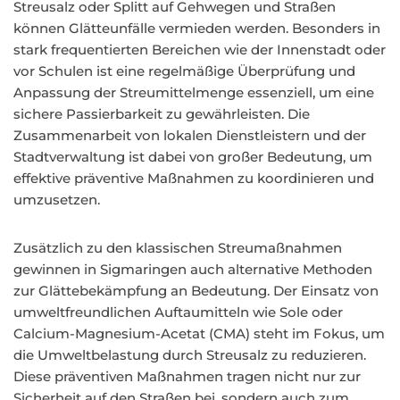
Streusalz oder Splitt auf Gehwegen und Straßen
können Glätteunfälle vermieden werden. Besonders in
stark frequentierten Bereichen wie der Innenstadt oder
vor Schulen ist eine regelmäßige Überprüfung und
Anpassung der Streumittelmenge essenziell, um eine
sichere Passierbarkeit zu gewährleisten. Die
Zusammenarbeit von lokalen Dienstleistern und der
Stadtverwaltung ist dabei von großer Bedeutung, um
effektive präventive Maßnahmen zu koordinieren und
umzusetzen.
Zusätzlich zu den klassischen Streumaßnahmen
gewinnen in Sigmaringen auch alternative Methoden
zur Glättebekämpfung an Bedeutung. Der Einsatz von
umweltfreundlichen Auftaumitteln wie Sole oder
Calcium-Magnesium-Acetat (CMA) steht im Fokus, um
die Umweltbelastung durch Streusalz zu reduzieren.
Diese präventiven Maßnahmen tragen nicht nur zur
Sicherheit auf den Straßen bei, sondern auch zum