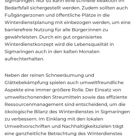
Sigmaringen. Nur so kann eine schnelle Reaktion im
Bedarfsfall sichergestellt werden. Zudem sollten auch
Fußgängerzonen und öffentliche Plätze in die
Winterdienstplanung mit einbezogen werden, um eine
barrierefreie Nutzung für alle Bürger:innen zu
gewährleisten. Durch ein gut organisiertes
Winterdienstkonzept wird die Lebensqualität in
Sigmaringen auch in den kalten Monaten
aufrechterhalten.
Neben der reinen Schneeräumung und
Glättebekämpfung spielen auch umweltfreundliche
Aspekte eine immer größere Rolle. Der Einsatz von
umweltschonenden Streumitteln sowie das effiziente
Ressourcenmanagement sind entscheidend, um die
ökologische Bilanz des Winterdienstes in Sigmaringen
zu verbessern. Im Einklang mit den lokalen
Umweltvorschriften und Nachhaltigkeitszielen trägt
eine ganzheitliche Betrachtung des Winterdienstes