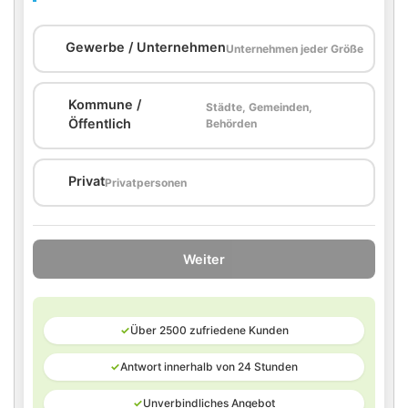
🏢
Gewerbe / Unternehmen
Unternehmen jeder Größe
Kommune /
Städte, Gemeinden,
🏛️
Öffentlich
Behörden
🏠
Privat
Privatpersonen
Weiter
✓
Über 2500 zufriedene Kunden
✓
Antwort innerhalb von 24 Stunden
✓
Unverbindliches Angebot