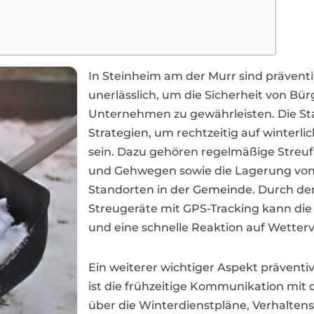
In Steinheim am der Murr sind präven
unerlässlich, um die Sicherheit von Bü
Unternehmen zu gewährleisten. Die Sta
Strategien, um rechtzeitig auf winterli
sein. Dazu gehören regelmäßige Streu
und Gehwegen sowie die Lagerung von 
Standorten in der Gemeinde. Durch de
Streugeräte mit GPS-Tracking kann die 
und eine schnelle Reaktion auf Wette
Ein weiterer wichtiger Aspekt präven
ist die frühzeitige Kommunikation mit
über die Winterdienstpläne, Verhaltens