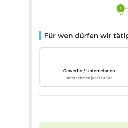
1
Typ
Für wen dürfen wir tät
🏢
Gewerbe / Unternehmen
Unternehmen jeder Größe