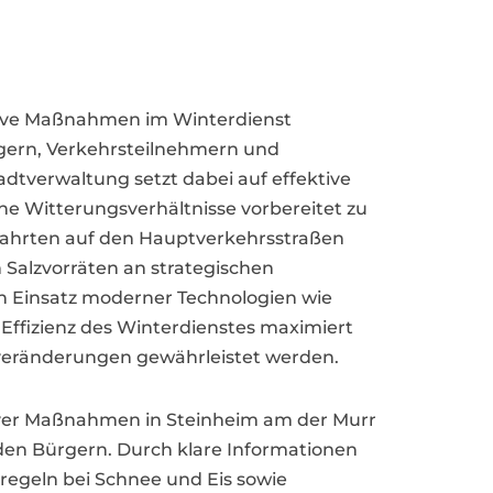
tive Maßnahmen im Winterdienst
rgern, Verkehrsteilnehmern und
dtverwaltung setzt dabei auf effektive
che Witterungsverhältnisse vorbereitet zu
fahrten auf den Hauptverkehrsstraßen
Salzvorräten an strategischen
n Einsatz moderner Technologien wie
Effizienz des Winterdienstes maximiert
rveränderungen gewährleistet werden.
tiver Maßnahmen in Steinheim am der Murr
 den Bürgern. Durch klare Informationen
regeln bei Schnee und Eis sowie