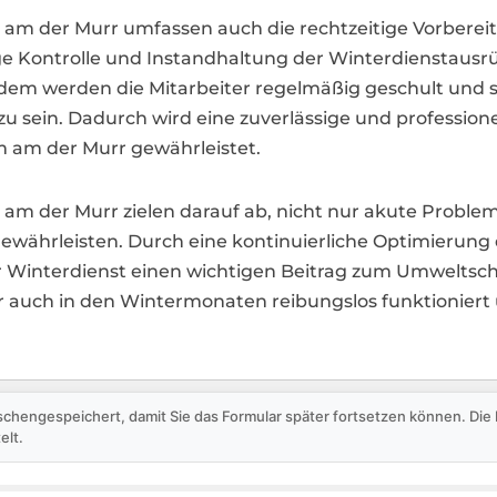
am der Murr umfassen auch die rechtzeitige Vorbereit
 Kontrolle und Instandhaltung der Winterdienstausrüs
udem werden die Mitarbeiter regelmäßig geschult und sen
u sein. Dadurch wird eine zuverlässige und profession
 am der Murr gewährleistet.
m der Murr zielen darauf ab, nicht nur akute Probleme 
 gewährleisten. Durch eine kontinuierliche Optimierung
er Winterdienst einen wichtigen Beitrag zum Umweltsch
rr auch in den Wintermonaten reibungslos funktionier
schengespeichert, damit Sie das Formular später fortsetzen können. Di
elt.