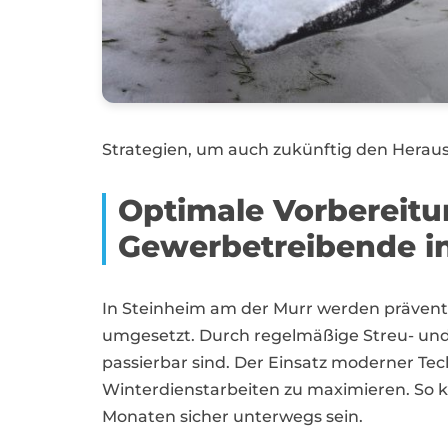
Strategien, um auch zukünftig den Herau
Optimale Vorbereit
Gewerbetreibende in
In Steinheim am der Murr werden präventi
umgesetzt. Durch regelmäßige Streu- und
passierbar sind. Der Einsatz moderner Tec
Winterdienstarbeiten zu maximieren. So 
Monaten sicher unterwegs sein.