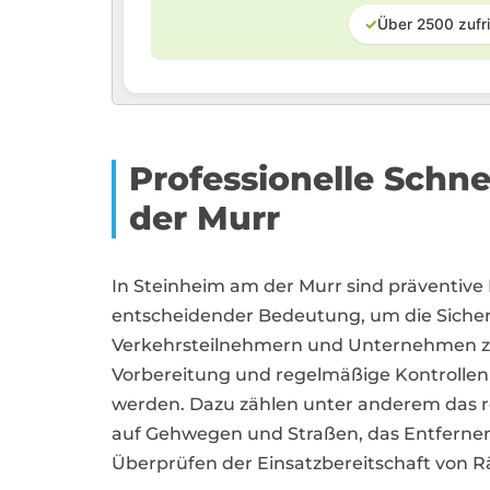
✓
Über 2500 zufr
Professionelle Schn
der Murr
In Steinheim am der Murr sind präventiv
entscheidender Bedeutung, um die Sicher
Verkehrsteilnehmern und Unternehmen zu
Vorbereitung und regelmäßige Kontrollen 
werden. Dazu zählen unter anderem das re
auf Gehwegen und Straßen, das Entferne
Überprüfen der Einsatzbereitschaft von 