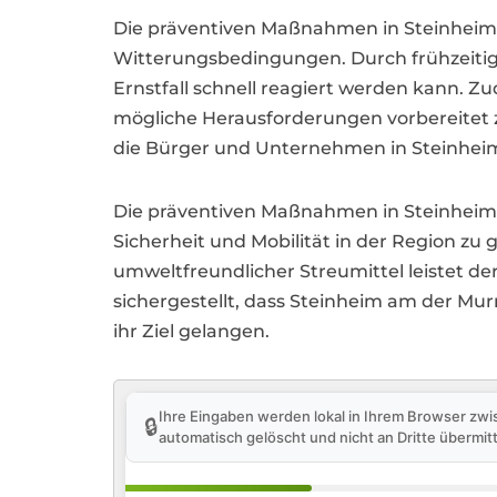
Die präventiven Maßnahmen in Steinheim 
Witterungsbedingungen. Durch frühzeitige
Ernstfall schnell reagiert werden kann. Z
mögliche Herausforderungen vorbereitet z
die Bürger und Unternehmen in Steinheim
Die präventiven Maßnahmen in Steinheim a
Sicherheit und Mobilität in der Region zu
umweltfreundlicher Streumittel leistet d
sichergestellt, dass Steinheim am der Mu
ihr Ziel gelangen.
Ihre Eingaben werden lokal in Ihrem Browser zwi
🔒
automatisch gelöscht und nicht an Dritte übermitt