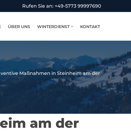
Rufen Sie an: +49-5773 99997690
E
ÜBER UNS
WINTERDIENST
KONTAKT
äventive Maßnahmen in Steinheim am der
heim am der