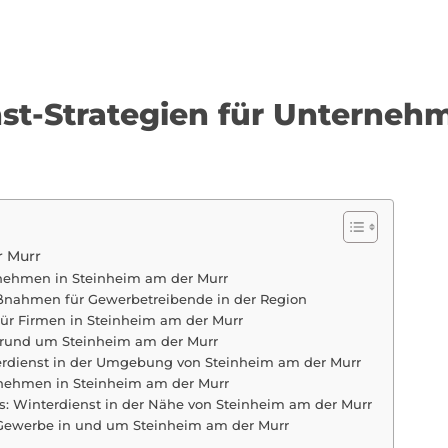
nst-Strategien für Unterneh
r Murr
ernehmen in Steinheim am der Murr
aßnahmen für Gewerbetreibende in der Region
für Firmen in Steinheim am der Murr
e rund um Steinheim am der Murr
rdienst in der Umgebung von Steinheim am der Murr
rnehmen in Steinheim am der Murr
 Winterdienst in der Nähe von Steinheim am der Murr
r Gewerbe in und um Steinheim am der Murr