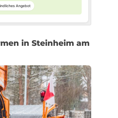
indliches Angebot
irmen in Steinheim am