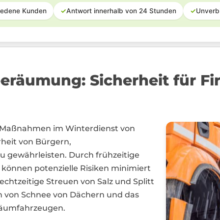
iedene Kunden
✓
Antwort innerhalb von 24 Stunden
✓
Unverb
eeräumung: Sicherheit für F
e Maßnahmen im Winterdienst von
heit von Bürgern,
 gewährleisten. Durch frühzeitige
können potenzielle Risiken minimiert
chtzeitige Streuen von Salz und Splitt
n von Schnee von Dächern und das
Räumfahrzeugen.