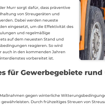
der Murr sorgt dafür, dass präventive
dhaltung von Streugeräten und
werden. Dabei werden neueste
en eingesetzt, um die Effektivität des
hulungen und regelmäßige
stets auf dem neuesten Stand und
sbedingungen reagieren. So wird
urr auch in den kommenden Jahren
terdienstes vorbereitet ist.
es für Gewerbegebiete rund
ve Maßnahmen gegen winterliche Witterungsbedingun
 zu gewährleisten. Durch frühzeitiges Streuen von Str