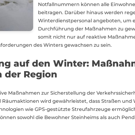
Notfallnummern können alle Einwohner a
beitragen. Darüber hinaus werden reg
Winterdienstpersonal angeboten, um ei
Durchführung der Maßnahmen zu gewäh
somit nicht nur auf reaktive Maßnahmen
sforderungen des Winters gewachsen zu sein.
ung auf den Winter: Maßnah
 der Region
ve Maßnahmen zur Sicherstellung der Verkehrssicherhe
 Räumaktionen wird gewährleistet, dass Straßen und 
hnologien wie GPS-gestützte Streufahrzeuge ermöglicht
können sowohl die Bewohner Steinheims als auch Pendl