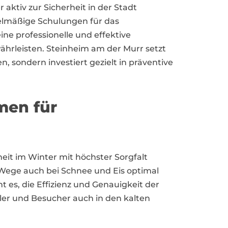
ktiv zur Sicherheit in der Stadt
elmäßige Schulungen für das
ne professionelle und effektive
rleisten. Steinheim am der Murr setzt
, sondern investiert gezielt in präventive
men für
it im Winter mit höchster Sorgfalt
Wege auch bei Schnee und Eis optimal
 es, die Effizienz und Genauigkeit der
er und Besucher auch in den kalten