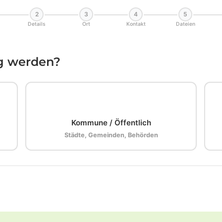
2
3
4
5
Details
Ort
Kontakt
Dateien
ig werden?
🏛️
Kommune / Öffentlich
Städte, Gemeinden, Behörden