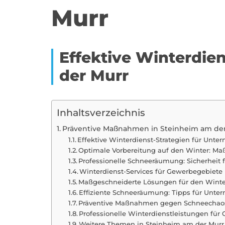
Murr
Effektive Winterdie
der Murr
Inhaltsverzeichnis
Präventive Maßnahmen in Steinheim am de
Effektive Winterdienst-Strategien für Unt
Optimale Vorbereitung auf den Winter: M
Professionelle Schneeräumung: Sicherheit 
Winterdienst-Services für Gewerbegebiet
Maßgeschneiderte Lösungen für den Winte
Effiziente Schneeräumung: Tipps für Unte
Präventive Maßnahmen gegen Schneechaos:
Professionelle Winterdienstleistungen fü
Weitere Themen in Steinheim am der Murr