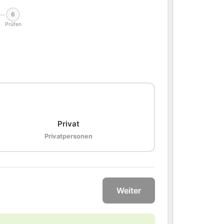
6
Prüfen
🏠
Privat
Privatpersonen
Weiter