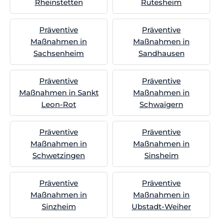
Rheinstetten
Rutesheim
Präventive
Präventive
Maßnahmen in
Maßnahmen in
Sachsenheim
Sandhausen
Präventive
Präventive
Maßnahmen in Sankt
Maßnahmen in
Leon-Rot
Schwaigern
Präventive
Präventive
Maßnahmen in
Maßnahmen in
Schwetzingen
Sinsheim
Präventive
Präventive
Maßnahmen in
Maßnahmen in
Sinzheim
Ubstadt-Weiher