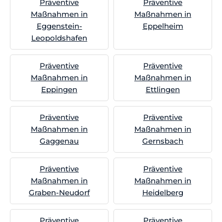
Präventive
Präventive
Maßnahmen in
Maßnahmen in
Eggenstein-
Eppelheim
Leopoldshafen
Präventive
Präventive
Maßnahmen in
Maßnahmen in
Eppingen
Ettlingen
Präventive
Präventive
Maßnahmen in
Maßnahmen in
Gaggenau
Gernsbach
Präventive
Präventive
Maßnahmen in
Maßnahmen in
Graben-Neudorf
Heidelberg
Präventive
Präventive