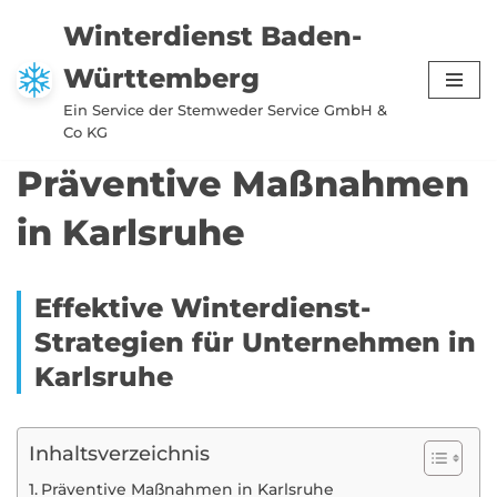
Winterdienst Baden-
Zum
Württemberg
Inhalt
springen
Ein Service der Stemweder Service GmbH &
Co KG
Präventive Maßnahmen
in Karlsruhe
Effektive Winterdienst-
Strategien für Unternehmen in
Karlsruhe
Inhaltsverzeichnis
Präventive Maßnahmen in Karlsruhe