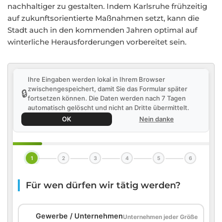
nachhaltiger zu gestalten. Indem Karlsruhe frühzeitig
auf zukunftsorientierte Maßnahmen setzt, kann die
Stadt auch in den kommenden Jahren optimal auf
winterliche Herausforderungen vorbereitet sein.
Ihre Eingaben werden lokal in Ihrem Browser
zwischengespeichert, damit Sie das Formular später
🔒
fortsetzen können. Die Daten werden nach 7 Tagen
automatisch gelöscht und nicht an Dritte übermittelt.
OK
Nein danke
1
2
3
4
5
6
Für wen dürfen wir tätig werden?
🏢
Gewerbe / Unternehmen
Unternehmen jeder Größe