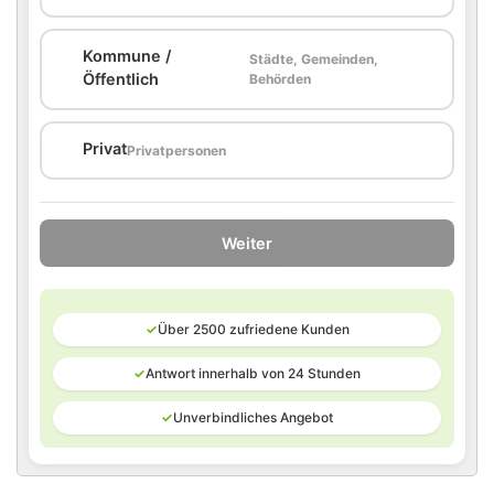
Kommune /
Städte, Gemeinden,
🏛️
Öffentlich
Behörden
🏠
Privat
Privatpersonen
Weiter
✓
Über 2500 zufriedene Kunden
✓
Antwort innerhalb von 24 Stunden
✓
Unverbindliches Angebot