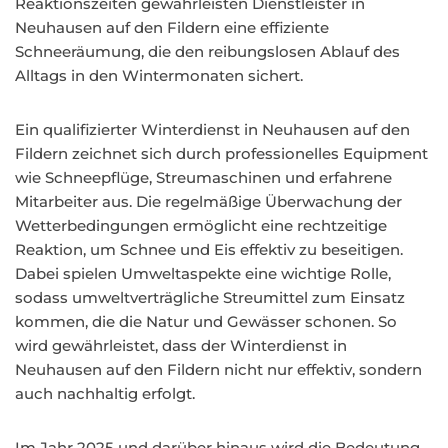
Reaktionszeiten gewährleisten Dienstleister in
Neuhausen auf den Fildern eine effiziente
Schneeräumung, die den reibungslosen Ablauf des
Alltags in den Wintermonaten sichert.
Ein qualifizierter Winterdienst in Neuhausen auf den
Fildern zeichnet sich durch professionelles Equipment
wie Schneepflüge, Streumaschinen und erfahrene
Mitarbeiter aus. Die regelmäßige Überwachung der
Wetterbedingungen ermöglicht eine rechtzeitige
Reaktion, um Schnee und Eis effektiv zu beseitigen.
Dabei spielen Umweltaspekte eine wichtige Rolle,
sodass umweltverträgliche Streumittel zum Einsatz
kommen, die die Natur und Gewässer schonen. So
wird gewährleistet, dass der Winterdienst in
Neuhausen auf den Fildern nicht nur effektiv, sondern
auch nachhaltig erfolgt.
Im Jahr 2025 und darüber hinaus wird die Bedeutung