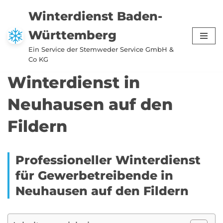
Winterdienst Baden-
Zum
Württemberg
Inhalt
springen
Ein Service der Stemweder Service GmbH &
Co KG
Winterdienst in
Neuhausen auf den
Fildern
Professioneller Winterdienst
für Gewerbetreibende in
Neuhausen auf den Fildern