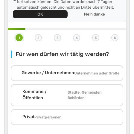
fortsetzen können. Die Daten werden nach 7 Tagen
automatisch gelöscht und nicht an Dritte übermittelt.
OK
Nein danke
1
2
3
4
5
6
Für wen dürfen wir tätig werden?
🏢
Gewerbe / Unternehmen
Unternehmen jeder Größe
Kommune /
Städte, Gemeinden,
🏛️
Öffentlich
Behörden
🏠
Privat
Privatpersonen