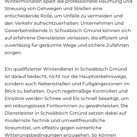
Wintermonaten spielt die professionelle Räumung und
Streuung von Gehwegen und Straßen eine
entscheidende Rolle, um Unfälle zu vermeiden und
den Verkehr aufrechtzuerhalten. Unternehmen und
Gewerbetreibende in Schwäbisch Gmünd können sich
auf erfahrene Dienstleister verlassen, die effizient und
zuverlässig für geräumte Wege und sichere Zufahrten
sorgen.
Ein qualifizierter Winterdienst in Schwäbisch Gmünd
ist darauf bedacht, nicht nur die Hauptverkehrswege,
sondern auch Nebenstraßen und Fußgängerzonen im
Blick zu behalten. Durch regelmäßige Kontrollen und
Einsätze werden Schnee und Eis schnell beseitigt, um
ein reibungsloses Fortkommen zu gewährleisten. Die
Dienstleister in Schwäbisch Gmünd setzen dabei auf
modernste Technik und umweltfreundliche
Streumittel, um effektiv gegen winterliche
Witterungsbedingungen anzugehen. So können