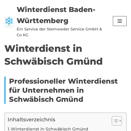
Winterdienst Baden-
Zum
Württemberg
Inhalt
springen
Ein Service der Stemweder Service GmbH &
Co KG
Winterdienst in
Schwäbisch Gmünd
Professioneller Winterdienst
für Unternehmen in
Schwäbisch Gmünd
Inhaltsverzeichnis
Winterdienst in Schwäbisch Gmünd