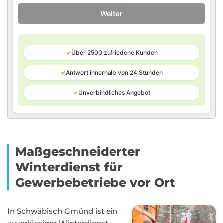
Weiter
✓
Über 2500 zufriedene Kunden
✓
Antwort innerhalb von 24 Stunden
✓
Unverbindliches Angebot
Maßgeschneiderter
Winterdienst für
Gewerbebetriebe vor Ort
In Schwäbisch Gmünd ist ein
zuverlässiger Winterdienst