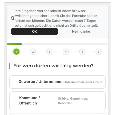
Ihre Eingaben werden lokal in Ihrem Browser
zwischengespeichert, damit Sie das Formular später
🔒
fortsetzen können. Die Daten werden nach 7 Tagen
automatisch gelöscht und nicht an Dritte übermittelt.
OK
Nein danke
1
2
3
4
5
6
Für wen dürfen wir tätig werden?
🏢
Gewerbe / Unternehmen
Unternehmen jeder Größe
Kommune /
Städte, Gemeinden,
🏛️
Öffentlich
Behörden