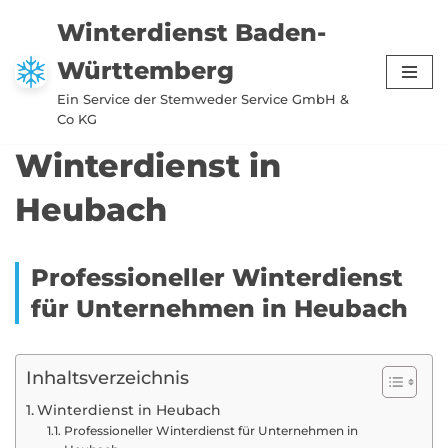
Winterdienst Baden-
Zum
Württemberg
Inhalt
springen
Ein Service der Stemweder Service GmbH &
Co KG
Winterdienst in
Heubach
Professioneller Winterdienst
für Unternehmen in Heubach
Inhaltsverzeichnis
Winterdienst in Heubach
Professioneller Winterdienst für Unternehmen in