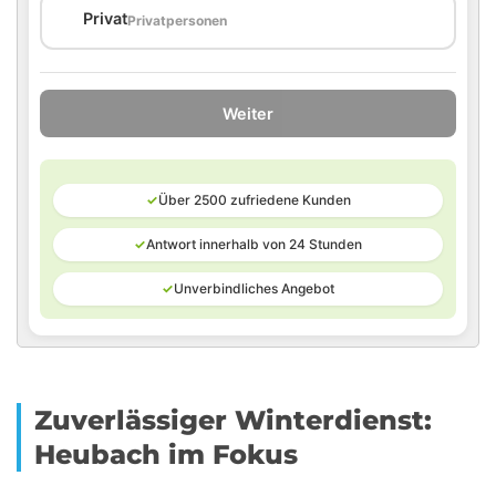
🏠
Privat
Privatpersonen
Weiter
✓
Über 2500 zufriedene Kunden
✓
Antwort innerhalb von 24 Stunden
✓
Unverbindliches Angebot
Zuverlässiger Winterdienst:
Heubach im Fokus