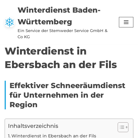
Winterdienst Baden-
Zum
Württemberg
Inhalt
springen
Ein Service der Stemweder Service GmbH &
Co KG
Winterdienst in
Ebersbach an der Fils
Effektiver Schneeräumdienst
für Unternehmen in der
Region
Inhaltsverzeichnis
Winterdienst in Ebersbach an der Fils