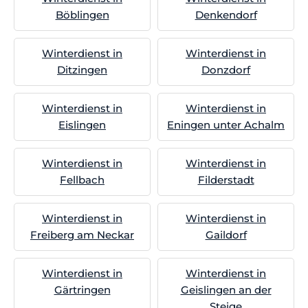
Böblingen
Denkendorf
Winterdienst in
Winterdienst in
Ditzingen
Donzdorf
Winterdienst in
Winterdienst in
Eislingen
Eningen unter Achalm
Winterdienst in
Winterdienst in
Fellbach
Filderstadt
Winterdienst in
Winterdienst in
Freiberg am Neckar
Gaildorf
Winterdienst in
Winterdienst in
Gärtringen
Geislingen an der
Steige