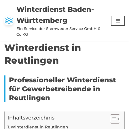
Winterdienst Baden-
Zum
Württemberg
Inhalt
springen
Ein Service der Stemweder Service GmbH &
Co KG
Winterdienst in
Reutlingen
Professioneller Winterdienst
für Gewerbetreibende in
Reutlingen
Inhaltsverzeichnis
Winterdienst in Reutlingen