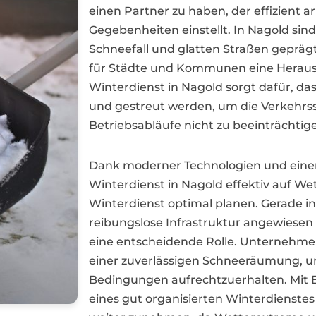
einen Partner zu haben, der effizient ar
Gegebenheiten einstellt. In Nagold si
Schneefall und glatten Straßen gepräg
für Städte und Kommunen eine Herausfo
Winterdienst in Nagold sorgt dafür, d
und gestreut werden, um die Verkehrss
Betriebsabläufe nicht zu beeinträchtig
Dank moderner Technologien und eine
Winterdienst in Nagold effektiv auf W
Winterdienst optimal planen. Gerade in 
reibungslose Infrastruktur angewiesen is
eine entscheidende Rolle. Unternehme
einer zuverlässigen Schneeräumung, um
Bedingungen aufrechtzuerhalten. Mit B
eines gut organisierten Winterdienstes