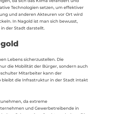
igen, da sich das Klima verändert und
ative Technologien setzen, um effektiver
ung und anderen Akteuren vor Ort wird
eln. In Nagold ist man sich bewusst,
n der Stadt darstellt.
agold
hen Lebens sicherzustellen. Die
ur die Mobilität der Bürger, sondern auch
schulter Mitarbeiter kann der
bleibt die Infrastruktur in der Stadt intakt
er zunehmen, da extreme
ternehmen und Gewerbetreibende in