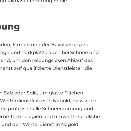
nd Klimaveränderungen die
bung
enden, Firmen und der Bevölkerung zu
wege und Parkplätze auch bei Schnee und
eidend, um den reibungslosen Ablauf des
t auf qualifizierte Dienstleister, die
Salz oder Split, um glatte Flächen
Winterdienstleister in Nagold, dass auch
t eine professionelle Schneeräumung und
derne Technologien und umweltfreundliche
 und den Winterdienst in Nagold