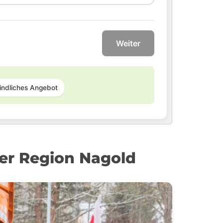
Weiter
indliches Angebot
der Region Nagold