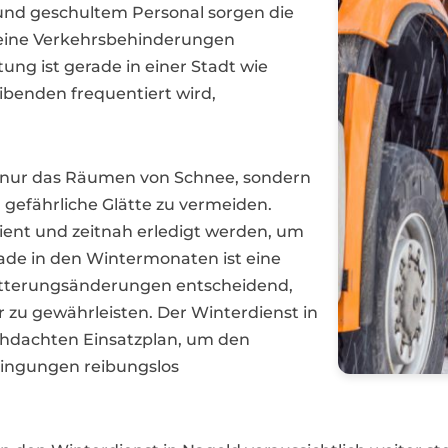
 und geschultem Personal sorgen die
 keine Verkehrsbehinderungen
tung ist gerade in einer Stadt wie
benden frequentiert wird,
t nur das Räumen von Schnee, sondern
m gefährliche Glätte zu vermeiden.
izient und zeitnah erledigt werden, um
rade in den Wintermonaten ist eine
Witterungsänderungen entscheidend,
r zu gewährleisten. Der Winterdienst in
chdachten Einsatzplan, um den
dingungen reibungslos