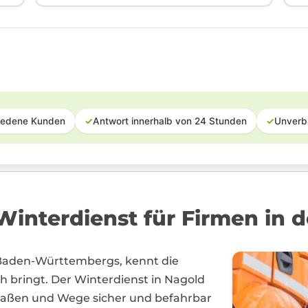
iedene Kunden
✓
Antwort innerhalb von 24 Stunden
✓
Unverb
interdienst für Firmen in 
 Baden-Württembergs, kennt die
h bringt. Der Winterdienst in Nagold
Straßen und Wege sicher und befahrbar