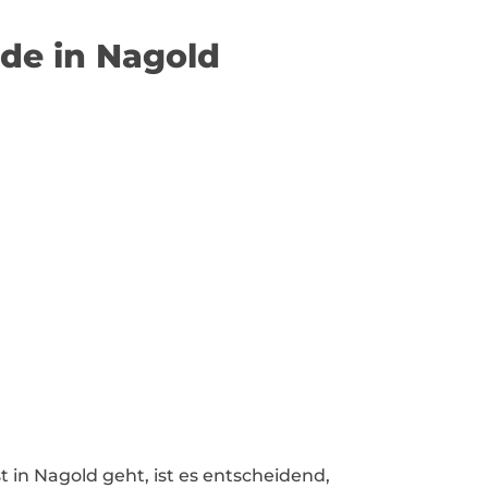
nde in Nagold
in Nagold geht, ist es entscheidend,