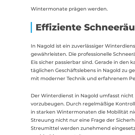
Wintermonate prägen werden.
Effiziente Schneer
In Nagold ist ein zuverlässiger Winterdie
gewährleisten. Die professionelle Schne
Eis sicher passierbar sind. Gerade in den 
täglichen Geschäftslebens in Nagold zu ge
mit moderner Technik und erfahrenem Per
Der Winterdienst in Nagold umfasst nicht
vorzubeugen. Durch regelmäßige Kontrolle
in starken Wintermonaten die Mobilität ni
Streuung nicht nur eine Frage der Siche
Streumittel werden zunehmend eingesetzt