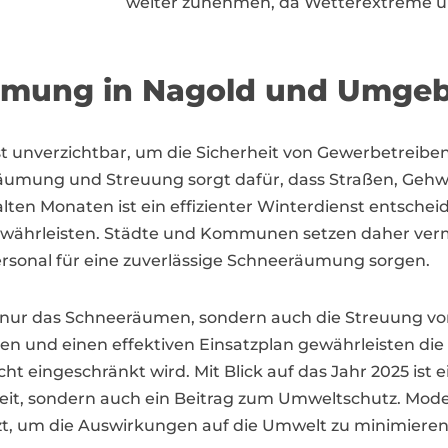
weiter zunehmen, da Wetterextreme u
äumung in Nagold und Umge
nst unverzichtbar, um die Sicherheit von Gewerbetreib
eräumung und Streuung sorgt dafür, dass Straßen, Geh
kalten Monaten ist ein effizienter Winterdienst entsch
währleisten. Städte und Kommunen setzen daher vermehr
sonal für eine zuverlässige Schneeräumung sorgen.
 nur das Schneeräumen, sondern auch die Streuung von 
n und einen effektiven Einsatzplan gewährleisten die 
cht eingeschränkt wird. Mit Blick auf das Jahr 2025 is
rheit, sondern auch ein Beitrag zum Umweltschutz. Mo
, um die Auswirkungen auf die Umwelt zu minimieren