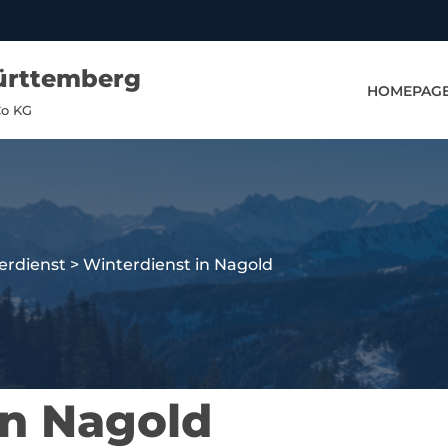
ürttemberg
HOMEPAG
Co KG
erdienst
>
Winterdienst in Nagold
in Nagold