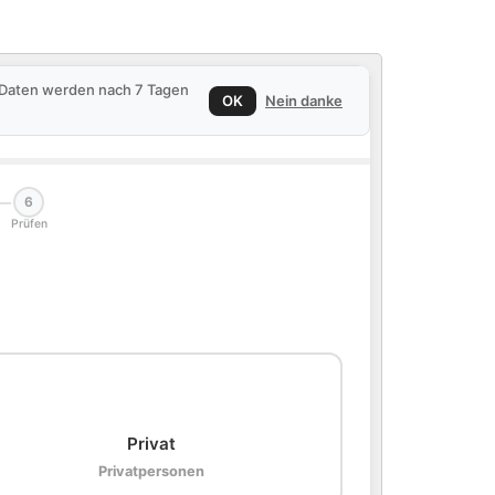
e Daten werden nach 7 Tagen
OK
Nein danke
6
Prüfen
🏠
Privat
Privatpersonen