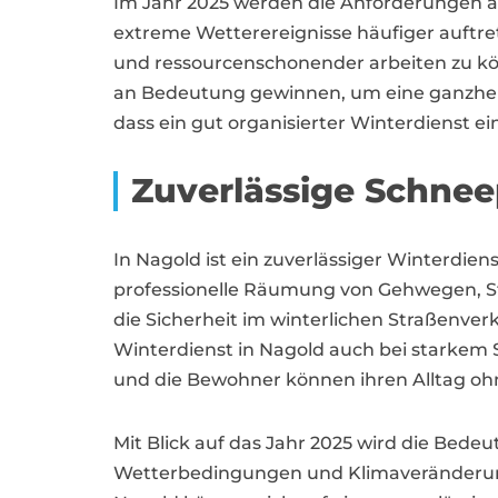
Im Jahr 2025 werden die Anforderungen an 
extreme Wetterereignisse häufiger auftret
und ressourcenschonender arbeiten zu k
an Bedeutung gewinnen, um eine ganzheitl
dass ein gut organisierter Winterdienst ein
Zuverlässige Schnee
In Nagold ist ein zuverlässiger Winterdien
professionelle Räumung von Gehwegen, Str
die Sicherheit im winterlichen Straßenve
Winterdienst in Nagold auch bei starkem Sch
und die Bewohner können ihren Alltag oh
Mit Blick auf das Jahr 2025 wird die Bed
Wetterbedingungen und Klimaveränderu