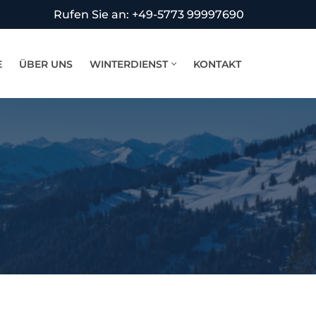
Rufen Sie an: +49-5773 99997690
E
ÜBER UNS
WINTERDIENST
KONTAKT