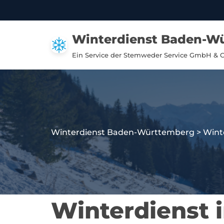
Zum
Winterdienst Baden-W
Inhalt
springen
Ein Service der Stemweder Service GmbH & 
Winterdienst Baden-Württemberg
>
Wint
Winterdienst 