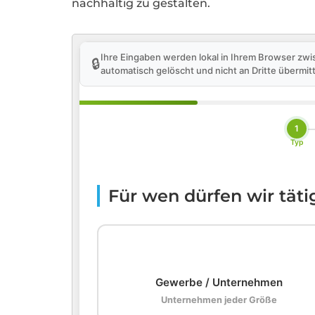
nachhaltig zu gestalten.
Ihre Eingaben werden lokal in Ihrem Browser zwi
🔒
automatisch gelöscht und nicht an Dritte übermitt
1
Typ
Für wen dürfen wir tät
🏢
Gewerbe / Unternehmen
Unternehmen jeder Größe