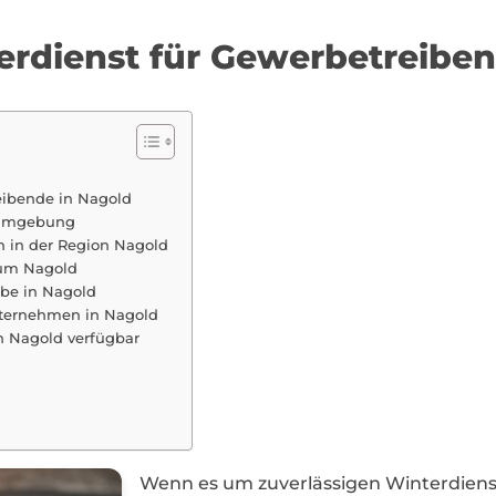
terdienst für Gewerbetreibe
reibende in Nagold
 Umgebung
n in der Region Nagold
 um Nagold
rbe in Nagold
Unternehmen in Nagold
n Nagold verfügbar
Wenn es um zuverlässigen Winterdienst 