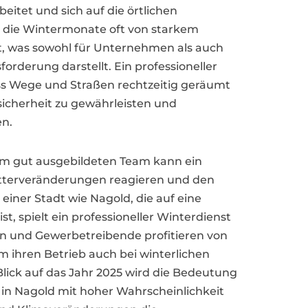
beitet und sich auf die örtlichen
nd die Wintermonate oft von starkem
t, was sowohl für Unternehmen als auch
rderung darstellt. Ein professioneller
ass Wege und Straßen rechtzeitig geräumt
icherheit zu gewährleisten und
en.
m gut ausgebildeten Team kann ein
etterveränderungen reagieren und den
einer Stadt wie Nagold, die auf eine
t, spielt ein professioneller Winterdienst
n und Gewerbetreibende profitieren von
 ihren Betrieb auch bei winterlichen
lick auf das Jahr 2025 wird die Bedeutung
 in Nagold mit hoher Wahrscheinlichkeit