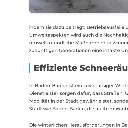
indem sie dazu beiträgt, Betriebsausfäll
Umweltaspekten wird auch die Nachhaltigk
umweltfreundliche Maßnahmen gewinnen 
zukünftigen Generationen eine intakte U
Effiziente Schneer
In Baden-Baden ist ein zuverlässiger Wint
Dienstleister sorgen dafür, dass Straßen,
Mobilität in der Stadt gewährleistet, son
Stadt wie Baden-Baden, die auch im Winter
Die winterlichen Herausforderungen in B