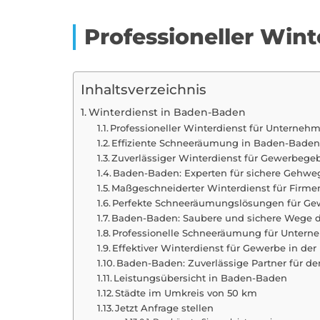
Professioneller Win
Inhaltsverzeichnis
Winterdienst in Baden-Baden
Professioneller Winterdienst für Unterneh
Effiziente Schneeräumung in Baden-Bad
Zuverlässiger Winterdienst für Gewerbegeb
Baden-Baden: Experten für sichere Gehwe
Maßgeschneiderter Winterdienst für Firm
Perfekte Schneeräumungslösungen für Ge
Baden-Baden: Saubere und sichere Wege d
Professionelle Schneeräumung für Unter
Effektiver Winterdienst für Gewerbe in d
Baden-Baden: Zuverlässige Partner für de
Leistungsübersicht in Baden-Baden
Städte im Umkreis von 50 km
Jetzt Anfrage stellen