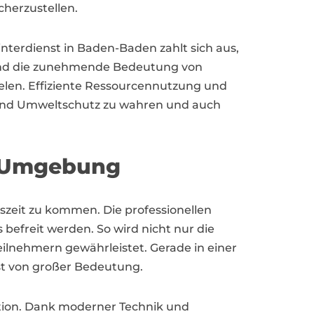
cherzustellen.
Winterdienst in Baden-Baden zahlt sich aus,
25 und die zunehmende Bedeutung von
elen. Effiziente Ressourcennutzung und
und Umweltschutz zu wahren und auch
d Umgebung
eszeit zu kommen. Die professionellen
befreit werden. So wird nicht nur die
eilnehmern gewährleistet. Gerade in einer
nst von großer Bedeutung.
ktion. Dank moderner Technik und