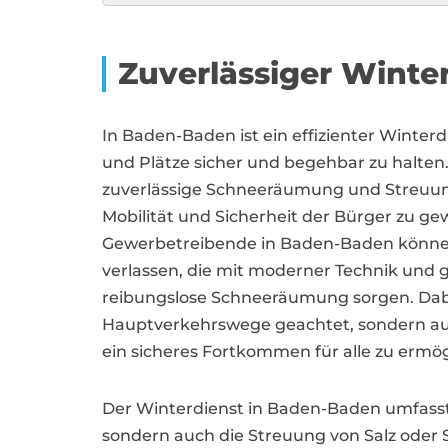
Zuverlässiger Winte
In Baden-Baden ist ein effizienter Winter
und Plätze sicher und begehbar zu halten.
zuverlässige Schneeräumung und Streuun
Mobilität und Sicherheit der Bürger zu 
Gewerbetreibende in Baden-Baden können s
verlassen, die mit moderner Technik und 
reibungslose Schneeräumung sorgen. Dabei
Hauptverkehrswege geachtet, sondern a
ein sicheres Fortkommen für alle zu ermög
Der Winterdienst in Baden-Baden umfass
sondern auch die Streuung von Salz oder Sp