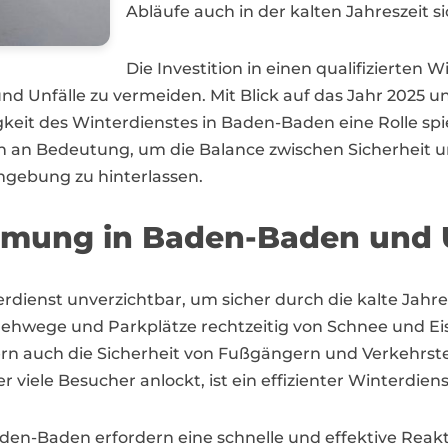
Abläufe auch in der kalten Jahreszeit si
Die Investition in einen qualifizierten 
e und Unfälle zu vermeiden. Mit Blick auf das Jahr 20
eit des Winterdienstes in Baden-Baden eine Rolle spi
an Bedeutung, um die Balance zwischen Sicherheit 
mgebung zu hinterlassen.
äumung in Baden-Baden un
erdienst unverzichtbar, um sicher durch die kalte Jahr
 Gehwege und Parkplätze rechtzeitig von Schnee und Eis 
dern auch die Sicherheit von Fußgängern und Verkehrst
 viele Besucher anlockt, ist ein effizienter Winterdie
aden-Baden erfordern eine schnelle und effektive Rea