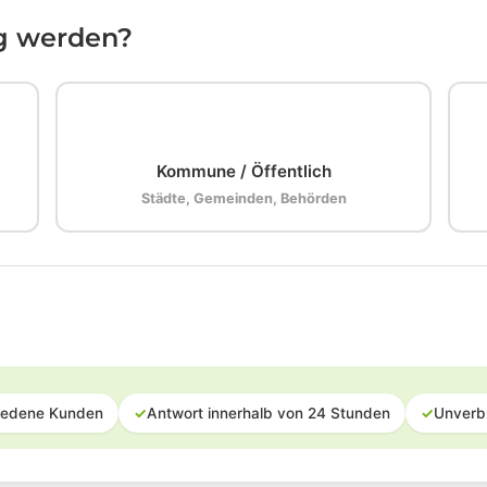
ig werden?
🏛️
Kommune / Öffentlich
Städte, Gemeinden, Behörden
iedene Kunden
✓
Antwort innerhalb von 24 Stunden
✓
Unverb