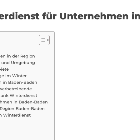
terdienst für Unternehmen i
men in der Region
en und Umgebung
iete
ge im Winter
en in Baden-Baden
werbetreibende
ank Winterdienst
nehmen in Baden-Baden
er Region Baden-Baden
n Winterdienst