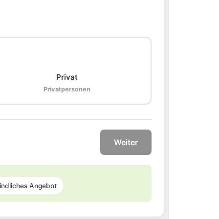
🏠
Privat
Privatpersonen
Weiter
indliches Angebot