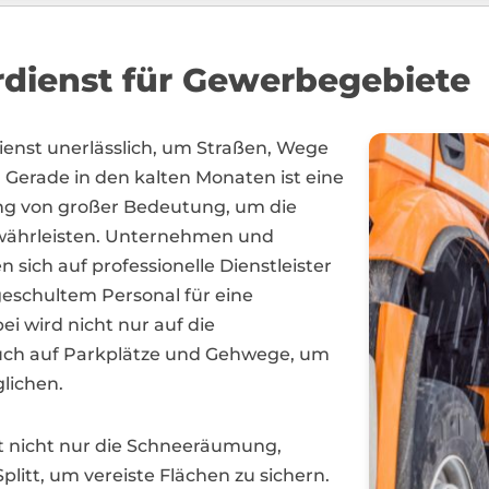
rdienst für Gewerbegebiete
dienst unerlässlich, um Straßen, Wege
 Gerade in den kalten Monaten ist eine
g von großer Bedeutung, um die
gewährleisten. Unternehmen und
ich auf professionelle Dienstleister
geschultem Personal für eine
 wird nicht nur auf die
uch auf Parkplätze und Gehwege, um
lichen.
t nicht nur die Schneeräumung,
litt, um vereiste Flächen zu sichern.