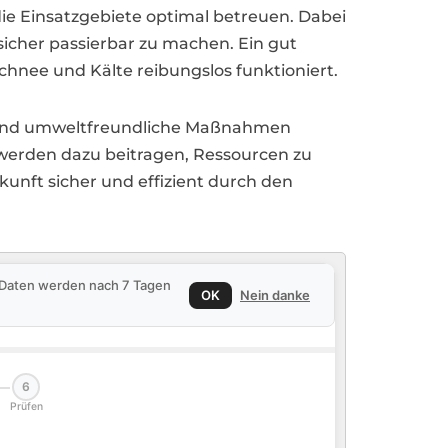
ie Einsatzgebiete optimal betreuen. Dabei
sicher passierbar zu machen. Ein gut
chnee und Kälte reibungslos funktioniert.
ge und umweltfreundliche Maßnahmen
werden dazu beitragen, Ressourcen zu
nft sicher und effizient durch den
e Daten werden nach 7 Tagen
OK
Nein danke
6
Prüfen