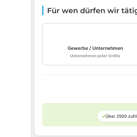
Für wen dürfen wir tät
🏢
Gewerbe / Unternehmen
Unternehmen jeder Größe
✓
Über 2500 zufr