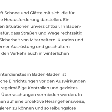
t Schnee und Glätte mit sich, die für
Herausforderung darstellen. Ein
chen Situationen unverzichtbar. In Baden-
afür, dass Straßen und Wege rechtzeitig
Sicherheit von Mitarbeitern, Kunden und
erner Ausrüstung und geschultem
um den Verkehr auch in winterlichen
Winterdienstes in Baden-Baden ist
liche Einrichtungen vor den Auswirkungen
 regelmäßige Kontrollen und gezieltes
 Überraschungen vermieden werden. In
hen auf eine proaktive Herangehensweise,
ieren zu können und so reibungslose