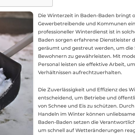
Die Winterzeit in Baden-Baden bringt of
Gewerbetreibende und Kommunen eine 
professioneller Winterdienst ist in sol
Baden sorgen erfahrene Dienstleister d
geräumt und gestreut werden, um die 
Bewohnern zu gewährleisten. Mit mod
Personal leisten sie effektive Arbeit, 
Verhältnissen aufrechtzuerhalten.
Die Zuverlässigkeit und Effizienz des 
entscheidend, um Betriebe und öffent
von Schnee und Eis zu schützen. Durch
Handeln im Winter können unliebsame
Baden-Baden setzen die Verantwortlic
um schnell auf Wetteränderungen reag