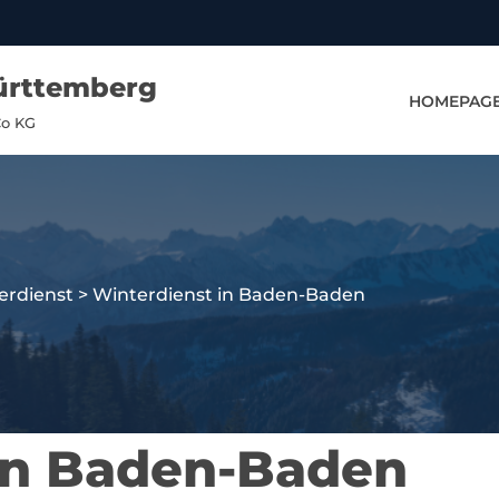
ürttemberg
HOMEPAG
Co KG
erdienst
>
Winterdienst in Baden-Baden
in Baden-Baden