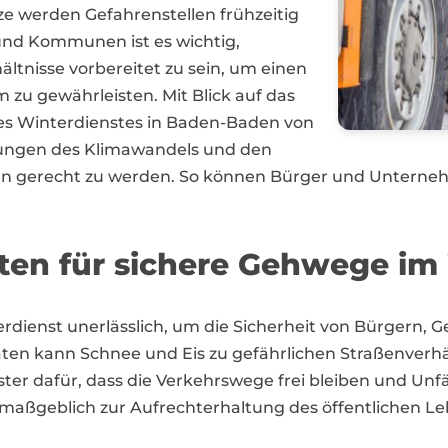
e werden Gefahrenstellen frühzeitig
 und Kommunen ist es wichtig,
ältnisse vorbereitet zu sein, um einen
 zu gewährleisten. Mit Blick auf das
 des Winterdienstes in Baden-Baden von
ungen des Klimawandels und den
 gerecht zu werden. So können Bürger und Unterneh
ten für sichere Gehwege im
terdienst unerlässlich, um die Sicherheit von Bürgern
en kann Schnee und Eis zu gefährlichen Straßenverhäl
er dafür, dass die Verkehrswege frei bleiben und Unfä
maßgeblich zur Aufrechterhaltung des öffentlichen Le