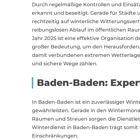
Durch regelmäßige Kontrollen und Einsätz
erkannt und beseitigt. Gerade für Städte
rechtzeitig auf winterliche Witterungsverh
reibungslosen Ablauf im öffentlichen Raum
Jahr 2025 ist eine effektive Organisation
großer Bedeutung, um den Herausforder
damit verbundenen extremen Wetterlagen
und sichere Wege zählen.
Baden-Baden: Exper
In Baden-Baden ist ein zuverlässiger Win
gewährleisten. Gerade in den Wintermonat
Räumen und Streuen sorgen die Dienstleist
Winterdienst in Baden-Baden trägt somit 
Einschränkungen.