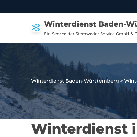
Zum
Winterdienst Baden-W
Inhalt
springen
Ein Service der Stemweder Service GmbH & 
Winterdienst Baden-Württemberg
>
Wint
Winterdienst 