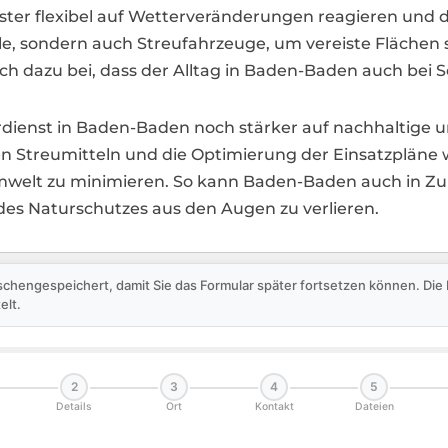
ster flexibel auf Wetterveränderungen reagieren und d
le, sondern auch Streufahrzeuge, um vereiste Flächen 
ch dazu bei, dass der Alltag in Baden-Baden auch bei S
nterdienst in Baden-Baden noch stärker auf nachhalti
n Streumitteln und die Optimierung der Einsatzpläne 
welt zu minimieren. So kann Baden-Baden auch in Zuku
es Naturschutzes aus den Augen zu verlieren.
schengespeichert, damit Sie das Formular später fortsetzen können. Di
elt.
2
3
4
5
Details
Ort
Kontakt
Dateien