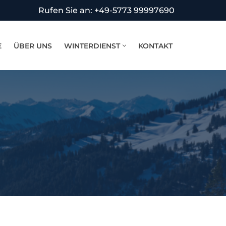
Rufen Sie an: +49-5773 99997690
E
ÜBER UNS
WINTERDIENST
KONTAKT