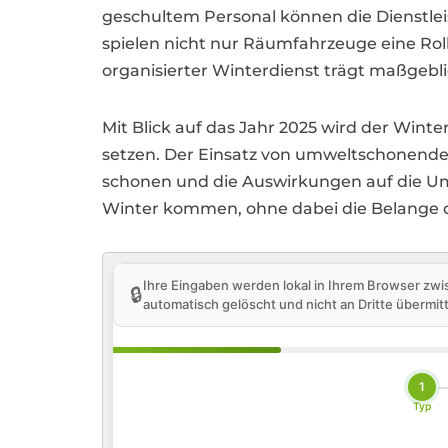
geschultem Personal können die Dienstlei
spielen nicht nur Räumfahrzeuge eine Rol
organisierter Winterdienst trägt maßgebli
Mit Blick auf das Jahr 2025 wird der Wi
setzen. Der Einsatz von umweltschonende
schonen und die Auswirkungen auf die Um
Winter kommen, ohne dabei die Belange d
Ihre Eingaben werden lokal in Ihrem Browser zwi
🔒
automatisch gelöscht und nicht an Dritte übermitt
1
Typ