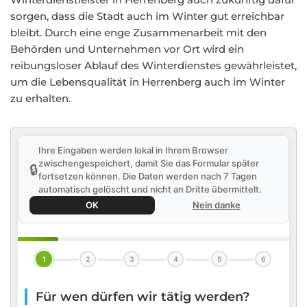
sorgen, dass die Stadt auch im Winter gut erreichbar
bleibt. Durch eine enge Zusammenarbeit mit den
Behörden und Unternehmen vor Ort wird ein
reibungsloser Ablauf des Winterdienstes gewährleistet,
um die Lebensqualität in Herrenberg auch im Winter
zu erhalten.
Ihre Eingaben werden lokal in Ihrem Browser
zwischengespeichert, damit Sie das Formular später
🔒
fortsetzen können. Die Daten werden nach 7 Tagen
automatisch gelöscht und nicht an Dritte übermittelt.
OK
Nein danke
1
2
3
4
5
6
Für wen dürfen wir tätig werden?