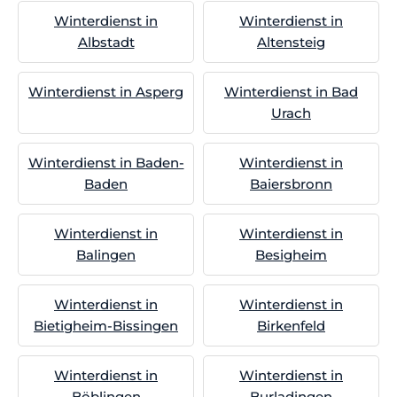
Winterdienst in
Winterdienst in
Albstadt
Altensteig
Winterdienst in Asperg
Winterdienst in Bad
Urach
Winterdienst in Baden-
Winterdienst in
Baden
Baiersbronn
Winterdienst in
Winterdienst in
Balingen
Besigheim
Winterdienst in
Winterdienst in
Bietigheim-Bissingen
Birkenfeld
Winterdienst in
Winterdienst in
Böblingen
Burladingen