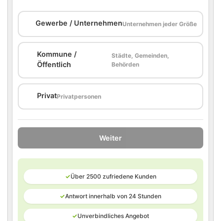
🏢
Gewerbe / Unternehmen
Unternehmen jeder Größe
Kommune /
Städte, Gemeinden,
🏛️
Öffentlich
Behörden
🏠
Privat
Privatpersonen
Weiter
✓
Über 2500 zufriedene Kunden
✓
Antwort innerhalb von 24 Stunden
✓
Unverbindliches Angebot