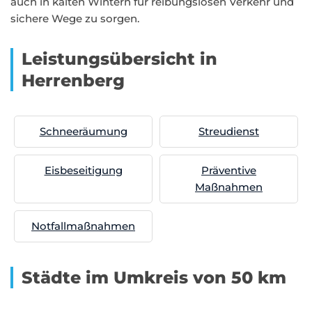
auch in kalten Wintern für reibungslosen Verkehr und
sichere Wege zu sorgen.
Leistungsübersicht in
Herrenberg
Schneeräumung
Streudienst
Eisbeseitigung
Präventive
Maßnahmen
Notfallmaßnahmen
Städte im Umkreis von 50 km