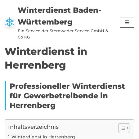
Winterdienst Baden-
Zum
Württemberg
Inhalt
springen
Ein Service der Stemweder Service GmbH &
Co KG
Winterdienst in
Herrenberg
Professioneller Winterdienst
für Gewerbetreibende in
Herrenberg
Inhaltsverzeichnis
Winterdienst in Herrenberg