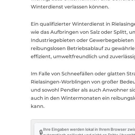
Winterdienst verlassen können.
Ein qualifizierter Winterdienst in Riela
wie das Aufbringen von Salz oder Splitt, 
Industriegebieten oder Gewerbegebieten i
reibungslosen Betriebsablauf zu gewährle
effizient, umweltfreundlich und zuverläss
Im Falle von Schneefällen oder glatten Str
Rielasingen-Worblingen von großer Bedeutu
und sowohl Pendler als auch Anwohner sich
auch in den Wintermonaten ein reibungslo
kann.
Ihre Eingaben werden lokal in Ihrem Browser zwi
🔒