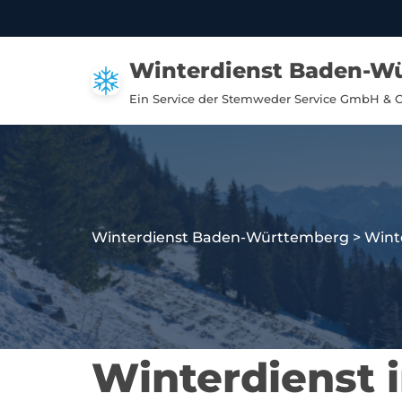
Zum
Winterdienst Baden-W
Inhalt
springen
Ein Service der Stemweder Service GmbH & 
Winterdienst Baden-Württemberg
>
Wint
Winterdienst 