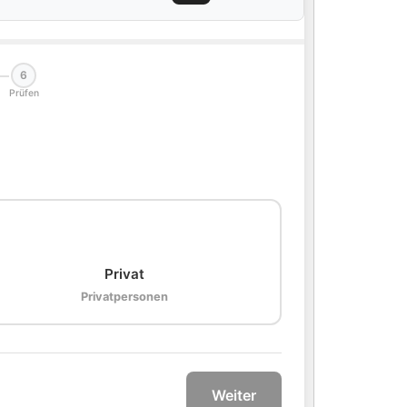
6
Prüfen
🏠
Privat
Privatpersonen
Weiter