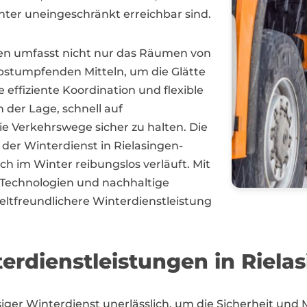
nter uneingeschränkt erreichbar sind.
gen umfasst nicht nur das Räumen von
bstumpfenden Mitteln, um die Glätte
effiziente Koordination und flexible
n der Lage, schnell auf
e Verkehrswege sicher zu halten. Die
 der Winterdienst in Rielasingen-
ch im Winter reibungslos verläuft. Mit
e Technologien und nachhaltige
ltfreundlichere Winterdienstleistung
terdienstleistungen in Riel
siger Winterdienst unerlässlich, um die Sicherheit und 