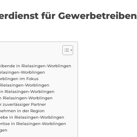
erdienst für Gewerbetreiben
reibende in Rielasingen-Worblingen
ielasingen-Worblingen
orblingen im Fokus
n Rielasingen-Worblingen
 in Rielasingen-Worblingen
n Rielasingen-Worblingen
r zuverlässiger Partner
rnehmen in der Region
ebe in Rielasingen-Worblingen
ertise in Rielasingen-Worblingen
ngen