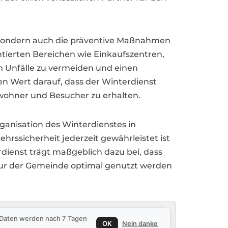
, sondern auch die präventive Maßnahmen
ntierten Bereichen wie Einkaufszentren,
m Unfälle zu vermeiden und einen
en Wert darauf, dass der Winterdienst
Bewohner und Besucher zu erhalten.
rganisation des Winterdienstes in
rssicherheit jederzeit gewährleistet ist
dienst trägt maßgeblich dazu bei, dass
ktur der Gemeinde optimal genutzt werden
e Daten werden nach 7 Tagen
OK
Nein danke