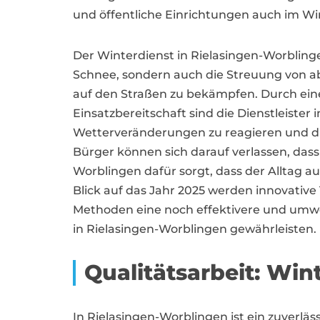
und öffentliche Einrichtungen auch im Wi
Der Winterdienst in Rielasingen-Worblin
Schnee, sondern auch die Streuung von a
auf den Straßen zu bekämpfen. Durch eine 
Einsatzbereitschaft sind die Dienstleister i
Wetterveränderungen zu reagieren und di
Bürger können sich darauf verlassen, dass
Worblingen dafür sorgt, dass der Alltag au
Blick auf das Jahr 2025 werden innovativ
Methoden eine noch effektivere und umwe
in Rielasingen-Worblingen gewährleisten.
Qualitätsarbeit: Win
In Rielasingen-Worblingen ist ein zuverläs