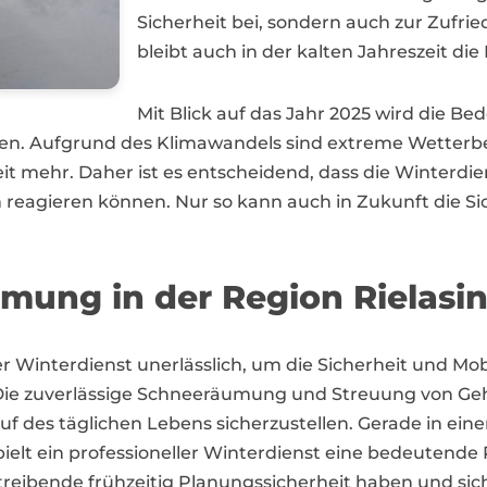
Sicherheit bei, sondern auch zur Zufri
bleibt auch in der kalten Jahreszeit die
Mit Blick auf das Jahr 2025 wird die Be
men. Aufgrund des Klimawandels sind extreme Wette
mehr. Daher ist es entscheidend, dass die Winterdiens
 reagieren können. Nur so kann auch in Zukunft die Sic
umung in der Region Rielas
nter Winterdienst unerlässlich, um die Sicherheit und 
 Die zuverlässige Schneeräumung und Streuung von Ge
f des täglichen Lebens sicherzustellen. Gerade in ein
pielt ein professioneller Winterdienst eine bedeutende Ro
ibende frühzeitig Planungssicherheit haben und sich 