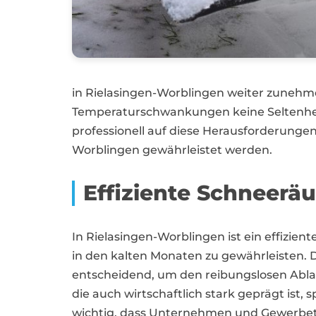
in Rielasingen-Worblingen weiter zuneh
Temperaturschwankungen keine Seltenheit 
professionell auf diese Herausforderungen
Worblingen gewährleistet werden.
Effiziente Schneerä
In Rielasingen-Worblingen ist ein effizie
in den kalten Monaten zu gewährleisten.
entscheidend, um den reibungslosen Ablau
die auch wirtschaftlich stark geprägt ist, s
wichtig, dass Unternehmen und Gewerbetre