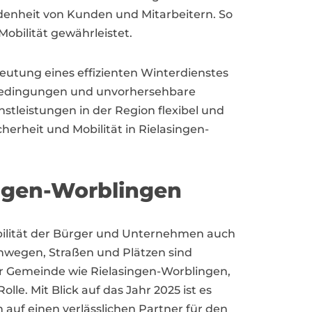
edenheit von Kunden und Mitarbeitern. So
 Mobilität gewährleistet.
deutung eines effizienten Winterdienstes
rbedingungen und unvorhersehbare
tleistungen in der Region flexibel und
herheit und Mobilität in Rielasingen-
ingen-Worblingen
Mobilität der Bürger und Unternehmen auch
hwegen, Straßen und Plätzen sind
er Gemeinde wie Rielasingen-Worblingen,
lle. Mit Blick auf das Jahr 2025 ist es
auf einen verlässlichen Partner für den