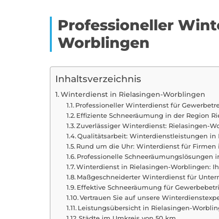
Professioneller Wint
Worblingen
Inhaltsverzeichnis
Winterdienst in Rielasingen-Worblingen
Professioneller Winterdienst für Gewerbet
Effiziente Schneeräumung in der Region R
Zuverlässiger Winterdienst: Rielasingen-W
Qualitätsarbeit: Winterdienstleistungen i
Rund um die Uhr: Winterdienst für Firmen
Professionelle Schneeräumungslösungen i
Winterdienst in Rielasingen-Worblingen: Ih
Maßgeschneiderter Winterdienst für Unte
Effektive Schneeräumung für Gewerbebetri
Vertrauen Sie auf unsere Winterdienstexp
Leistungsübersicht in Rielasingen-Worbli
Städte im Umkreis von 50 km