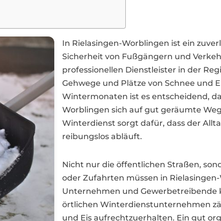
In Rielasingen-Worblingen ist ein zuver
Sicherheit von Fußgängern und Verkeh
professionellen Dienstleister in der Regi
Gehwege und Plätze von Schnee und Eis
Wintermonaten ist es entscheidend, da
Worblingen sich auf gut geräumte Wege
Winterdienst sorgt dafür, dass der Allt
reibungslos abläuft.
Nicht nur die öffentlichen Straßen, so
oder Zufahrten müssen in Rielasingen
Unternehmen und Gewerbetreibende kön
örtlichen Winterdienstunternehmen zä
und Eis aufrechtzuerhalten. Ein gut org