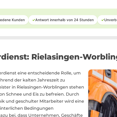
iedene Kunden
✓
Antwort innerhalb von 24 Stunden
✓
Unverb
rdienst: Rielasingen-Worbli
erdienst eine entscheidende Rolle, um
ährend der kalten Jahreszeit zu
leister in Rielasingen-Worblingen stehen
on Schnee und Eis zu befreien. Durch
ik und geschulter Mitarbeiter wird eine
winterlichen Bedingungen
dazu bei, dass Unternehmen, Geschäfte