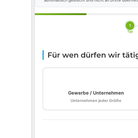
automatisch gelöscht und nicht an Dritte übermitt
1
Typ
Für wen dürfen wir tät
🏢
Gewerbe / Unternehmen
Unternehmen jeder Größe