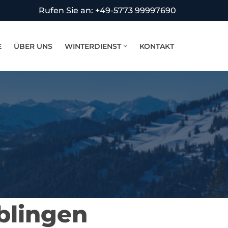
Rufen Sie an: +49-5773 99997690
E
ÜBER UNS
WINTERDIENST
KONTAKT
blingen