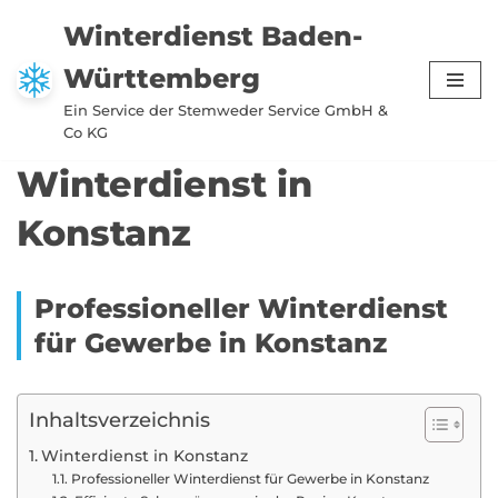
Winterdienst Baden-
Zum
Württemberg
Inhalt
springen
Ein Service der Stemweder Service GmbH &
Co KG
Winterdienst in
Konstanz
Professioneller Winterdienst
für Gewerbe in Konstanz
Inhaltsverzeichnis
Winterdienst in Konstanz
Professioneller Winterdienst für Gewerbe in Konstanz