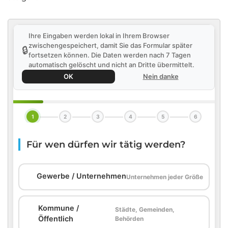
Ihre Eingaben werden lokal in Ihrem Browser
zwischengespeichert, damit Sie das Formular später
🔒
fortsetzen können. Die Daten werden nach 7 Tagen
automatisch gelöscht und nicht an Dritte übermittelt.
OK
Nein danke
1
2
3
4
5
6
Für wen dürfen wir tätig werden?
🏢
Gewerbe / Unternehmen
Unternehmen jeder Größe
Kommune /
Städte, Gemeinden,
🏛️
Öffentlich
Behörden