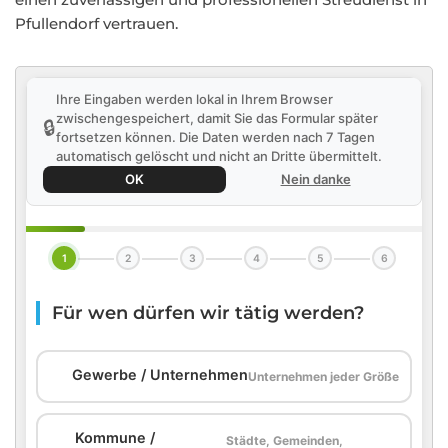
Pfullendorf vertrauen.
Ihre Eingaben werden lokal in Ihrem Browser
zwischengespeichert, damit Sie das Formular später
🔒
fortsetzen können. Die Daten werden nach 7 Tagen
automatisch gelöscht und nicht an Dritte übermittelt.
OK
Nein danke
1
2
3
4
5
6
Für wen dürfen wir tätig werden?
🏢
Gewerbe / Unternehmen
Unternehmen jeder Größe
Kommune /
Städte, Gemeinden,