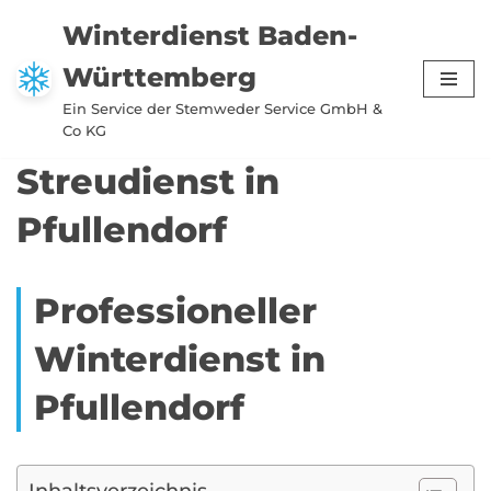
Winterdienst Baden-
Zum
Württemberg
Inhalt
springen
Ein Service der Stemweder Service GmbH &
Co KG
Streudienst in
Pfullendorf
Professioneller
Winterdienst in
Pfullendorf