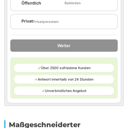
🏛️
Öffentlich
Behörden
🏠
Privat
Privatpersonen
Weiter
✓
Über 2500 zufriedene Kunden
✓
Antwort innerhalb von 24 Stunden
✓
Unverbindliches Angebot
Maßgeschneiderter