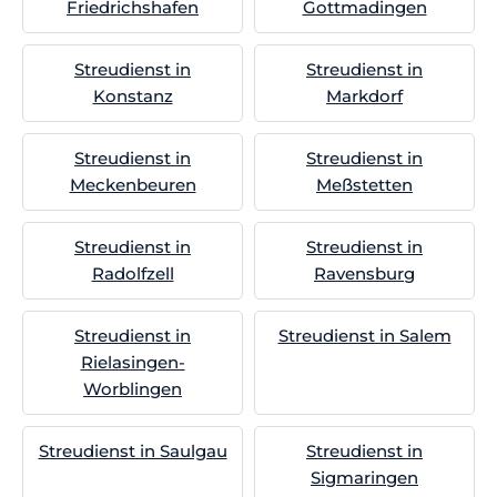
Friedrichshafen
Gottmadingen
Streudienst in
Streudienst in
Konstanz
Markdorf
Streudienst in
Streudienst in
Meckenbeuren
Meßstetten
Streudienst in
Streudienst in
Radolfzell
Ravensburg
Streudienst in
Streudienst in Salem
Rielasingen-
Worblingen
Streudienst in Saulgau
Streudienst in
Sigmaringen