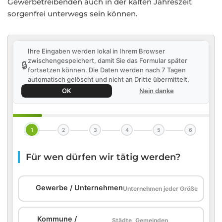
Gewerbetreibenden auch in der kalten Jahreszeit
sorgenfrei unterwegs sein können.
Ihre Eingaben werden lokal in Ihrem Browser
zwischengespeichert, damit Sie das Formular später
🔒
fortsetzen können. Die Daten werden nach 7 Tagen
automatisch gelöscht und nicht an Dritte übermittelt.
OK
Nein danke
1
2
3
4
5
6
Für wen dürfen wir tätig werden?
🏢
Gewerbe / Unternehmen
Unternehmen jeder Größe
Kommune /
Städte, Gemeinden,