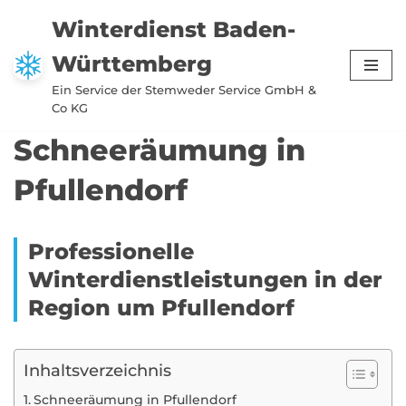
Winterdienst Baden-
Zum
Württemberg
Inhalt
springen
Ein Service der Stemweder Service GmbH &
Co KG
Schneeräumung in
Pfullendorf
Professionelle
Winterdienstleistungen in der
Region um Pfullendorf
Inhaltsverzeichnis
Schneeräumung in Pfullendorf