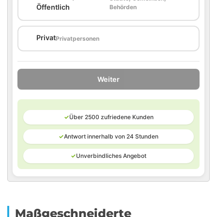
🏛️
Öffentlich
Behörden
🏠
Privat
Privatpersonen
Weiter
✓
Über 2500 zufriedene Kunden
✓
Antwort innerhalb von 24 Stunden
✓
Unverbindliches Angebot
Maßgeschneiderte