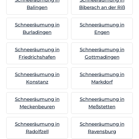
Balingen
Biberach an der Riß
Schneeräumung in
Schneeräumung in
Burladingen
Engen
Schneeräumung in
Schneeräumung in
Friedrichshafen
Gottmadingen
Schneeräumung in
Schneeräumung in
Konstanz
Markdorf
Schneeräumung in
Schneeräumung in
Meckenbeuren
Meßstetten
Schneeräumung in
Schneeräumung in
Radolfzell
Ravensburg