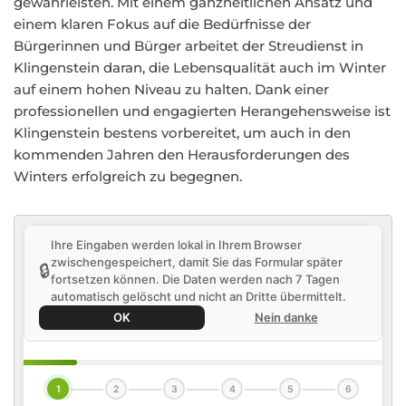
gewährleisten. Mit einem ganzheitlichen Ansatz und
einem klaren Fokus auf die Bedürfnisse der
Bürgerinnen und Bürger arbeitet der Streudienst in
Klingenstein daran, die Lebensqualität auch im Winter
auf einem hohen Niveau zu halten. Dank einer
professionellen und engagierten Herangehensweise ist
Klingenstein bestens vorbereitet, um auch in den
kommenden Jahren den Herausforderungen des
Winters erfolgreich zu begegnen.
Ihre Eingaben werden lokal in Ihrem Browser
zwischengespeichert, damit Sie das Formular später
🔒
fortsetzen können. Die Daten werden nach 7 Tagen
automatisch gelöscht und nicht an Dritte übermittelt.
OK
Nein danke
1
2
3
4
5
6