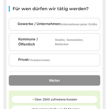
Für wen dürfen wir tätig werden?
🏢
Gewerbe / Unternehmen
Unternehmen jeder Größe
Kommune /
Städte, Gemeinden,
🏛️
Öffentlich
Behörden
🏠
Privat
Privatpersonen
Weiter
✓
Über 2500 zufriedene Kunden