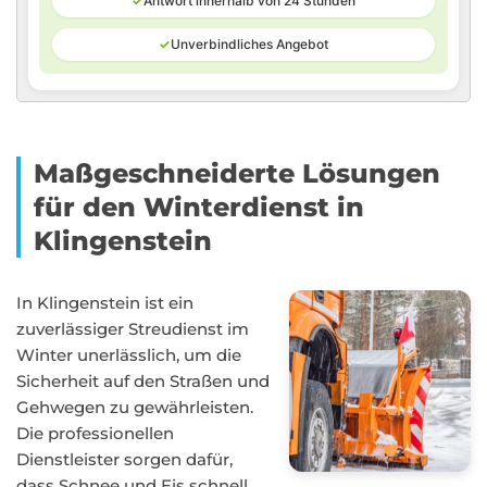
✓
Antwort innerhalb von 24 Stunden
✓
Unverbindliches Angebot
Maßgeschneiderte Lösungen
für den Winterdienst in
Klingenstein
In Klingenstein ist ein
zuverlässiger Streudienst im
Winter unerlässlich, um die
Sicherheit auf den Straßen und
Gehwegen zu gewährleisten.
Die professionellen
Dienstleister sorgen dafür,
dass Schnee und Eis schnell