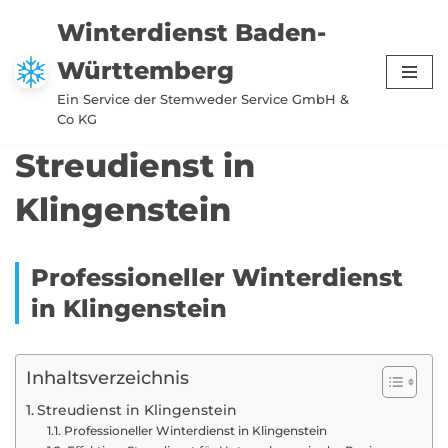
Winterdienst Baden-
Zum
Württemberg
Inhalt
springen
Ein Service der Stemweder Service GmbH &
Co KG
Streudienst in
Klingenstein
Professioneller Winterdienst
in Klingenstein
Inhaltsverzeichnis
Streudienst in Klingenstein
Professioneller Winterdienst in Klingenstein