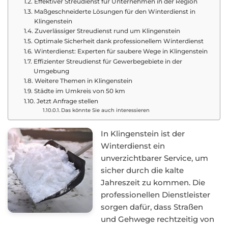
Effektiver Streudienst für Unternehmen in der Region
Maßgeschneiderte Lösungen für den Winterdienst in
Klingenstein
Zuverlässiger Streudienst rund um Klingenstein
Optimale Sicherheit dank professionellem Winterdienst
Winterdienst: Experten für saubere Wege in Klingenstein
Effizienter Streudienst für Gewerbegebiete in der
Umgebung
Weitere Themen in Klingenstein
Städte im Umkreis von 50 km
Jetzt Anfrage stellen
Das könnte Sie auch interessieren
In Klingenstein ist der
Winterdienst ein
unverzichtbarer Service, um
sicher durch die kalte
Jahreszeit zu kommen. Die
professionellen Dienstleister
sorgen dafür, dass Straßen
und Gehwege rechtzeitig von