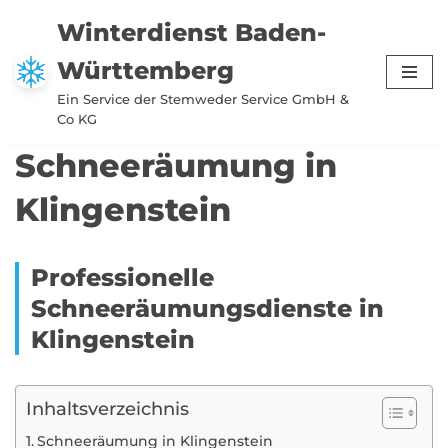
Winterdienst Baden-
Zum
Württemberg
Inhalt
springen
Ein Service der Stemweder Service GmbH &
Co KG
Schneeräumung in
Klingenstein
Professionelle
Schneeräumungsdienste in
Klingenstein
Inhaltsverzeichnis
Schneeräumung in Klingenstein