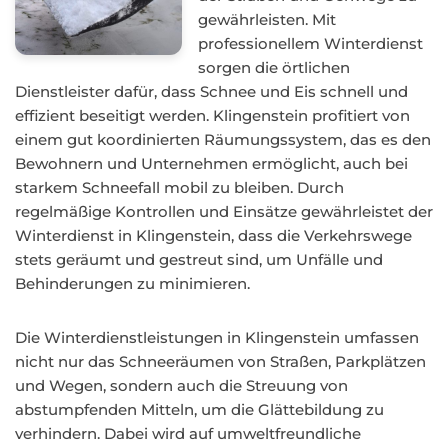
gewährleisten. Mit
professionellem Winterdienst
sorgen die örtlichen
Dienstleister dafür, dass Schnee und Eis schnell und
effizient beseitigt werden. Klingenstein profitiert von
einem gut koordinierten Räumungssystem, das es den
Bewohnern und Unternehmen ermöglicht, auch bei
starkem Schneefall mobil zu bleiben. Durch
regelmäßige Kontrollen und Einsätze gewährleistet der
Winterdienst in Klingenstein, dass die Verkehrswege
stets geräumt und gestreut sind, um Unfälle und
Behinderungen zu minimieren.
Die Winterdienstleistungen in Klingenstein umfassen
nicht nur das Schneeräumen von Straßen, Parkplätzen
und Wegen, sondern auch die Streuung von
abstumpfenden Mitteln, um die Glättebildung zu
verhindern. Dabei wird auf umweltfreundliche