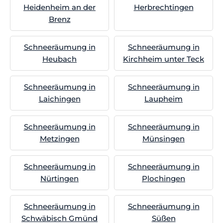
Heidenheim an der
Herbrechtingen
Brenz
Schneeräumung in
Schneeräumung in
Heubach
Kirchheim unter Teck
Schneeräumung in
Schneeräumung in
Laichingen
Laupheim
Schneeräumung in
Schneeräumung in
Metzingen
Münsingen
Schneeräumung in
Schneeräumung in
Nürtingen
Plochingen
Schneeräumung in
Schneeräumung in
Schwäbisch Gmünd
Süßen