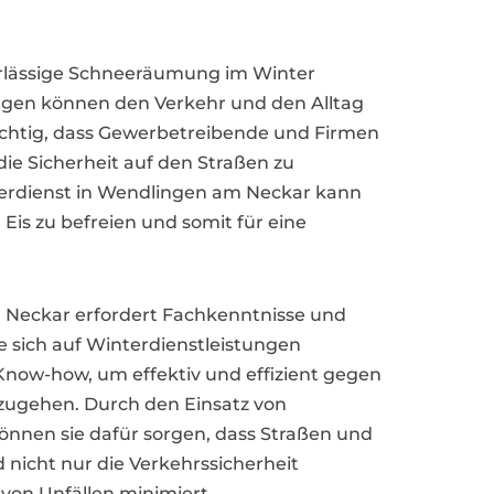
erlässige Schneeräumung im Winter
ungen können den Verkehr und den Alltag
wichtig, dass Gewerbetreibende und Firmen
ie Sicherheit auf den Straßen zu
nterdienst in Wendlingen am Neckar kann
Eis zu befreien und somit für eine
Neckar erfordert Fachkenntnisse und
e sich auf Winterdienstleistungen
 Know-how, um effektiv und effizient gegen
rzugehen. Durch den Einsatz von
nnen sie dafür sorgen, dass Straßen und
 nicht nur die Verkehrssicherheit
 von Unfällen minimiert.