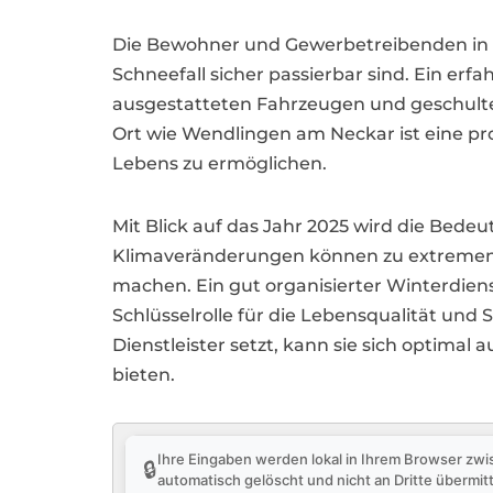
Die Bewohner und Gewerbetreibenden in W
Schneefall sicher passierbar sind. Ein er
ausgestatteten Fahrzeugen und geschulte
Ort wie Wendlingen am Neckar ist eine pro
Lebens zu ermöglichen.
Mit Blick auf das Jahr 2025 wird die Be
Klimaveränderungen können zu extremen W
machen. Ein gut organisierter Winterdienst
Schlüsselrolle für die Lebensqualität und 
Dienstleister setzt, kann sie sich optim
bieten.
Ihre Eingaben werden lokal in Ihrem Browser zwi
🔒
automatisch gelöscht und nicht an Dritte übermitt