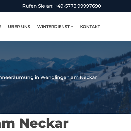
Rufen Sie an: +49-5773 99997690
E
ÜBER UNS
WINTERDIENST
KONTAKT
hneeräumung in Wendlingen am Neckar
am Neckar