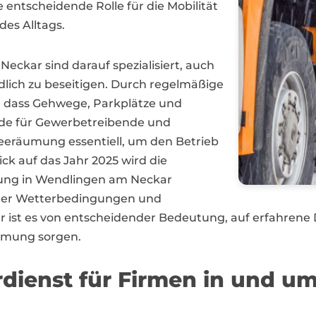
 entscheidende Rolle für die Mobilität
es Alltags.
eckar sind darauf spezialisiert, auch
ich zu beseitigen. Durch regelmäßige
e, dass Gehwege, Parkplätze und
ade für Gewerbetreibende und
eeräumung essentiell, um den Betrieb
ck auf das Jahr 2025 wird die
ung in Wendlingen am Neckar
nder Wetterbedingungen und
ist es von entscheidender Bedeutung, auf erfahrene Di
äumung sorgen.
rdienst für Firmen in und 