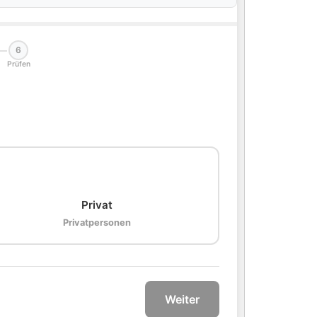
6
Prüfen
🏠
Privat
Privatpersonen
Weiter