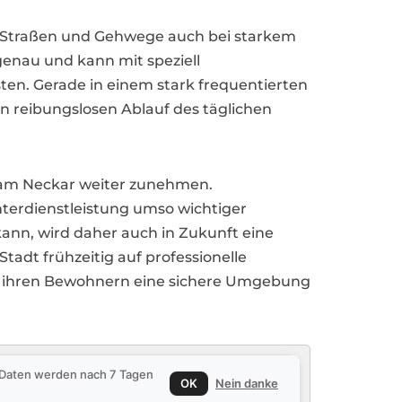
e Straßen und Gehwege auch bei starkem
genau und kann mit speziell
en. Gerade in einem stark frequentierten
n reibungslosen Ablauf des täglichen
n am Neckar weiter zunehmen.
terdienstleistung umso wichtiger
 kann, wird daher auch in Zukunft eine
tadt frühzeitig auf professionelle
und ihren Bewohnern eine sichere Umgebung
e Daten werden nach 7 Tagen
OK
Nein danke