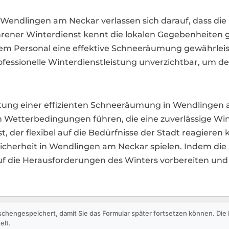
endlingen am Neckar verlassen sich darauf, dass di
fahrener Winterdienst kennt die lokalen Gegebenheiten 
m Personal eine effektive Schneeräumung gewährleist
fessionelle Winterdienstleistung unverzichtbar, um de
deutung einer effizienten Schneeräumung in Wendlinge
etterbedingungen führen, die eine zuverlässige Win
, der flexibel auf die Bedürfnisse der Stadt reagieren
Sicherheit in Wendlingen am Neckar spielen. Indem die S
al auf die Herausforderungen des Winters vorbereiten 
schengespeichert, damit Sie das Formular später fortsetzen können. Di
elt.