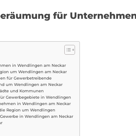
neeräumung für Unternehme
ehmen in Wendlingen am Neckar
 Region um Wendlingen am Neckar
en für Gewerbetreibende
n und um Wendlingen am Neckar
 Städte und Kommunen
 für Gewerbegebiete in Wendlingen
ternehmen in Wendlingen am Neckar
 die Region um Wendlingen
r Gewerbe in Wendlingen am Neckar
ar