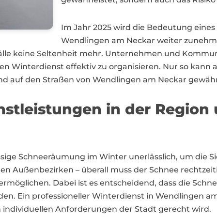
Im Jahr 2025 wird die Bedeutung eines 
Wendlingen am Neckar weiter zunehme
lle keine Seltenheit mehr. Unternehmen und Kommun
en Winterdienst effektiv zu organisieren. Nur so kann 
nd auf den Straßen von Wendlingen am Neckar gewähr
enstleistungen in der Regi
sige Schneeräumung im Winter unerlässlich, um die Sic
en Außenbezirken – überall muss der Schnee rechtzeiti
ermöglichen. Dabei ist es entscheidend, dass die Schne
n. Ein professioneller Winterdienst in Wendlingen am
individuellen Anforderungen der Stadt gerecht wird.