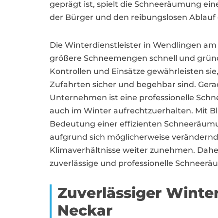
geprägt ist, spielt die Schneeräumung eine
der Bürger und den reibungslosen Ablauf d
Die Winterdienstleister in Wendlingen am N
größere Schneemengen schnell und gründl
Kontrollen und Einsätze gewährleisten si
Zufahrten sicher und begehbar sind. Ger
Unternehmen ist eine professionelle Schn
auch im Winter aufrechtzuerhalten. Mit Bli
Bedeutung einer effizienten Schneeräum
aufgrund sich möglicherweise veränder
Klimaverhältnisse weiter zunehmen. Daher 
zuverlässige und professionelle Schneer
Zuverlässiger Winte
Neckar