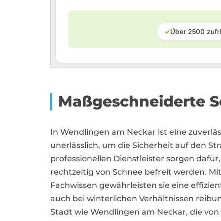
✓
Über 2500 zufr
Maßgeschneiderte S
In Wendlingen am Neckar ist eine zuverl
unerlässlich, um die Sicherheit auf den St
professionellen Dienstleister sorgen dafü
rechtzeitig von Schnee befreit werden.
Fachwissen gewährleisten sie eine effizi
auch bei winterlichen Verhältnissen reibun
Stadt wie Wendlingen am Neckar, die v