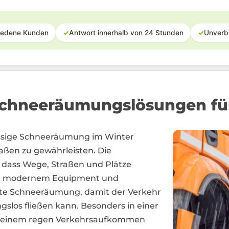
iedene Kunden
✓
Antwort innerhalb von 24 Stunden
✓
Unverb
chneeräumungslösungen fü
ässige Schneeräumung im Winter
raßen zu gewährleisten. Die
r, dass Wege, Straßen und Plätze
 Mit modernem Equipment und
ente Schneeräumung, damit der Verkehr
gslos fließen kann. Besonders in einer
on einem regen Verkehrsaufkommen