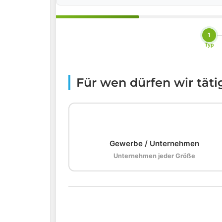
1
Typ
Für wen dürfen wir tät
🏢
Gewerbe / Unternehmen
Unternehmen jeder Größe