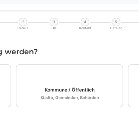
2
3
4
5
Details
Ort
Kontakt
Dateien
ig werden?
🏛️
Kommune / Öffentlich
Städte, Gemeinden, Behörden