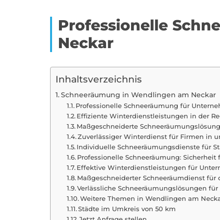
Professionelle Sch
Neckar
Inhaltsverzeichnis
Schneeräumung in Wendlingen am Neckar
Professionelle Schneeräumung für Untern
Effiziente Winterdienstleistungen in der
Maßgeschneiderte Schneeräumungslösung
Zuverlässiger Winterdienst für Firmen i
Individuelle Schneeräumungsdienste für
Professionelle Schneeräumung: Sicherheit
Effektive Winterdienstleistungen für Un
Maßgeschneiderter Schneeräumdienst für
Verlässliche Schneeräumungslösungen fü
Weitere Themen in Wendlingen am Neck
Städte im Umkreis von 50 km
Jetzt Anfrage stellen