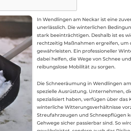
In Wendlingen am Neckar ist eine zuv
unerlässlich. Die winterlichen Beding
stark beeinträchtigen. Deshalb ist es 
rechtzeitig Maßnahmen ergreifen, um d
gewährleisten. Ein professioneller Wi
dabei helfen, die Wege von Schnee und 
reibungslose Mobilität zu sorgen.
Die Schneeräumung in Wendlingen am 
spezielle Ausrüstung. Unternehmen, di
spezialisiert haben, verfügen über das
winterliche Witterungsverhältnisse vo
Streufahrzeugen und Schneepflügen kö
Gehwege sicher passierbar sind. So wird
gewährleistet, sondern auch das Risiko