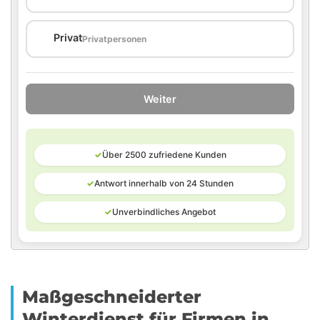
🏠
Privat
Privatpersonen
Weiter
✓
Über 2500 zufriedene Kunden
✓
Antwort innerhalb von 24 Stunden
✓
Unverbindliches Angebot
Maßgeschneiderter
Winterdienst für Firmen in