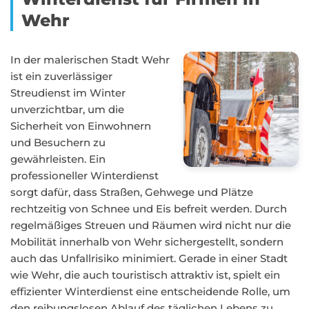
Wehr
In der malerischen Stadt Wehr
ist ein zuverlässiger
Streudienst im Winter
unverzichtbar, um die
Sicherheit von Einwohnern
und Besuchern zu
gewährleisten. Ein
professioneller Winterdienst
sorgt dafür, dass Straßen, Gehwege und Plätze
rechtzeitig von Schnee und Eis befreit werden. Durch
regelmäßiges Streuen und Räumen wird nicht nur die
Mobilität innerhalb von Wehr sichergestellt, sondern
auch das Unfallrisiko minimiert. Gerade in einer Stadt
wie Wehr, die auch touristisch attraktiv ist, spielt ein
effizienter Winterdienst eine entscheidende Rolle, um
den reibungslosen Ablauf des täglichen Lebens zu