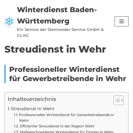
Winterdienst Baden-
Zum
Württemberg
Inhalt
springen
Ein Service der Stemweder Service GmbH &
Co KG
Streudienst in Wehr
Professioneller Winterdienst
für Gewerbetreibende in Wehr
Inhaltsverzeichnis
Streudienst in Wehr
Professioneller Winterdienst für Gewerbetreibende in
Wehr
Effizienter Streudienst in der Region Wehr
Maßgeschneiderter Winterdienst für Firmen in Wehr