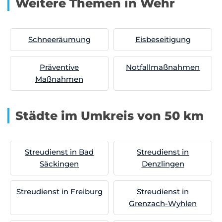
Weitere Themen in Wehr
Schneeräumung
Eisbeseitigung
Präventive
Notfallmaßnahmen
Maßnahmen
Städte im Umkreis von 50 km
Streudienst in Bad
Streudienst in
Säckingen
Denzlingen
Streudienst in Freiburg
Streudienst in
Grenzach-Wyhlen