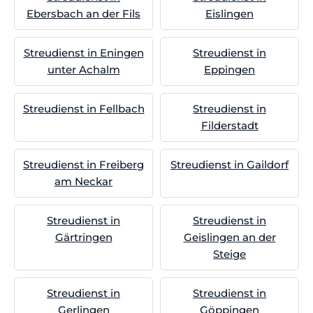
Ebersbach an der Fils
Eislingen
Streudienst in Eningen
Streudienst in
unter Achalm
Eppingen
Streudienst in Fellbach
Streudienst in
Filderstadt
Streudienst in Freiberg
Streudienst in Gaildorf
am Neckar
Streudienst in
Streudienst in
Gärtringen
Geislingen an der
Steige
Streudienst in
Streudienst in
Gerlingen
Göppingen