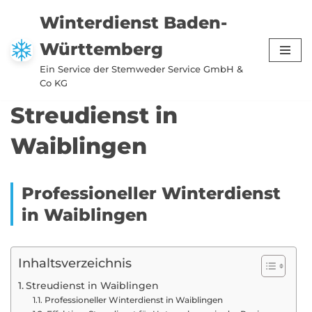
Winterdienst Baden-
Zum
Württemberg
Inhalt
springen
Ein Service der Stemweder Service GmbH &
Co KG
Streudienst in
Waiblingen
Professioneller Winterdienst
in Waiblingen
Inhaltsverzeichnis
Streudienst in Waiblingen
Professioneller Winterdienst in Waiblingen