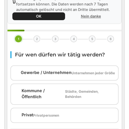
🔒
fortsetzen können. Die Daten werden nach 7 Tagen
automatisch gelöscht und nicht an Dritte übermittelt.
OK
Nein danke
1
2
3
4
5
6
Für wen dürfen wir tätig werden?
🏢
Gewerbe / Unternehmen
Unternehmen jeder Größe
Kommune /
Städte, Gemeinden,
🏛️
Öffentlich
Behörden
🏠
Privat
Privatpersonen