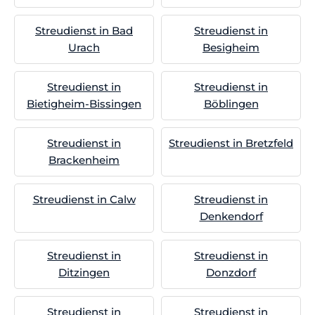
Streudienst in Bad
Streudienst in
Urach
Besigheim
Streudienst in
Streudienst in
Bietigheim-Bissingen
Böblingen
Streudienst in
Streudienst in Bretzfeld
Brackenheim
Streudienst in Calw
Streudienst in
Denkendorf
Streudienst in
Streudienst in
Ditzingen
Donzdorf
Streudienst in
Streudienst in