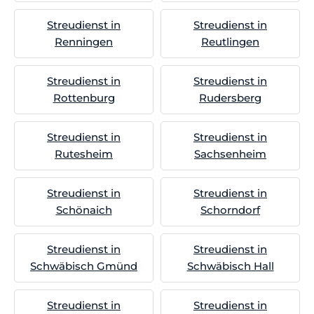
Streudienst in
Streudienst in
Renningen
Reutlingen
Streudienst in
Streudienst in
Rottenburg
Rudersberg
Streudienst in
Streudienst in
Rutesheim
Sachsenheim
Streudienst in
Streudienst in
Schönaich
Schorndorf
Streudienst in
Streudienst in
Schwäbisch Gmünd
Schwäbisch Hall
Streudienst in
Streudienst in