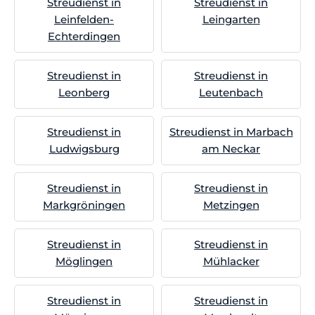
Streudienst in
Streudienst in
Leinfelden-
Leingarten
Echterdingen
Streudienst in
Streudienst in
Leonberg
Leutenbach
Streudienst in
Streudienst in Marbach
Ludwigsburg
am Neckar
Streudienst in
Streudienst in
Markgröningen
Metzingen
Streudienst in
Streudienst in
Möglingen
Mühlacker
Streudienst in
Streudienst in