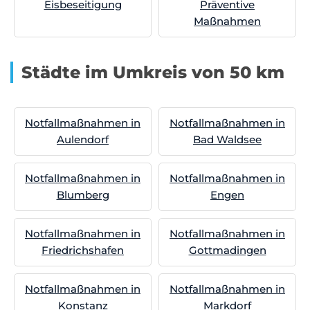
Eisbeseitigung
Präventive
Maßnahmen
Städte im Umkreis von 50 km
Notfallmaßnahmen in
Notfallmaßnahmen in
Aulendorf
Bad Waldsee
Notfallmaßnahmen in
Notfallmaßnahmen in
Blumberg
Engen
Notfallmaßnahmen in
Notfallmaßnahmen in
Friedrichshafen
Gottmadingen
Notfallmaßnahmen in
Notfallmaßnahmen in
Konstanz
Markdorf