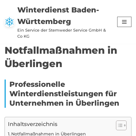
Winterdienst Baden-
Zum
Württemberg
Inhalt
springen
Ein Service der Stemweder Service GmbH &
Co KG
Notfallmaßnahmen in
Überlingen
Professionelle
Winterdienstleistungen für
Unternehmen in Überlingen
Inhaltsverzeichnis
Notfallmaßnahmen in Überlingen