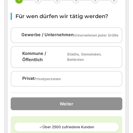
1
2
3
4
5
6
Für wen dürfen wir tätig werden?
🏢
Gewerbe / Unternehmen
Unternehmen jeder Größe
Kommune /
Städte, Gemeinden,
🏛️
Öffentlich
Behörden
🏠
Privat
Privatpersonen
Weiter
✓
Über 2500 zufriedene Kunden