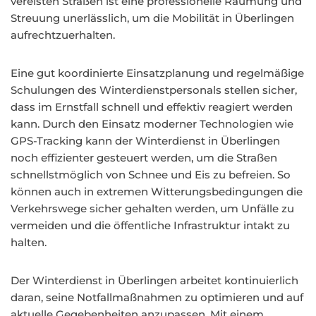
vereisten Straßen ist eine professionelle Räumung und
Streuung unerlässlich, um die Mobilität in Überlingen
aufrechtzuerhalten.
Eine gut koordinierte Einsatzplanung und regelmäßige
Schulungen des Winterdienstpersonals stellen sicher,
dass im Ernstfall schnell und effektiv reagiert werden
kann. Durch den Einsatz moderner Technologien wie
GPS-Tracking kann der Winterdienst in Überlingen
noch effizienter gesteuert werden, um die Straßen
schnellstmöglich von Schnee und Eis zu befreien. So
können auch in extremen Witterungsbedingungen die
Verkehrswege sicher gehalten werden, um Unfälle zu
vermeiden und die öffentliche Infrastruktur intakt zu
halten.
Der Winterdienst in Überlingen arbeitet kontinuierlich
daran, seine Notfallmaßnahmen zu optimieren und auf
aktuelle Gegebenheiten anzupassen. Mit einem