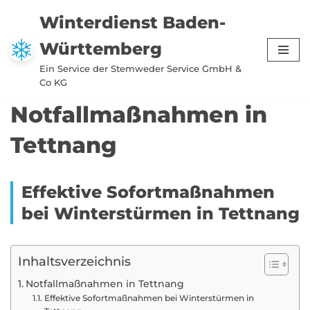
Winterdienst Baden-
Zum
Württemberg
Inhalt
springen
Ein Service der Stemweder Service GmbH &
Co KG
Notfallmaßnahmen in
Tettnang
Effektive Sofortmaßnahmen
bei Winterstürmen in Tettnang
Inhaltsverzeichnis
Notfallmaßnahmen in Tettnang
Effektive Sofortmaßnahmen bei Winterstürmen in