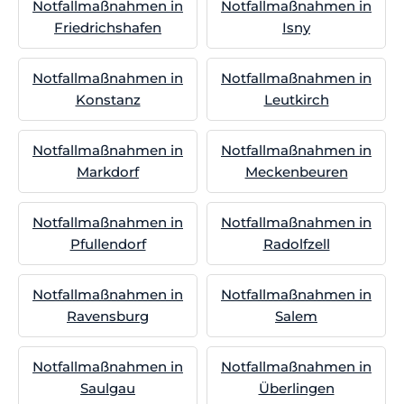
Notfallmaßnahmen in
Notfallmaßnahmen in
Friedrichshafen
Isny
Notfallmaßnahmen in
Notfallmaßnahmen in
Konstanz
Leutkirch
Notfallmaßnahmen in
Notfallmaßnahmen in
Markdorf
Meckenbeuren
Notfallmaßnahmen in
Notfallmaßnahmen in
Pfullendorf
Radolfzell
Notfallmaßnahmen in
Notfallmaßnahmen in
Ravensburg
Salem
Notfallmaßnahmen in
Notfallmaßnahmen in
Saulgau
Überlingen