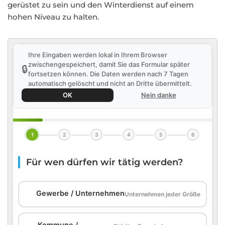
gerüstet zu sein und den Winterdienst auf einem
hohen Niveau zu halten.
Ihre Eingaben werden lokal in Ihrem Browser
zwischengespeichert, damit Sie das Formular später
🔒
fortsetzen können. Die Daten werden nach 7 Tagen
automatisch gelöscht und nicht an Dritte übermittelt.
OK
Nein danke
1
2
3
4
5
6
Für wen dürfen wir tätig werden?
🏢
Gewerbe / Unternehmen
Unternehmen jeder Größe
Kommune /