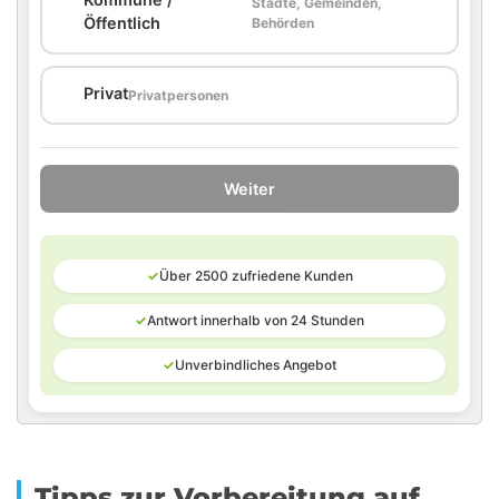
Städte, Gemeinden,
🏛️
Öffentlich
Behörden
🏠
Privat
Privatpersonen
Weiter
✓
Über 2500 zufriedene Kunden
✓
Antwort innerhalb von 24 Stunden
✓
Unverbindliches Angebot
Tipps zur Vorbereitung auf