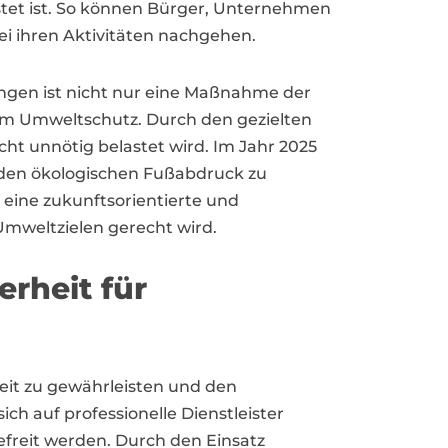
istet ist. So können Bürger, Unternehmen
i ihren Aktivitäten nachgehen.
ningen ist nicht nur eine Maßnahme der
zum Umweltschutz. Durch den gezielten
ht unnötig belastet wird. Im Jahr 2025
 den ökologischen Fußabdruck zu
f eine zukunftsorientierte und
mweltzielen gerecht wird.
rheit für
heit zu gewährleisten und den
h auf professionelle Dienstleister
efreit werden. Durch den Einsatz