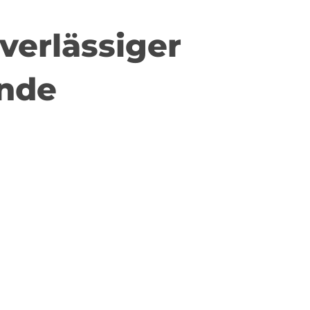
verlässiger
ende