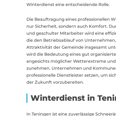
Winterdienst eine entscheidende Rolle.
Die Beauftragung eines professionellen Wi
nur Sicherheit, sondern auch Komfort. D
und geschulter Mitarbeiter wird eine eff
die den Betriebsablauf von Unternehmen,
Attraktivität der Gemeinde insgesamt unter
wird die Bedeutung eines gut organisiert
angesichts möglicher Wetterextreme und
zunehmen. Unternehmen und Kommunen so
professionelle Dienstleister setzen, um s
der Zukunft vorzubereiten.
Winterdienst in Ten
In Teningen ist eine zuverlässige Schnee