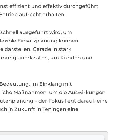
st effizient und effektiv durchgeführt
etrieb aufrecht erhalten.
 schnell ausgeführt wird, um
flexible Einsatzplanung können
 darstellen. Gerade in stark
räumung unerlässlich, um Kunden und
 Bedeutung. Im Einklang mit
undliche Maßnahmen, um die Auswirkungen
outenplanung – der Fokus liegt darauf, eine
ch in Zukunft in Teningen eine