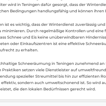
er wird in Teningen dafür gesorgt, dass der Winterdien
rlichen Bedingungen handlungsfähig und können ihren B
 ist es wichtig, dass der Winterdienst zuverlässig und
 minimieren. Durch regelmäßige Kontrollen und eine 
, dass Schnee und Eis keine unüberwindbaren Hindernisse
ieten oder Einkaufszentren ist eine effektive Schnee
ufrecht zu erhalten.
 nachhaltige Schneeräumung in Teningen zunehmend an
n Praktiken setzen viele Dienstleister auf umweltfre
ndung spezieller Streumittel bis hin zur effizienten R
effektiv, sondern auch umweltschonend ist. So wird au
istet, die den lokalen Bedürfnissen gerecht wird.