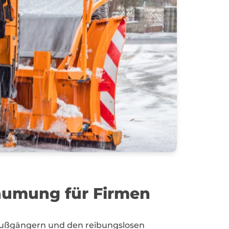
räumung für Firmen
n Fußgängern und den reibungslosen