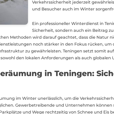
Verkehrssicherheit jederzeit gewährle
und Besucher auch im Winter sorgenfre
Ein professioneller Winterdienst in Te
Sicherheit, sondern auch ein Beitrag 
hen Methoden wird darauf geachtet, dass die Natur nic
ienstleistungen noch stärker in den Fokus rücken, um
nfrastruktur zu gewährleisten. Teningen setzt somit au
sowohl den lokalen Anforderungen als auch globalen U
eeräumung in Teningen: Siche
räumung im Winter unerlässlich, um die Verkehrssicher
glichen. Gewerbetreibende und Unternehmen können sic
, Parkplätze und Wege rechtzeitig von Schnee und Eis b