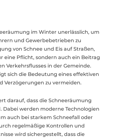
hneeräumung im Winter unerlässlich, um
ahrern und Gewerbebetrieben zu
igung von Schnee und Eis auf Straßen,
 eine Pflicht, sondern auch ein Beitrag
en Verkehrsflusses in der Gemeinde.
gt sich die Bedeutung eines effektiven
nd Verzögerungen zu vermeiden.
rt darauf, dass die Schneeräumung
rd. Dabei werden moderne Technologien
 um auch bei starkem Schneefall oder
 Durch regelmäßige Kontrollen und
sse wird sichergestellt, dass die