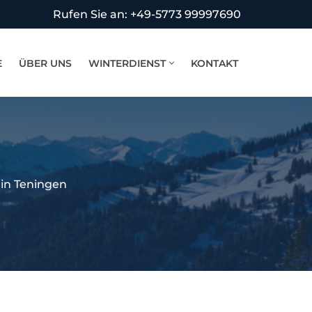
Rufen Sie an: +49-5773 99997690
E
ÜBER UNS
WINTERDIENST
KONTAKT
in Teningen