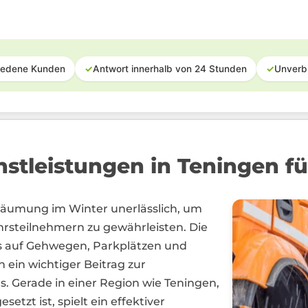
iedene Kunden
✓
Antwort innerhalb von 24 Stunden
✓
Unverb
enstleistungen in Teningen 
eräumung im Winter unerlässlich, um
rsteilnehmern zu gewährleisten. Die
is auf Gehwegen, Parkplätzen und
n ein wichtiger Beitrag zur
. Gerade in einer Region wie Teningen,
tzt ist, spielt ein effektiver