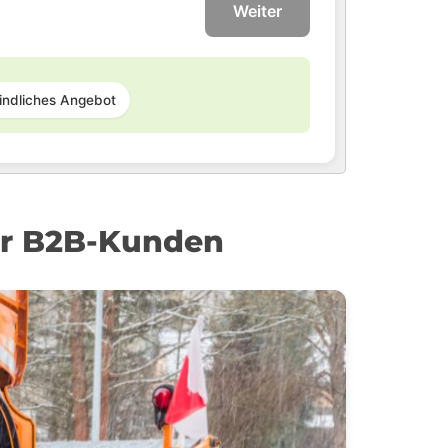
Weiter
indliches Angebot
für B2B-Kunden