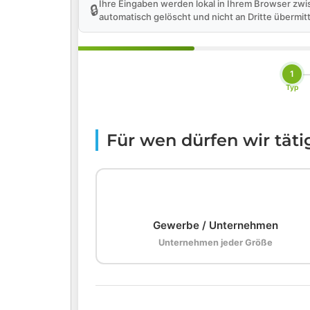
Ihre Eingaben werden lokal in Ihrem Browser zwi
🔒
automatisch gelöscht und nicht an Dritte übermitt
1
Typ
Für wen dürfen wir tät
🏢
Gewerbe / Unternehmen
Unternehmen jeder Größe