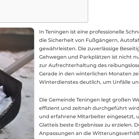
In Teningen ist eine professionelle Sc
die Sicherheit von Fußgängern, Autof
gewährleisten. Die zuverlässige Beseit
Gehwegen und Parkplätzen ist nicht nur
zur Aufrechterhaltung des reibungslos
Gerade in den winterlichen Monaten zei
Winterdienstes deutlich, um Unfälle u
Die Gemeinde Teningen legt großen We
effizient und zeitnah durchgeführt wi
und erfahrene Mitarbeiter eingesetzt,
Glatteis beste Ergebnisse zu erzielen.
Anpassungen an die Witterungsverhältni