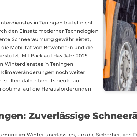
nterdienstes in Teningen bietet nicht
urch den Einsatz moderner Technologien
iziente Schneeräumung gewährleistet,
 die Mobilität von Bewohnern und die
stützt. Mit Blick auf das Jahr 2025
en Winterdienstes in Teningen
 Klimaveränderungen noch weiter
llten daher bereits heute auf
ich optimal auf die Herausforderungen
ingen: Zuverlässige Schnee
räumung im Winter unerlässlich, um die Sicherheit vo