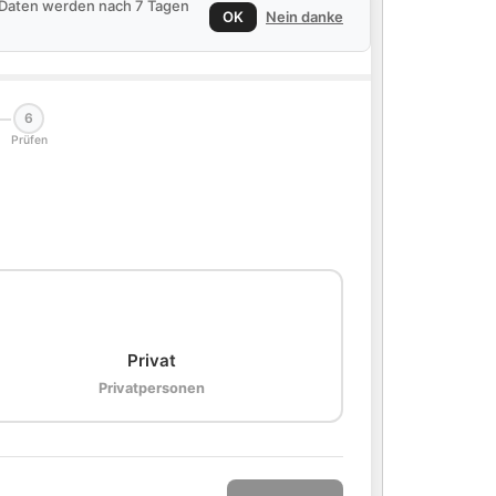
e Daten werden nach 7 Tagen
OK
Nein danke
6
Prüfen
🏠
Privat
Privatpersonen