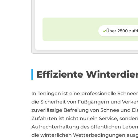
✓
Über 2500 zufr
Effiziente Winterdi
In Teningen ist eine professionelle Schne
die Sicherheit von Fußgängern und Verkeh
zuverlässige Befreiung von Schnee und E
Zufahrten ist nicht nur ein Service, sonder
Aufrechterhaltung des öffentlichen Lebens
die winterlichen Wetterbedingungen ausgese