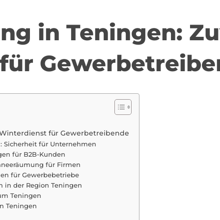
g in Teningen: Zu
 für Gewerbetreib
 Winterdienst für Gewerbetreibende
: Sicherheit für Unternehmen
ngen für B2B-Kunden
chneeräumung für Firmen
gen für Gewerbebetriebe
in der Region Teningen
 um Teningen
on Teningen