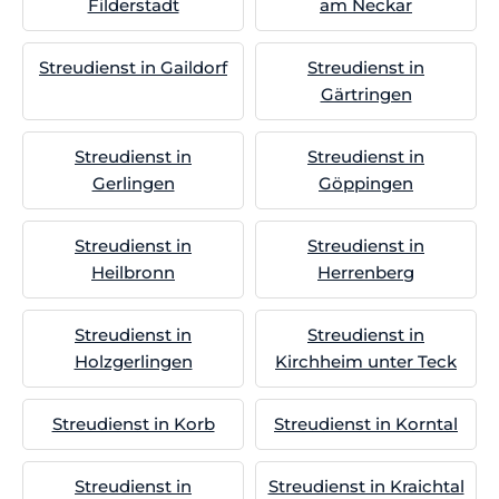
Filderstadt
am Neckar
Streudienst in Gaildorf
Streudienst in
Gärtringen
Streudienst in
Streudienst in
Gerlingen
Göppingen
Streudienst in
Streudienst in
Heilbronn
Herrenberg
Streudienst in
Streudienst in
Holzgerlingen
Kirchheim unter Teck
Streudienst in Korb
Streudienst in Korntal
Streudienst in
Streudienst in Kraichtal