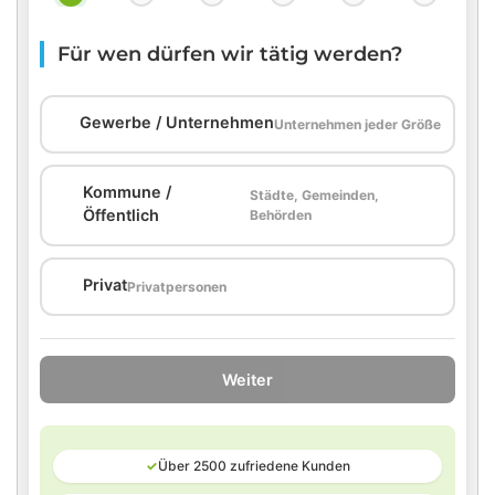
Für wen dürfen wir tätig werden?
🏢
Gewerbe / Unternehmen
Unternehmen jeder Größe
Kommune /
Städte, Gemeinden,
🏛️
Öffentlich
Behörden
🏠
Privat
Privatpersonen
Weiter
✓
Über 2500 zufriedene Kunden