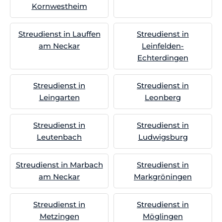
Kornwestheim
Streudienst in Lauffen
Streudienst in
am Neckar
Leinfelden-
Echterdingen
Streudienst in
Streudienst in
Leingarten
Leonberg
Streudienst in
Streudienst in
Leutenbach
Ludwigsburg
Streudienst in Marbach
Streudienst in
am Neckar
Markgröningen
Streudienst in
Streudienst in
Metzingen
Möglingen