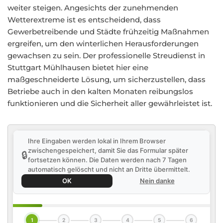
weiter steigen. Angesichts der zunehmenden
Wetterextreme ist es entscheidend, dass
Gewerbetreibende und Städte frühzeitig Maßnahmen
ergreifen, um den winterlichen Herausforderungen
gewachsen zu sein. Der professionelle Streudienst in
Stuttgart Mühlhausen bietet hier eine
maßgeschneiderte Lösung, um sicherzustellen, dass
Betriebe auch in den kalten Monaten reibungslos
funktionieren und die Sicherheit aller gewährleistet ist.
Ihre Eingaben werden lokal in Ihrem Browser
zwischengespeichert, damit Sie das Formular später
🔒
fortsetzen können. Die Daten werden nach 7 Tagen
automatisch gelöscht und nicht an Dritte übermittelt.
OK
Nein danke
1
2
3
4
5
6