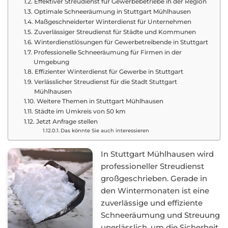
Effektiver Streudienst für Gewerbebetriebe in der Region
Optimale Schneeräumung in Stuttgart Mühlhausen
Maßgeschneiderter Winterdienst für Unternehmen
Zuverlässiger Streudienst für Städte und Kommunen
Winterdienstlösungen für Gewerbetreibende in Stuttgart
Professionelle Schneeräumung für Firmen in der
Umgebung
Effizienter Winterdienst für Gewerbe in Stuttgart
Verlässlicher Streudienst für die Stadt Stuttgart
Mühlhausen
Weitere Themen in Stuttgart Mühlhausen
Städte im Umkreis von 50 km
Jetzt Anfrage stellen
Das könnte Sie auch interessieren
In Stuttgart Mühlhausen wird
professioneller Streudienst
großgeschrieben. Gerade in
den Wintermonaten ist eine
zuverlässige und effiziente
Schneeräumung und Streuung
unerlässlich, um die Sicherheit