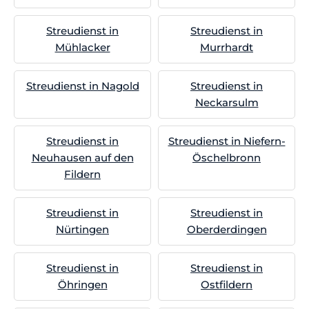
Streudienst in
Streudienst in
Mühlacker
Murrhardt
Streudienst in Nagold
Streudienst in
Neckarsulm
Streudienst in
Streudienst in Niefern-
Neuhausen auf den
Öschelbronn
Fildern
Streudienst in
Streudienst in
Nürtingen
Oberderdingen
Streudienst in
Streudienst in
Öhringen
Ostfildern