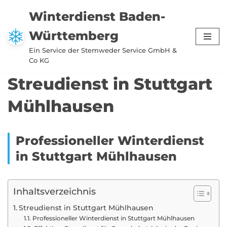
Winterdienst Baden-
Zum
Württemberg
Inhalt
springen
Ein Service der Stemweder Service GmbH &
Co KG
Streudienst in Stuttgart
Mühlhausen
Professioneller Winterdienst
in Stuttgart Mühlhausen
Inhaltsverzeichnis
Streudienst in Stuttgart Mühlhausen
Professioneller Winterdienst in Stuttgart Mühlhausen