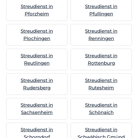
Streudienst in
Streudienst in
Pforzheim
Pfullingen
Streudienst in
Streudienst in
Plochingen
Renningen
Streudienst in
Streudienst in
Reutlingen
Rottenburg
Streudienst in
Streudienst in
Rudersberg
Rutesheim
Streudienst in
Streudienst in
Sachsenheim
Schönaich
Streudienst in
Streudienst in
Schorndorf
Schwäbisch Gmünd