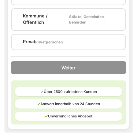
Kommune /
Städte, Gemeinden,
🏛️
Öffentlich
Behörden
🏠
Privat
Privatpersonen
Weiter
✓
Über 2500 zufriedene Kunden
✓
Antwort innerhalb von 24 Stunden
✓
Unverbindliches Angebot