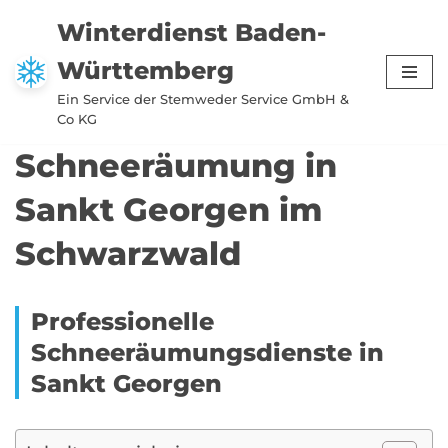
Winterdienst Baden-
Zum
Württemberg
Inhalt
springen
Ein Service der Stemweder Service GmbH &
Co KG
Schneeräumung in
Sankt Georgen im
Schwarzwald
Professionelle
Schneeräumungsdienste in
Sankt Georgen