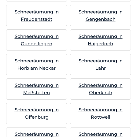
Schneeräumung in
Schneeräumung in
Freudenstadt
Gengenbach
Schneeräumung in
Schneeräumung in
Gundelfingen
Haigerloch
Schneeräumung in
Schneeräumung in
Horb am Neckar
Lahr
Schneeräumung in
Schneeräumung in
Meßstetten
Oberkirch
Schneeräumung in
Schneeräumung in
Offenburg
Rottweil
Schneeräumung in
Schneeräumung in