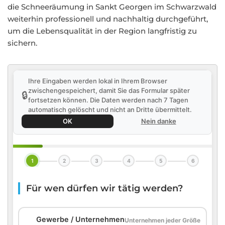
die Schneeräumung in Sankt Georgen im Schwarzwald
weiterhin professionell und nachhaltig durchgeführt,
um die Lebensqualität in der Region langfristig zu
sichern.
Ihre Eingaben werden lokal in Ihrem Browser
zwischengespeichert, damit Sie das Formular später
🔒
fortsetzen können. Die Daten werden nach 7 Tagen
automatisch gelöscht und nicht an Dritte übermittelt.
OK
Nein danke
1
2
3
4
5
6
Für wen dürfen wir tätig werden?
🏢
Gewerbe / Unternehmen
Unternehmen jeder Größe