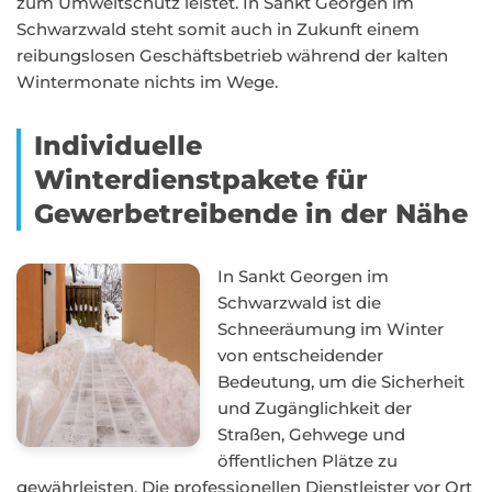
zum Umweltschutz leistet. In Sankt Georgen im
Schwarzwald steht somit auch in Zukunft einem
reibungslosen Geschäftsbetrieb während der kalten
Wintermonate nichts im Wege.
Individuelle
Winterdienstpakete für
Gewerbetreibende in der Nähe
In Sankt Georgen im
Schwarzwald ist die
Schneeräumung im Winter
von entscheidender
Bedeutung, um die Sicherheit
und Zugänglichkeit der
Straßen, Gehwege und
öffentlichen Plätze zu
gewährleisten. Die professionellen Dienstleister vor Ort