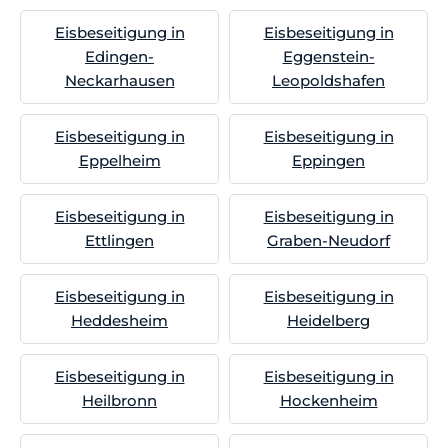
Eisbeseitigung in
Eisbeseitigung in
Edingen-
Eggenstein-
Neckarhausen
Leopoldshafen
Eisbeseitigung in
Eisbeseitigung in
Eppelheim
Eppingen
Eisbeseitigung in
Eisbeseitigung in
Ettlingen
Graben-Neudorf
Eisbeseitigung in
Eisbeseitigung in
Heddesheim
Heidelberg
Eisbeseitigung in
Eisbeseitigung in
Heilbronn
Hockenheim