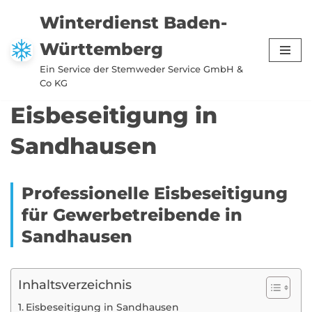
Winterdienst Baden-
Zum
Württemberg
Inhalt
springen
Ein Service der Stemweder Service GmbH &
Co KG
Eisbeseitigung in
Sandhausen
Professionelle Eisbeseitigung
für Gewerbetreibende in
Sandhausen
Inhaltsverzeichnis
Eisbeseitigung in Sandhausen