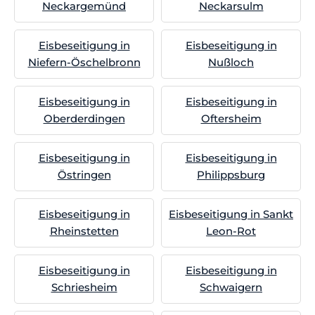
Neckargemünd
Neckarsulm
Eisbeseitigung in
Eisbeseitigung in
Niefern-Öschelbronn
Nußloch
Eisbeseitigung in
Eisbeseitigung in
Oberderdingen
Oftersheim
Eisbeseitigung in
Eisbeseitigung in
Östringen
Philippsburg
Eisbeseitigung in
Eisbeseitigung in Sankt
Rheinstetten
Leon-Rot
Eisbeseitigung in
Eisbeseitigung in
Schriesheim
Schwaigern