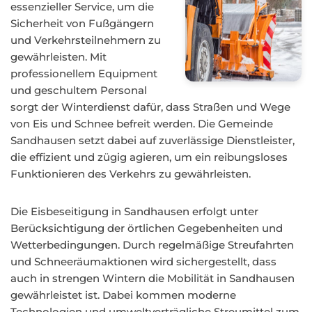
essenzieller Service, um die
Sicherheit von Fußgängern
und Verkehrsteilnehmern zu
gewährleisten. Mit
professionellem Equipment
und geschultem Personal
sorgt der Winterdienst dafür, dass Straßen und Wege
von Eis und Schnee befreit werden. Die Gemeinde
Sandhausen setzt dabei auf zuverlässige Dienstleister,
die effizient und zügig agieren, um ein reibungsloses
Funktionieren des Verkehrs zu gewährleisten.
Die Eisbeseitigung in Sandhausen erfolgt unter
Berücksichtigung der örtlichen Gegebenheiten und
Wetterbedingungen. Durch regelmäßige Streufahrten
und Schneeräumaktionen wird sichergestellt, dass
auch in strengen Wintern die Mobilität in Sandhausen
gewährleistet ist. Dabei kommen moderne
Technologien und umweltverträgliche Streumittel zum