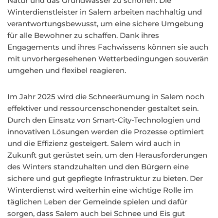
Natur und das Grundwasser zu schonen. Die
Winterdienstleister in Salem arbeiten nachhaltig und
verantwortungsbewusst, um eine sichere Umgebung
für alle Bewohner zu schaffen. Dank ihres
Engagements und ihres Fachwissens können sie auch
mit unvorhergesehenen Wetterbedingungen souverän
umgehen und flexibel reagieren.
Im Jahr 2025 wird die Schneeräumung in Salem noch
effektiver und ressourcenschonender gestaltet sein.
Durch den Einsatz von Smart-City-Technologien und
innovativen Lösungen werden die Prozesse optimiert
und die Effizienz gesteigert. Salem wird auch in
Zukunft gut gerüstet sein, um den Herausforderungen
des Winters standzuhalten und den Bürgern eine
sichere und gut gepflegte Infrastruktur zu bieten. Der
Winterdienst wird weiterhin eine wichtige Rolle im
täglichen Leben der Gemeinde spielen und dafür
sorgen, dass Salem auch bei Schnee und Eis gut