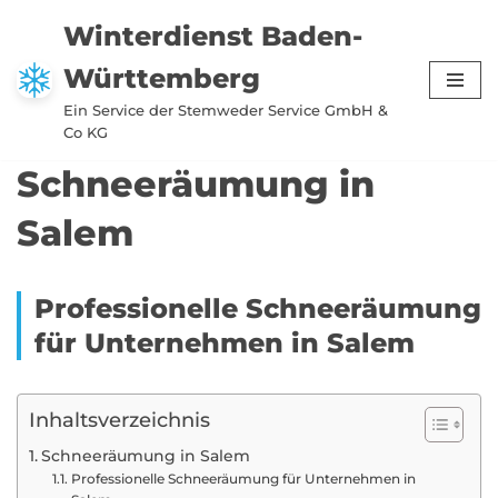
Winterdienst Baden-
Zum
Württemberg
Inhalt
springen
Ein Service der Stemweder Service GmbH &
Co KG
Schneeräumung in
Salem
Professionelle Schneeräumung
für Unternehmen in Salem
Inhaltsverzeichnis
Schneeräumung in Salem
Professionelle Schneeräumung für Unternehmen in