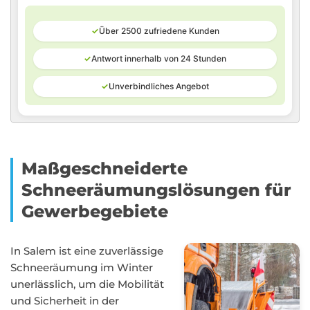
✓
Über 2500 zufriedene Kunden
✓
Antwort innerhalb von 24 Stunden
✓
Unverbindliches Angebot
Maßgeschneiderte
Schneeräumungslösungen für
Gewerbegebiete
In Salem ist eine zuverlässige
Schneeräumung im Winter
unerlässlich, um die Mobilität
und Sicherheit in der