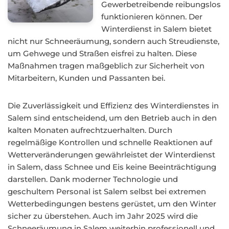
Gewerbetreibende reibungslos
funktionieren können. Der
Winterdienst in Salem bietet
nicht nur Schneeräumung, sondern auch Streudienste,
um Gehwege und Straßen eisfrei zu halten. Diese
Maßnahmen tragen maßgeblich zur Sicherheit von
Mitarbeitern, Kunden und Passanten bei.
Die Zuverlässigkeit und Effizienz des Winterdienstes in
Salem sind entscheidend, um den Betrieb auch in den
kalten Monaten aufrechtzuerhalten. Durch
regelmäßige Kontrollen und schnelle Reaktionen auf
Wetterveränderungen gewährleistet der Winterdienst
in Salem, dass Schnee und Eis keine Beeinträchtigung
darstellen. Dank moderner Technologie und
geschultem Personal ist Salem selbst bei extremen
Wetterbedingungen bestens gerüstet, um den Winter
sicher zu überstehen. Auch im Jahr 2025 wird die
Schneeräumung in Salem weiterhin professionell und