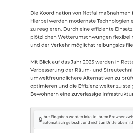
Die Koordination von Notfallmaßnahmen i
Hierbei werden modernste Technologien e
zu reagieren. Durch eine effiziente Eins
plötzlichen Wetterumschwüngen flexibel re
und der Verkehr möglichst reibungslos fli
Mit Blick auf das Jahr 2025 werden in Ro
Verbesserung der Räum- und Streutechnik
umweltfreundlichere Alternativen zu prüfe
optimieren und die Effizienz weiter zu s
Bewohnern eine zuverlässige Infrastruktur
Ihre Eingaben werden lokal in Ihrem Browser zwi
🔒
automatisch gelöscht und nicht an Dritte übermitt