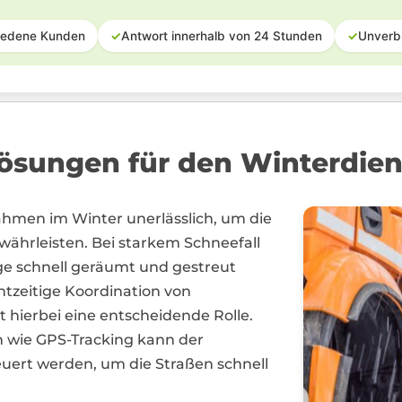
iedene Kunden
✓
Antwort innerhalb von 24 Stunden
✓
Unverb
sungen für den Winterdien
ahmen im Winter unerlässlich, um die
ewährleisten. Bei starkem Schneefall
ge schnell geräumt und gestreut
htzeitige Koordination von
 hierbei eine entscheidende Rolle.
 wie GPS-Tracking kann der
euert werden, um die Straßen schnell