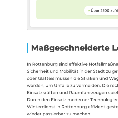
✓
Über 2500 zufr
Maßgeschneiderte Lö
In Rottenburg sind effektive Notfallmaßn
Sicherheit und Mobilität in der Stadt zu g
oder Glatteis müssen die Straßen und We
werden, um Unfälle zu vermeiden. Die rec
Einsatzkräften und Räumfahrzeugen spielt
Durch den Einsatz moderner Technologien
Winterdienst in Rottenburg effizient gest
wieder passierbar zu machen.