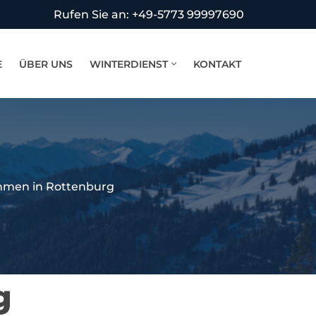
Rufen Sie an: +49-5773 99997690
E
ÜBER UNS
WINTERDIENST
KONTAKT
hmen in Rottenburg
g