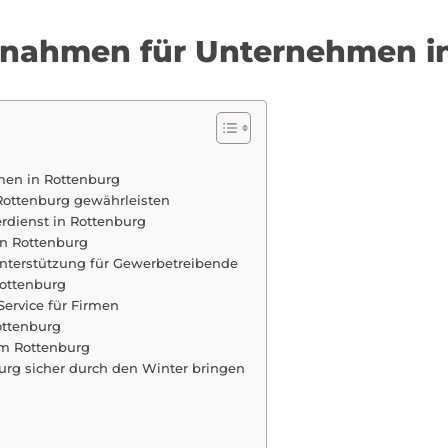
aßnahmen für Unternehmen i
men in Rottenburg
n Rottenburg gewährleisten
rdienst in Rottenburg
in Rottenburg
Unterstützung für Gewerbetreibende
Rottenburg
ervice für Firmen
ottenburg
um Rottenburg
urg sicher durch den Winter bringen