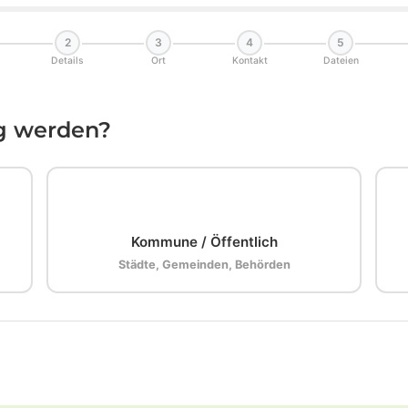
2
3
4
5
Details
Ort
Kontakt
Dateien
ig werden?
🏛️
Kommune / Öffentlich
Städte, Gemeinden, Behörden