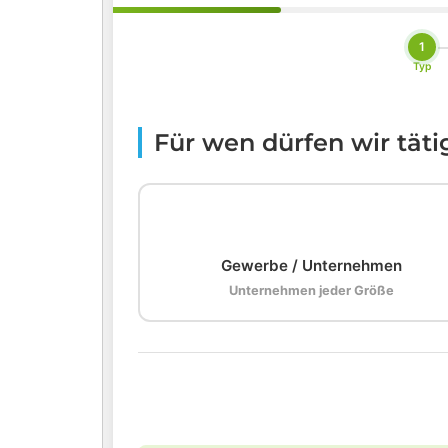
1
Typ
Für wen dürfen wir tät
🏢
Gewerbe / Unternehmen
Unternehmen jeder Größe