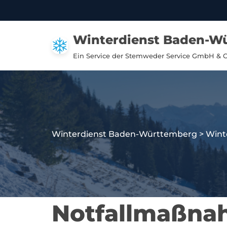
Zum
Winterdienst Baden-W
Inhalt
springen
Ein Service der Stemweder Service GmbH & 
Winterdienst Baden-Württemberg
>
Wint
Notfallmaßna