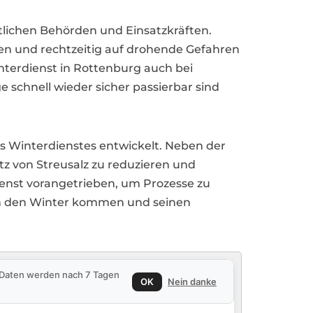
lichen Behörden und Einsatzkräften.
en und rechtzeitig auf drohende Gefahren
terdienst in Rottenburg auch bei
 schnell wieder sicher passierbar sind
s Winterdienstes entwickelt. Neben der
 von Streusalz zu reduzieren und
ienst vorangetrieben, um Prozesse zu
rch den Winter kommen und seinen
e Daten werden nach 7 Tagen
OK
Nein danke