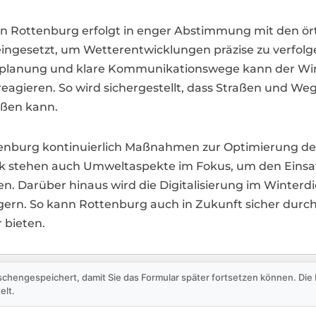
n Rottenburg erfolgt in enger Abstimmung mit den ört
ingesetzt, um Wetterentwicklungen präzise zu verfolg
atzplanung und klare Kommunikationswege kann der Win
agieren. So wird sichergestellt, dass Straßen und Wege
eßen kann.
ttenburg kontinuierlich Maßnahmen zur Optimierung de
 stehen auch Umweltaspekte im Fokus, um den Einsatz
n. Darüber hinaus wird die Digitalisierung im Winterd
teigern. So kann Rottenburg auch in Zukunft sicher du
 bieten.
schengespeichert, damit Sie das Formular später fortsetzen können. Di
elt.