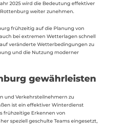
hr 2025 wird die Bedeutung effektiver
 Rottenburg weiter zunehmen.
rg frühzeitig auf die Planung von
auch bei extremen Wetterlagen schnell
el auf veränderte Wetterbedingungen zu
lanung und die Nutzung moderner
enburg gewährleisten
rn und Verkehrsteilnehmern zu
ßen ist ein effektiver Winterdienst
as frühzeitige Erkennen von
her speziell geschulte Teams eingesetzt,