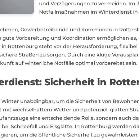
und Verzögerungen zu vermeiden. Im Ja
Notfallmaßnahmen im Winterdienst in
ernehmen, Gewerbetreibende und Kommunen in Rottenbu
 gute Vorbereitung und Koordination ermöglichen es, 
t in Rottenburg steht vor der Herausforderung, flexib
 sichere Straßen zu sorgen. Durch eine kluge Vorausp
nft auf winterliche Notfälle optimal vorbereitet sein.
erdienst: Sicherheit in Rott
 Winter unabdingbar, um die Sicherheit von Bewohne
t mit wechselhaftem Wetter und potenziell glatten Stra
treufahrzeuge eine entscheidende Rolle, sondern auch d
 bei Schneefall und Eisglätte. In Rottenburg werden da
agieren, um die öffentliche Sicherheit zu gewährleisten.