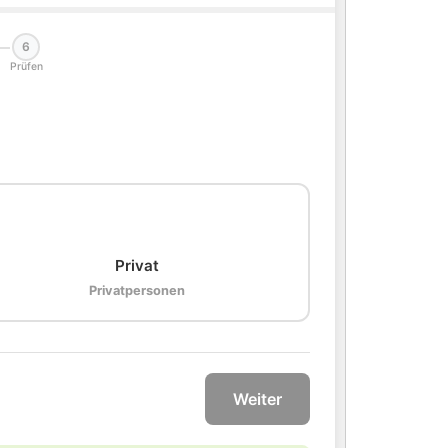
6
Prüfen
🏠
Privat
Privatpersonen
Weiter