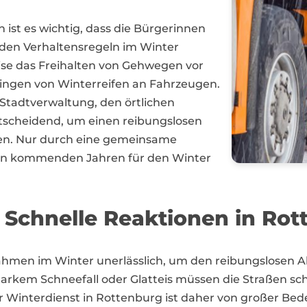
ist es wichtig, dass die Bürgerinnen
nden Verhaltensregeln im Winter
eise das Freihalten von Gehwegen vor
ingen von Winterreifen an Fahrzeugen.
tadtverwaltung, den örtlichen
scheidend, um einen reibungslosen
ten. Nur durch eine gemeinsame
en kommenden Jahren für den Winter
Schnelle Reaktionen in Rot
ahmen im Winter unerlässlich, um den reibungslosen 
starkem Schneefall oder Glatteis müssen die Straßen s
er Winterdienst in Rottenburg ist daher von großer Be