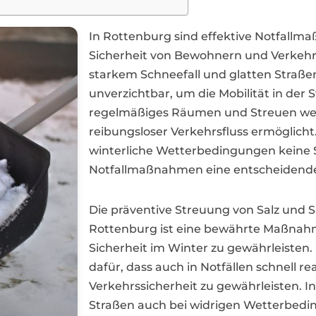
In Rottenburg sind effektive Notfallm
Sicherheit von Bewohnern und Verkehr
starkem Schneefall und glatten Straßen 
unverzichtbar, um die Mobilität in der
regelmäßiges Räumen und Streuen wer
reibungsloser Verkehrsfluss ermöglicht
winterliche Wetterbedingungen keine Se
Notfallmaßnahmen eine entscheidende
Die präventive Streuung von Salz und 
Rottenburg ist eine bewährte Maßnahm
Sicherheit im Winter zu gewährleisten. 
dafür, dass auch in Notfällen schnell r
Verkehrssicherheit zu gewährleisten. In 
Straßen auch bei widrigen Wetterbedin