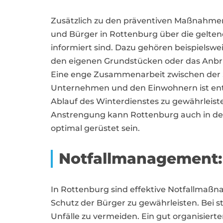
Zusätzlich zu den präventiven Maßnahmen 
und Bürger in Rottenburg über die gelte
informiert sind. Dazu gehören beispielsw
den eigenen Grundstücken oder das Anbr
Eine enge Zusammenarbeit zwischen der S
Unternehmen und den Einwohnern ist ent
Ablauf des Winterdienstes zu gewährleis
Anstrengung kann Rottenburg auch in d
optimal gerüstet sein.
Notfallmanagement: 
In Rottenburg sind effektive Notfallmaßn
Schutz der Bürger zu gewährleisten. Bei 
Unfälle zu vermeiden. Ein gut organisiert