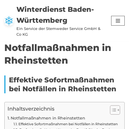
Winterdienst Baden-
Zum
Württemberg
Inhalt
springen
Ein Service der Stemweder Service GmbH &
Co KG
Notfallmaßnahmen in
Rheinstetten
Effektive Sofortmaßnahmen
bei Notfällen in Rheinstetten
Inhaltsverzeichnis
Notfallmaßnahmen in Rheinstetten
Effektive Sofortmaßnahmen bei Notfällen in Rheinstetten