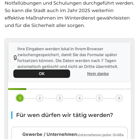
Notfallübungen und Schulungen durchgeführt werden.
So kann die Stadt auch im Jahr 2025 weiterhin
effektive Maßnahmen im Winterdienst gewährleisten
und für die Sicherheit aller sorgen.
Ihre Eingaben werden lokal in Ihrem Browser
zwischengespeichert, damit Sie das Formular später
🔒
fortsetzen können. Die Daten werden nach 7 Tagen
automatisch gelöscht und nicht an Dritte übermittelt.
OK
Nein danke
1
2
3
4
5
6
Für wen dürfen wir tätig werden?
🏢
Gewerbe / Unternehmen
Unternehmen jeder Größe