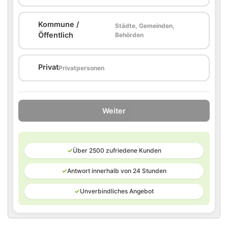
Kommune /
Städte, Gemeinden,
🏛️
Öffentlich
Behörden
🏠
Privat
Privatpersonen
Weiter
✓
Über 2500 zufriedene Kunden
✓
Antwort innerhalb von 24 Stunden
✓
Unverbindliches Angebot