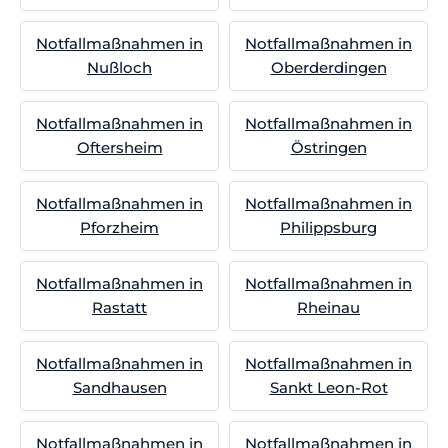
Notfallmaßnahmen in
Notfallmaßnahmen in
Nußloch
Oberderdingen
Notfallmaßnahmen in
Notfallmaßnahmen in
Oftersheim
Östringen
Notfallmaßnahmen in
Notfallmaßnahmen in
Pforzheim
Philippsburg
Notfallmaßnahmen in
Notfallmaßnahmen in
Rastatt
Rheinau
Notfallmaßnahmen in
Notfallmaßnahmen in
Sandhausen
Sankt Leon-Rot
Notfallmaßnahmen in
Notfallmaßnahmen in