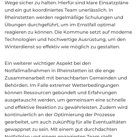
Wege sicher zu halten. Hierfür sind klare Einsatzpläne
und ein gut koordiniertes Team unerlässlich. In
Rheinstetten werden regelmäßige Schulungen und
Übungen durchgeführt, um im Ernstfall optimal
reagieren zu können. Die Kommune setzt auf moderne
Technologien und hochwertige Ausrüstung, um den
Winterdienst so effektiv wie möglich zu gestalten.
Ein weiterer wichtiger Aspekt bei den
Notfallmaßnahmen in Rheinstetten ist die enge
Zusammenarbeit mit benachbarten Gemeinden und
Behörden. Im Falle extremer Wetterbedingungen
können Ressourcen gebündelt und Erfahrungen
ausgetauscht werden, um gemeinsam eine schnelle
und effektive Reaktion zu gewährleisten. Zudem wird
kontinuierlich an der Optimierung der Prozesse
gearbeitet, um auch zukünftig für alle Eventualitäten
gewappnet zu sein. Mit einem gut durchdachten
Notfallplan und einem engagierten Team stellt