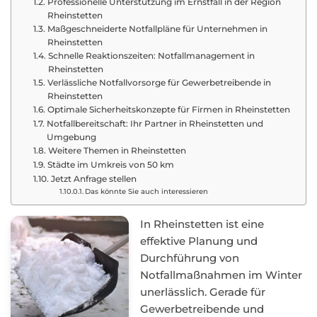
Professionelle Unterstützung im Ernstfall in der Region
Rheinstetten
Maßgeschneiderte Notfallpläne für Unternehmen in
Rheinstetten
Schnelle Reaktionszeiten: Notfallmanagement in
Rheinstetten
Verlässliche Notfallvorsorge für Gewerbetreibende in
Rheinstetten
Optimale Sicherheitskonzepte für Firmen in Rheinstetten
Notfallbereitschaft: Ihr Partner in Rheinstetten und
Umgebung
Weitere Themen in Rheinstetten
Städte im Umkreis von 50 km
Jetzt Anfrage stellen
Das könnte Sie auch interessieren
In Rheinstetten ist eine
effektive Planung und
Durchführung von
Notfallmaßnahmen im Winter
unerlässlich. Gerade für
Gewerbetreibende und