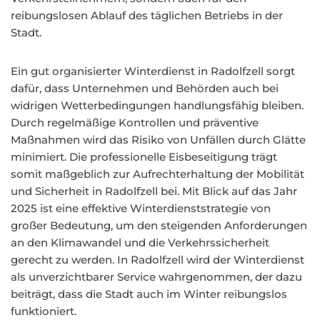
reibungslosen Ablauf des täglichen Betriebs in der
Stadt.
Ein gut organisierter Winterdienst in Radolfzell sorgt
dafür, dass Unternehmen und Behörden auch bei
widrigen Wetterbedingungen handlungsfähig bleiben.
Durch regelmäßige Kontrollen und präventive
Maßnahmen wird das Risiko von Unfällen durch Glätte
minimiert. Die professionelle Eisbeseitigung trägt
somit maßgeblich zur Aufrechterhaltung der Mobilität
und Sicherheit in Radolfzell bei. Mit Blick auf das Jahr
2025 ist eine effektive Winterdienststrategie von
großer Bedeutung, um den steigenden Anforderungen
an den Klimawandel und die Verkehrssicherheit
gerecht zu werden. In Radolfzell wird der Winterdienst
als unverzichtbarer Service wahrgenommen, der dazu
beiträgt, dass die Stadt auch im Winter reibungslos
funktioniert.