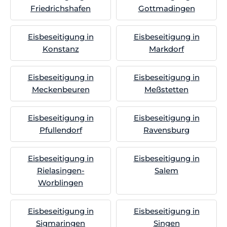
Friedrichshafen
Gottmadingen
Eisbeseitigung in
Eisbeseitigung in
Konstanz
Markdorf
Eisbeseitigung in
Eisbeseitigung in
Meckenbeuren
Meßstetten
Eisbeseitigung in
Eisbeseitigung in
Pfullendorf
Ravensburg
Eisbeseitigung in
Eisbeseitigung in
Rielasingen-
Salem
Worblingen
Eisbeseitigung in
Eisbeseitigung in
Sigmaringen
Singen