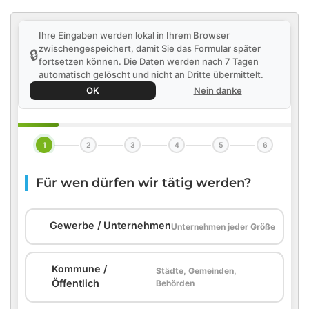
Ihre Eingaben werden lokal in Ihrem Browser
zwischengespeichert, damit Sie das Formular später
🔒
fortsetzen können. Die Daten werden nach 7 Tagen
automatisch gelöscht und nicht an Dritte übermittelt.
OK
Nein danke
1
2
3
4
5
6
Für wen dürfen wir tätig werden?
🏢
Gewerbe / Unternehmen
Unternehmen jeder Größe
Kommune /
Städte, Gemeinden,
🏛️
Öffentlich
Behörden