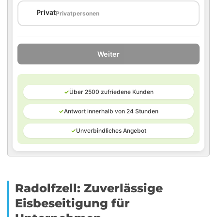
🏠
Privat
Privatpersonen
Weiter
✓
Über 2500 zufriedene Kunden
✓
Antwort innerhalb von 24 Stunden
✓
Unverbindliches Angebot
Radolfzell: Zuverlässige
Eisbeseitigung für