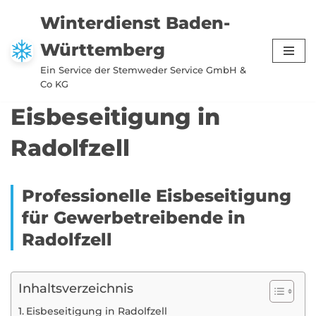
Winterdienst Baden-
Zum
Württemberg
Inhalt
springen
Ein Service der Stemweder Service GmbH &
Co KG
Eisbeseitigung in
Radolfzell
Professionelle Eisbeseitigung
für Gewerbetreibende in
Radolfzell
Inhaltsverzeichnis
Eisbeseitigung in Radolfzell