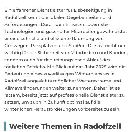
Ein erfahrener Dienstleister für Eisbeseitigung in
Radolfzell kennt die lokalen Gegebenheiten und
Anforderungen. Durch den Einsatz modernster
Technologien und geschulter Mitarbeiter gewährleistet
er eine schnelle und effiziente Räumung von
Gehwegen, Parkplätzen und Straßen. Dies ist nicht nur
wichtig für die Sicherheit von Mitarbeitern und Kunden,
sondern auch für den reibungslosen Ablauf des
täglichen Betriebs. Mit Blick auf das Jahr 2025 wird die
Bedeutung eines zuverlässigen Winterdienstes in
Radolfzell angesichts möglicher Wetterextreme und
Klimaveränderungen weiter zunehmen. Daher ist es
ratsam, bereits jetzt auf professionelle Dienstleister zu
setzen, um auch in Zukunft optimal auf die
winterlichen Herausforderungen vorbereitet zu sein.
Weitere Themen in Radolfzell