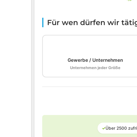
Für wen dürfen wir tät
🏢
Gewerbe / Unternehmen
Unternehmen jeder Größe
✓
Über 2500 zufr