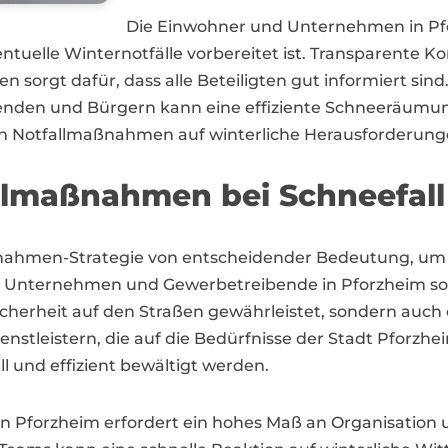
Die Einwohner und Unternehmen in Pfo
entuelle Winternotfälle vorbereitet ist. Transparente 
sorgt dafür, dass alle Beteiligten gut informiert si
enden und Bürgern kann eine effiziente Schneeräumun
en Notfallmaßnahmen auf winterliche Herausforderung
allmaßnahmen bei Schneefall
aßnahmen-Strategie von entscheidender Bedeutung, um
e Unternehmen und Gewerbetreibende in Pforzheim sollt
Sicherheit auf den Straßen gewährleistet, sondern auch
ienstleistern, die auf die Bedürfnisse der Stadt Pforzh
l und effizient bewältigt werden.
 Pforzheim erfordert ein hohes Maß an Organisation un