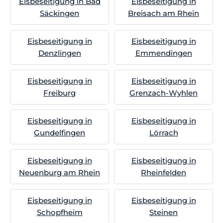
Eisbeseitigung in Bad
Eisbeseitigung in
Säckingen
Breisach am Rhein
Eisbeseitigung in
Eisbeseitigung in
Denzlingen
Emmendingen
Eisbeseitigung in
Eisbeseitigung in
Freiburg
Grenzach-Wyhlen
Eisbeseitigung in
Eisbeseitigung in
Gundelfingen
Lörrach
Eisbeseitigung in
Eisbeseitigung in
Neuenburg am Rhein
Rheinfelden
Eisbeseitigung in
Eisbeseitigung in
Schopfheim
Steinen