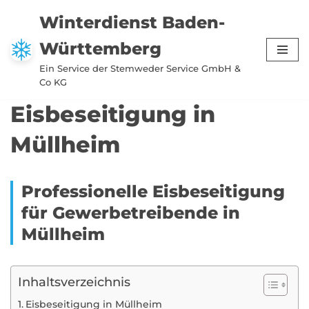
Winterdienst Baden-
Zum
Württemberg
Inhalt
springen
Ein Service der Stemweder Service GmbH &
Co KG
Eisbeseitigung in
Müllheim
Professionelle Eisbeseitigung
für Gewerbetreibende in
Müllheim
Inhaltsverzeichnis
Eisbeseitigung in Müllheim