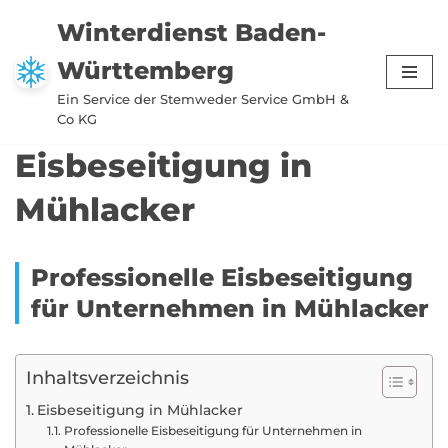
Winterdienst Baden-
Zum
Württemberg
Inhalt
springen
Ein Service der Stemweder Service GmbH &
Co KG
Eisbeseitigung in
Mühlacker
Professionelle Eisbeseitigung
für Unternehmen in Mühlacker
Inhaltsverzeichnis
Eisbeseitigung in Mühlacker
Professionelle Eisbeseitigung für Unternehmen in