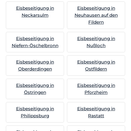
Eisbeseitigung in
Eisbeseitigung in
Neckarsulm
Neuhausen auf den
Fildern
Eisbeseitigung in
Eisbeseitigung in
Niefern-Öschelbronn
Nußloch
Eisbeseitigung in
Eisbeseitigung in
Oberderdingen
Ostfildern
Eisbeseitigung in
Eisbeseitigung in
Östringen
Pforzheim
Eisbeseitigung in
Eisbeseitigung in
Philippsburg
Rastatt