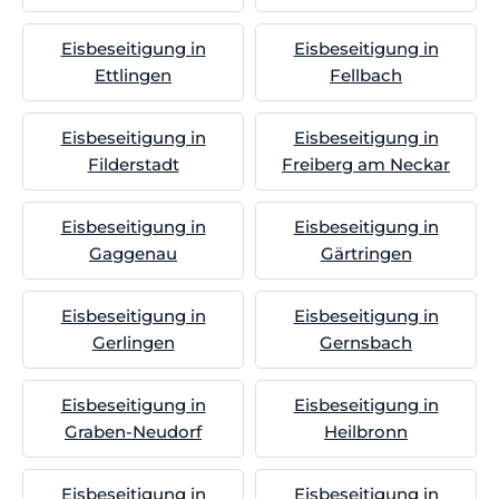
Eisbeseitigung in
Eisbeseitigung in
Ettlingen
Fellbach
Eisbeseitigung in
Eisbeseitigung in
Filderstadt
Freiberg am Neckar
Eisbeseitigung in
Eisbeseitigung in
Gaggenau
Gärtringen
Eisbeseitigung in
Eisbeseitigung in
Gerlingen
Gernsbach
Eisbeseitigung in
Eisbeseitigung in
Graben-Neudorf
Heilbronn
Eisbeseitigung in
Eisbeseitigung in