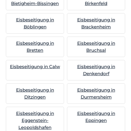
Bietigheim-Bissingen
Birkenfeld
Eisbeseitigung in
Eisbeseitigung in
Böblingen
Brackenheim
Eisbeseitigung in
Eisbeseitigung in
Bretten
Bruchsal
Eisbeseitigung in Calw
Eisbeseitigung in
Denkendorf
Eisbeseitigung in
Eisbeseitigung in
Ditzingen
Durmersheim
Eisbeseitigung in
Eisbeseitigung in
Eggenstein-
Eppingen
Leopoldshafen