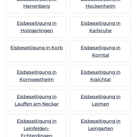
Herrenberg
Hockenheim
Eisbeseitigung in
Eisbeseitigung in
Holzgerlingen
Karlsruhe
Eisbeseitigung in Korb
Eisbeseitigung in
Korntal
Eisbeseitigung in
Eisbeseitigung in
Kornwestheim
Kraichtal
Eisbeseitigung in
Eisbeseitigung in
Lauffen am Neckar
Leimen
Eisbeseitigung in
Eisbeseitigung in
Leinfelden-
Leingarten
Echterdingen