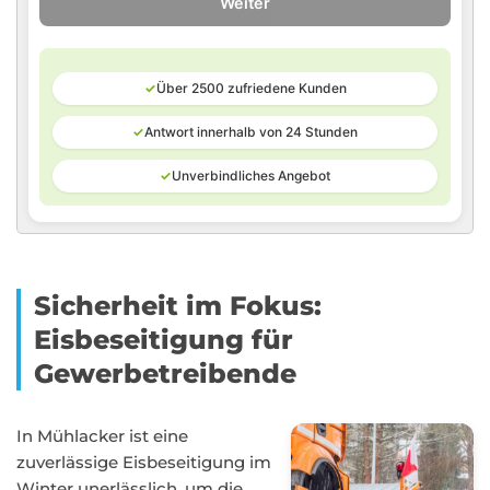
Weiter
✓
Über 2500 zufriedene Kunden
✓
Antwort innerhalb von 24 Stunden
✓
Unverbindliches Angebot
Sicherheit im Fokus:
Eisbeseitigung für
Gewerbetreibende
In Mühlacker ist eine
zuverlässige Eisbeseitigung im
Winter unerlässlich, um die