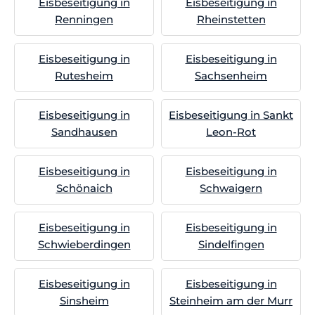
Eisbeseitigung in
Eisbeseitigung in
Renningen
Rheinstetten
Eisbeseitigung in
Eisbeseitigung in
Rutesheim
Sachsenheim
Eisbeseitigung in
Eisbeseitigung in Sankt
Sandhausen
Leon-Rot
Eisbeseitigung in
Eisbeseitigung in
Schönaich
Schwaigern
Eisbeseitigung in
Eisbeseitigung in
Schwieberdingen
Sindelfingen
Eisbeseitigung in
Eisbeseitigung in
Sinsheim
Steinheim am der Murr