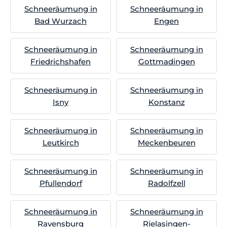
Schneeräumung in
Schneeräumung in
Bad Wurzach
Engen
Schneeräumung in
Schneeräumung in
Friedrichshafen
Gottmadingen
Schneeräumung in
Schneeräumung in
Isny
Konstanz
Schneeräumung in
Schneeräumung in
Leutkirch
Meckenbeuren
Schneeräumung in
Schneeräumung in
Pfullendorf
Radolfzell
Schneeräumung in
Schneeräumung in
Ravensburg
Rielasingen-