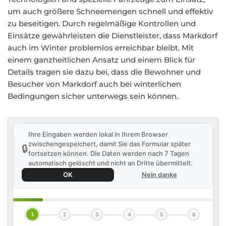
um auch größere Schneemengen schnell und effektiv
zu beseitigen. Durch regelmäßige Kontrollen und
Einsätze gewährleisten die Dienstleister, dass Markdorf
auch im Winter problemlos erreichbar bleibt. Mit
einem ganzheitlichen Ansatz und einem Blick für
Details tragen sie dazu bei, dass die Bewohner und
Besucher von Markdorf auch bei winterlichen
Bedingungen sicher unterwegs sein können.
Ihre Eingaben werden lokal in Ihrem Browser
zwischengespeichert, damit Sie das Formular später
🔒
fortsetzen können. Die Daten werden nach 7 Tagen
automatisch gelöscht und nicht an Dritte übermittelt.
OK
Nein danke
1
2
3
4
5
6