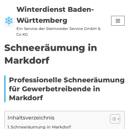
Winterdienst Baden-
Zum
Württemberg
Inhalt
springen
Ein Service der Stemweder Service GmbH &
Co KG
Schneeräumung in
Markdorf
Professionelle Schneeräumung
für Gewerbetreibende in
Markdorf
Inhaltsverzeichnis
Schneeräumung in Markdorf