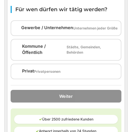
Für wen dürfen wir tätig werden?
🏢
Gewerbe / Unternehmen
Unternehmen jeder Größe
Kommune /
Städte, Gemeinden,
🏛️
Öffentlich
Behörden
🏠
Privat
Privatpersonen
Weiter
✓
Über 2500 zufriedene Kunden
✓
Antwort innerhalb von 24 Stunden