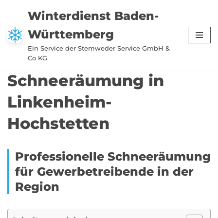
Winterdienst Baden-
Zum
Württemberg
Inhalt
springen
Ein Service der Stemweder Service GmbH &
Co KG
Schneeräumung in
Linkenheim-
Hochstetten
Professionelle Schneeräumung
für Gewerbetreibende in der
Region