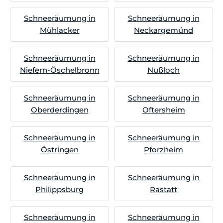
Schneeräumung in
Schneeräumung in
Mühlacker
Neckargemünd
Schneeräumung in
Schneeräumung in
Niefern-Öschelbronn
Nußloch
Schneeräumung in
Schneeräumung in
Oberderdingen
Oftersheim
Schneeräumung in
Schneeräumung in
Östringen
Pforzheim
Schneeräumung in
Schneeräumung in
Philippsburg
Rastatt
Schneeräumung in
Schneeräumung in