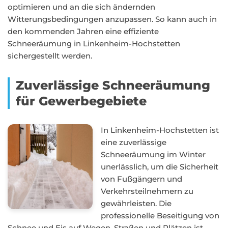
optimieren und an die sich ändernden
Witterungsbedingungen anzupassen. So kann auch in
den kommenden Jahren eine effiziente
Schneeräumung in Linkenheim-Hochstetten
sichergestellt werden.
Zuverlässige Schneeräumung
für Gewerbegebiete
In Linkenheim-Hochstetten ist
eine zuverlässige
Schneeräumung im Winter
unerlässlich, um die Sicherheit
von Fußgängern und
Verkehrsteilnehmern zu
gewährleisten. Die
professionelle Beseitigung von
Schnee und Eis auf Wegen, Straßen und Plätzen ist