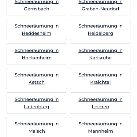
Schneeräumung in
Schneeräumung in
Gernsbach
Graben-Neudorf
Schneeräumung in
Schneeräumung in
Heddesheim
Heidelberg
Schneeräumung in
Schneeräumung in
Hockenheim
Karlsruhe
Schneeräumung in
Schneeräumung in
Ketsch
Kraichtal
Schneeräumung in
Schneeräumung in
Ladenburg
Leimen
Schneeräumung in
Schneeräumung in
Malsch
Mannheim