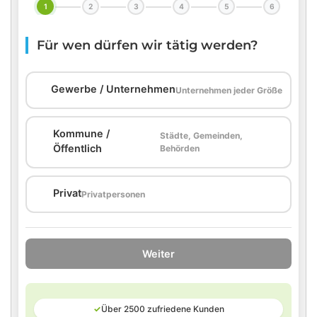
1
2
3
4
5
6
Für wen dürfen wir tätig werden?
🏢
Gewerbe / Unternehmen
Unternehmen jeder Größe
Kommune /
Städte, Gemeinden,
🏛️
Öffentlich
Behörden
🏠
Privat
Privatpersonen
Weiter
✓
Über 2500 zufriedene Kunden