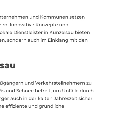
. Unternehmen und Kommunen setzen
en. Innovative Konzepte und
kale Dienstleister in Künzelsau bieten
en, sondern auch im Einklang mit den
lsau
n Fußgängern und Verkehrsteilnehmern zu
is und Schnee befreit, um Unfälle durch
ger auch in der kalten Jahreszeit sicher
e effiziente und gründliche