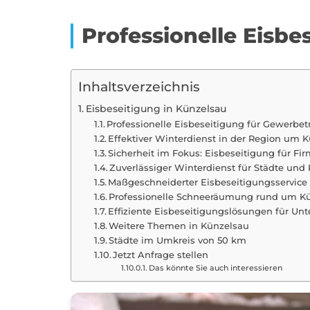
Professionelle Eisb
Inhaltsverzeichnis
Eisbeseitigung in Künzelsau
Professionelle Eisbeseitigung für Gewerbe
Effektiver Winterdienst in der Region um 
Sicherheit im Fokus: Eisbeseitigung für Fi
Zuverlässiger Winterdienst für Städte u
Maßgeschneiderter Eisbeseitigungsservice
Professionelle Schneeräumung rund um K
Effiziente Eisbeseitigungslösungen für U
Weitere Themen in Künzelsau
Städte im Umkreis von 50 km
Jetzt Anfrage stellen
Das könnte Sie auch interessieren