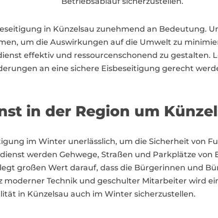
Betriebsablauf sicherzustellen.
isbeseitigung in Künzelsau zunehmend an Bedeutung
en, um die Auswirkungen auf die Umwelt zu minimier
enst effektiv und ressourcenschonend zu gestalten. Lo
rderungen an eine sichere Eisbeseitigung gerecht werd
enst in der Region um Künze
eitigung im Winter unerlässlich, um die Sicherheit vo
rdienst werden Gehwege, Straßen und Parkplätze von E
 legt großen Wert darauf, dass die Bürgerinnen und Bür
 moderner Technik und geschulter Mitarbeiter wird ein
ität in Künzelsau auch im Winter sicherzustellen.