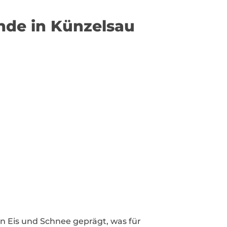
ende in Künzelsau
on Eis und Schnee geprägt, was für