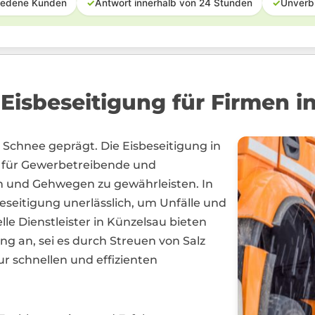
iedene Kunden
✓
Antwort innerhalb von 24 Stunden
✓
Unverb
 Eisbeseitigung für Firmen i
d Schnee geprägt. Die Eisbeseitigung in
ng für Gewerbetreibende und
n und Gehwegen zu gewährleisten. In
eseitigung unerlässlich, um Unfälle und
e Dienstleister in Künzelsau bieten
ng an, sei es durch Streuen von Salz
ur schnellen und effizienten