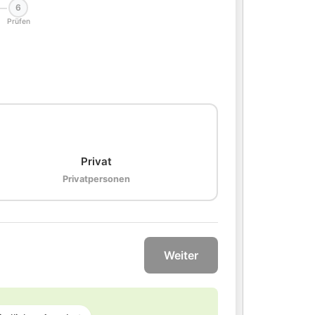
6
Prüfen
🏠
Privat
Privatpersonen
Weiter