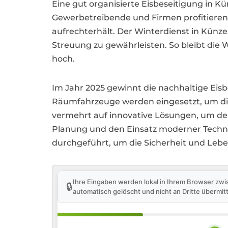
Eine gut organisierte Eisbeseitigung in Kü
Gewerbetreibende und Firmen profitiere
aufrechterhält. Der Winterdienst in Kün
Streuung zu gewährleisten. So bleibt die 
hoch.
Im Jahr 2025 gewinnt die nachhaltige Eis
Räumfahrzeuge werden eingesetzt, um di
vermehrt auf innovative Lösungen, um de
Planung und den Einsatz moderner Technol
durchgeführt, um die Sicherheit und Leben
Ihre Eingaben werden lokal in Ihrem Browser zwi
🔒
automatisch gelöscht und nicht an Dritte übermitt