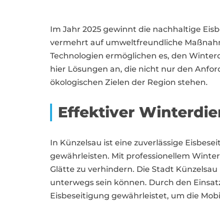
Im Jahr 2025 gewinnt die nachhaltige E
vermehrt auf umweltfreundliche Maßnahm
Technologien ermöglichen es, den Winterdi
hier Lösungen an, die nicht nur den Anfo
ökologischen Zielen der Region stehen.
Effektiver Winterdi
In Künzelsau ist eine zuverlässige Eisbes
gewährleisten. Mit professionellem Winte
Glätte zu verhindern. Die Stadt Künzelsau
unterwegs sein können. Durch den Einsatz
Eisbeseitigung gewährleistet, um die Mobil