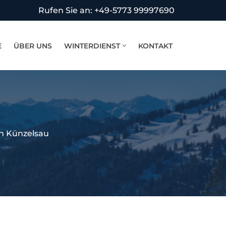
Rufen Sie an: +49-5773 99997690
E
ÜBER UNS
WINTERDIENST
KONTAKT
in Künzelsau