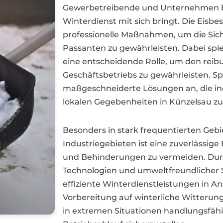
Gewerbetreibende und Unternehmen 
Winterdienst mit sich bringt. Die Eisbe
professionelle Maßnahmen, um die Sic
Passanten zu gewährleisten. Dabei spi
eine entscheidende Rolle, um den reib
Geschäftsbetriebs zu gewährleisten. Spez
maßgeschneiderte Lösungen an, die ind
lokalen Gegebenheiten in Künzelsau zu
Besonders in stark frequentierten Geb
Industriegebieten ist eine zuverlässige
und Behinderungen zu vermeiden. Durc
Technologien und umweltfreundlicher 
effiziente Winterdienstleistungen in A
Vorbereitung auf winterliche Witteru
in extremen Situationen handlungsfähi