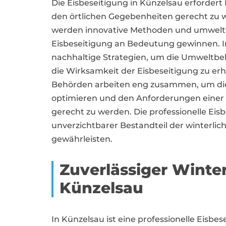
Die Eisbeseitigung in Künzelsau erforder
den örtlichen Gegebenheiten gerecht zu we
werden innovative Methoden und umwelt
Eisbeseitigung an Bedeutung gewinnen. In
nachhaltige Strategien, um die Umweltbel
die Wirksamkeit der Eisbeseitigung zu e
Behörden arbeiten eng zusammen, um die 
optimieren und den Anforderungen ein
gerecht zu werden. Die professionelle Eisb
unverzichtbarer Bestandteil der winterlich
gewährleisten.
Zuverlässiger Wint
Künzelsau
In Künzelsau ist eine professionelle Eisb