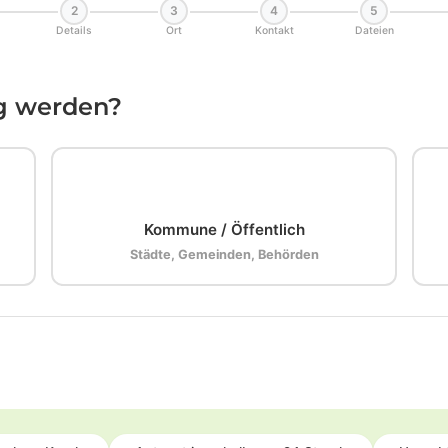
2
3
4
5
Details
Ort
Kontakt
Dateien
ig werden?
🏛️
Kommune / Öffentlich
Städte, Gemeinden, Behörden