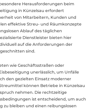
besondere Herausforderungen beim
seitigung in Künzelsau erfordert
herheit von Mitarbeitern, Kunden und
elen effektive Streu- und Räumkonzepte
ungslosen Ablauf des täglichen
ialisierte Dienstleister bieten hier
ividuell auf die Anforderungen der
geschnitten sind.
ieten wie Geschäftsstraßen oder
 Eisbeseitigung unerlässlich, um Unfälle
h den gezielten Einsatz moderner
Streumittel können Betriebe in Künzelsau
nspruch nehmen. Die rechtzeitige
ngsbedingungen ist entscheidend, um auch
g zu bleiben und einen reibungslosen