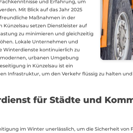
t Fachkenntnisse und Erfahrung, um
rden. Mit Blick auf das Jahr 2025
freundliche Maßnahmen in der
 Künzelsau setzen Dienstleister auf
astung zu minimieren und gleichzeitig
rhöhen. Lokale Unternehmen und
Winterdienste kontinuierlich zu
er modernen, urbanen Umgebung
eseitigung in Künzelsau ist ein
en Infrastruktur, um den Verkehr flüssig zu halten und 
erdienst für Städte und Ko
eseitigung im Winter unerlässlich, um die Sicherheit v