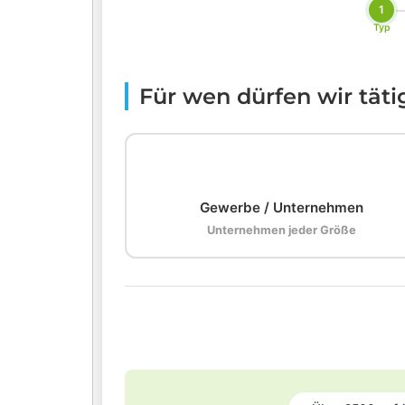
1
Typ
Für wen dürfen wir tät
🏢
Gewerbe / Unternehmen
Unternehmen jeder Größe