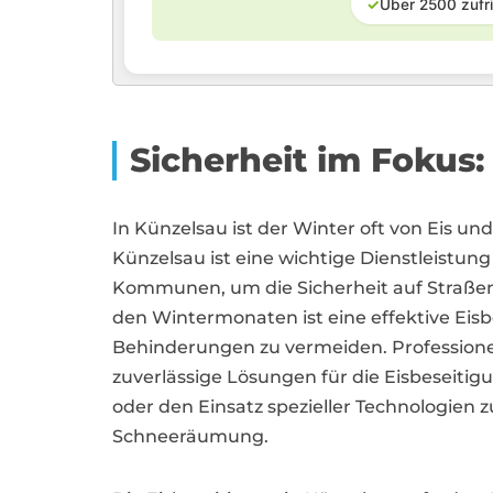
✓
Über 2500 zufr
Sicherheit im Fokus:
In Künzelsau ist der Winter oft von Eis un
Künzelsau ist eine wichtige Dienstleistu
Kommunen, um die Sicherheit auf Straße
den Wintermonaten ist eine effektive Eisb
Behinderungen zu vermeiden. Professionell
zuverlässige Lösungen für die Eisbeseitigu
oder den Einsatz spezieller Technologien z
Schneeräumung.