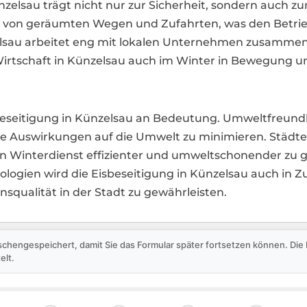
nzelsau trägt nicht nur zur Sicherheit, sondern auch z
n von geräumten Wegen und Zufahrten, was den Betrie
zelsau arbeitet eng mit lokalen Unternehmen zusamme
Wirtschaft in Künzelsau auch im Winter in Bewegung un
beseitigung in Künzelsau an Bedeutung. Umweltfreundli
e Auswirkungen auf die Umwelt zu minimieren. Städ
n Winterdienst effizienter und umweltschonender zu 
ogien wird die Eisbeseitigung in Künzelsau auch in Zu
squalität in der Stadt zu gewährleisten.
schengespeichert, damit Sie das Formular später fortsetzen können. Di
elt.