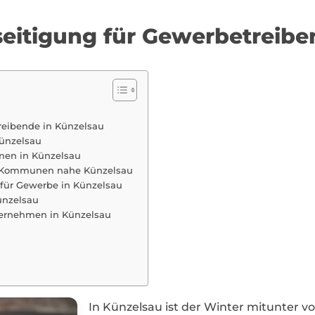
eseitigung für Gewerbetreib
treibende in Künzelsau
Künzelsau
rmen in Künzelsau
nd Kommunen nahe Künzelsau
 für Gewerbe in Künzelsau
ünzelsau
nternehmen in Künzelsau
In Künzelsau ist der Winter mitunter v