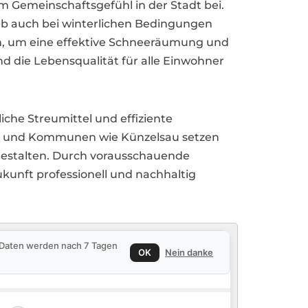
um Gemeinschaftsgefühl in der Stadt bei.
b auch bei winterlichen Bedingungen
n, um eine effektive Schneeräumung und
d die Lebensqualität für alle Einwohner
che Streumittel und effiziente
te und Kommunen wie Künzelsau setzen
gestalten. Durch vorausschauende
kunft professionell und nachhaltig
e Daten werden nach 7 Tagen
OK
Nein danke