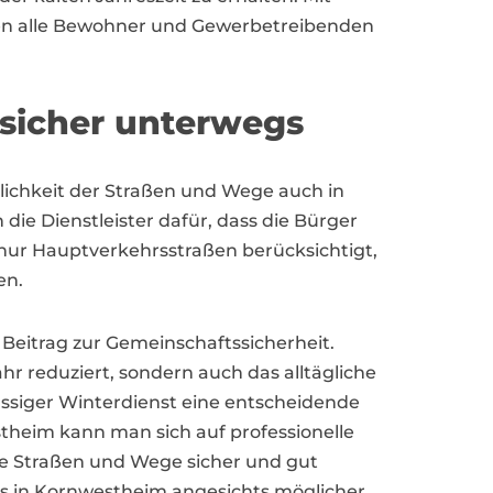
nen alle Bewohner und Gewerbetreibenden
 sicher unterwegs
glichkeit der Straßen und Wege auch in
ie Dienstleister dafür, dass die Bürger
nur Hauptverkehrsstraßen berücksichtigt,
en.
 Beitrag zur Gemeinschaftssicherheit.
r reduziert, sondern auch das alltägliche
ässiger Winterdienst eine entscheidende
theim kann man sich auf professionelle
die Straßen und Wege sicher und gut
tes in Kornwestheim angesichts möglicher