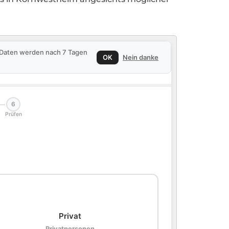
e Daten werden nach 7 Tagen
OK
Nein danke
6
Prüfen
🏠
Privat
Privatpersonen