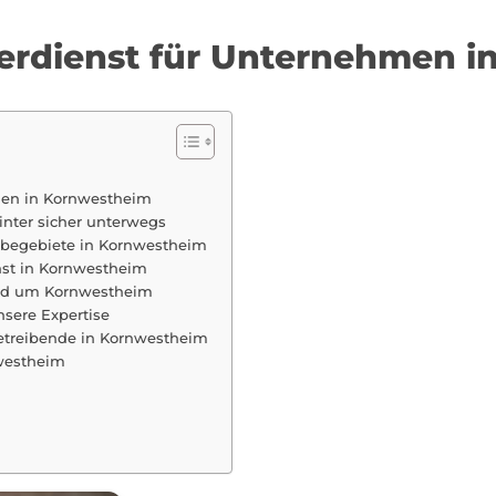
terdienst für Unternehmen 
hmen in Kornwestheim
inter sicher unterwegs
rbegebiete in Kornwestheim
enst in Kornwestheim
und um Kornwestheim
nsere Expertise
etreibende in Kornwestheim
nwestheim