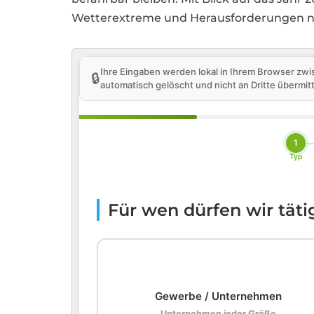
Wetterextreme und Herausforderungen n
Ihre Eingaben werden lokal in Ihrem Browser zwi
🔒
automatisch gelöscht und nicht an Dritte übermitt
1
Typ
Für wen dürfen wir tät
🏢
Gewerbe / Unternehmen
Unternehmen jeder Größe