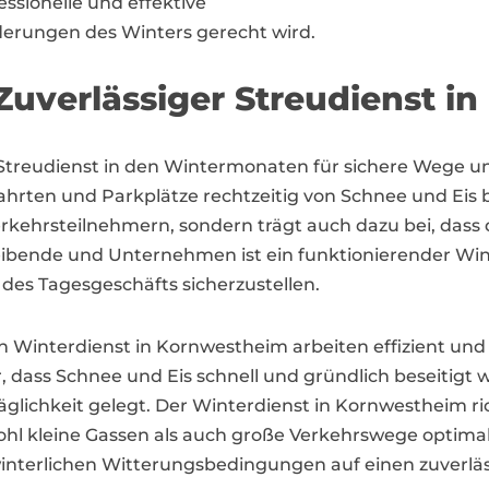
sionelle und effektive
erungen des Winters gerecht wird.
 Zuverlässiger Streudienst 
Streudienst in den Wintermonaten für sichere Wege und
ten und Parkplätze rechtzeitig von Schnee und Eis be
rkehrsteilnehmern, sondern trägt auch dazu bei, dass 
eibende und Unternehmen ist ein funktionierender Wi
es Tagesgeschäfts sicherzustellen.
ich Winterdienst in Kornwestheim arbeiten effizient un
r, dass Schnee und Eis schnell und gründlich beseitigt 
glichkeit gelegt. Der Winterdienst in Kornwestheim ric
ohl kleine Gassen als auch große Verkehrswege optima
nterlichen Witterungsbedingungen auf einen zuverläs