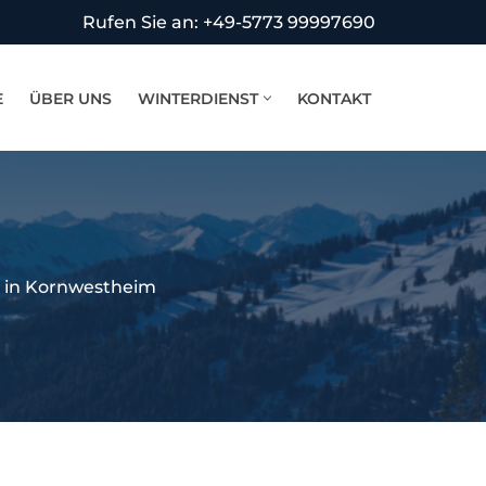
Rufen Sie an: +49-5773 99997690
E
ÜBER UNS
WINTERDIENST
KONTAKT
t in Kornwestheim