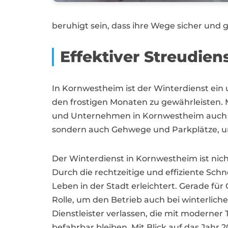
beruhigt sein, dass ihre Wege sicher und 
Effektiver Streudie
In Kornwestheim ist der Winterdienst ein
den frostigen Monaten zu gewährleisten. 
und Unternehmen in Kornwestheim auch be
sondern auch Gehwege und Parkplätze, um
Der Winterdienst in Kornwestheim ist nich
Durch die rechtzeitige und effiziente Sch
Leben in der Stadt erleichtert. Gerade f
Rolle, um den Betrieb auch bei winterlic
Dienstleister verlassen, die mit moderne
befahrbar bleiben. Mit Blick auf das Jahr