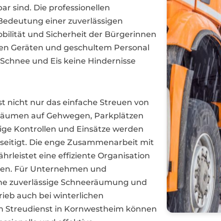
r sind. Die professionellen
 Bedeutung einer zuverlässigen
lität und Sicherheit der Bürgerinnen
nen Geräten und geschultem Personal
 Schnee und Eis keine Hindernisse
 nicht nur das einfache Streuen von
eräumen auf Gehwegen, Parkplätzen
ige Kontrollen und Einsätze werden
eseitigt. Die enge Zusammenarbeit mit
rleistet eine effiziente Organisation
gen. Für Unternehmen und
ine zuverlässige Schneeräumung und
ieb auch bei winterlichen
m Streudienst in Kornwestheim können