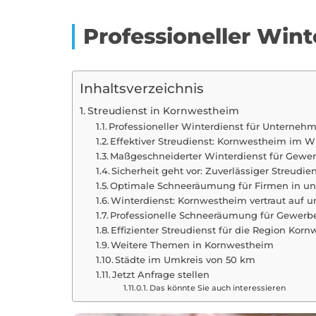
Professioneller Win
Inhaltsverzeichnis
Streudienst in Kornwestheim
Professioneller Winterdienst für Unterne
Effektiver Streudienst: Kornwestheim im W
Maßgeschneiderter Winterdienst für Gewe
Sicherheit geht vor: Zuverlässiger Streudi
Optimale Schneeräumung für Firmen in 
Winterdienst: Kornwestheim vertraut auf u
Professionelle Schneeräumung für Gewerb
Effizienter Streudienst für die Region Kor
Weitere Themen in Kornwestheim
Städte im Umkreis von 50 km
Jetzt Anfrage stellen
Das könnte Sie auch interessieren