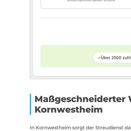
✓
Über 2500 zufr
Maßgeschneiderter W
Kornwestheim
In Kornwestheim sorgt der Streudienst da