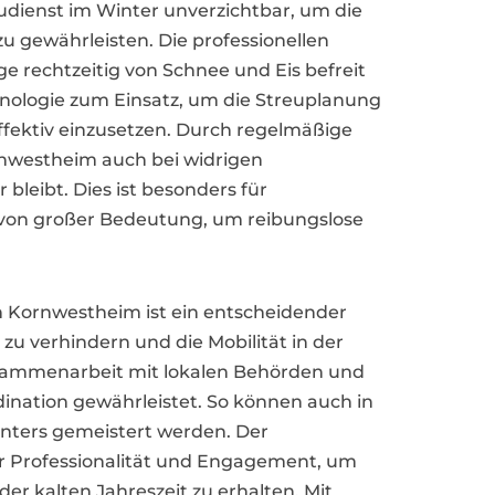
eudienst im Winter unverzichtbar, um die
u gewährleisten. Die professionellen
ge rechtzeitig von Schnee und Eis befreit
ologie zum Einsatz, um die Streuplanung
ffektiv einzusetzen. Durch regelmäßige
ornwestheim auch bei widrigen
leibt. Dies ist besonders für
on großer Bedeutung, um reibungslose
in Kornwestheim ist ein entscheidender
zu verhindern und die Mobilität in der
usammenarbeit mit lokalen Behörden und
ination gewährleistet. So können auch in
nters gemeistert werden. Der
ür Professionalität und Engagement, um
der kalten Jahreszeit zu erhalten. Mit