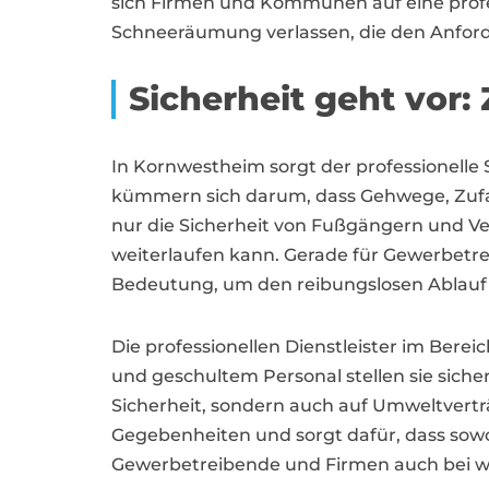
sich Firmen und Kommunen auf eine profes
Schneeräumung verlassen, die den Anford
Sicherheit geht vor:
In Kornwestheim sorgt der professionelle 
kümmern sich darum, dass Gehwege, Zufahr
nur die Sicherheit von Fußgängern und Ve
weiterlaufen kann. Gerade für Gewerbetr
Bedeutung, um den reibungslosen Ablauf d
Die professionellen Dienstleister im Bere
und geschultem Personal stellen sie siche
Sicherheit, sondern auch auf Umweltverträ
Gegebenheiten und sorgt dafür, dass sow
Gewerbetreibende und Firmen auch bei wi