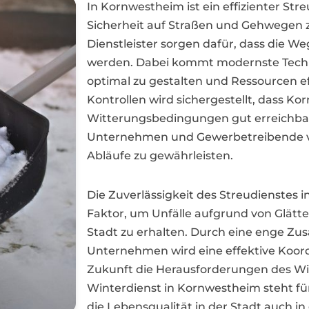
In Kornwestheim ist ein effizienter Str
Sicherheit auf Straßen und Gehwegen z
Dienstleister sorgen dafür, dass die We
werden. Dabei kommt modernste Techn
optimal zu gestalten und Ressourcen e
Kontrollen wird sichergestellt, dass K
Witterungsbedingungen gut erreichbar b
Unternehmen und Gewerbetreibende v
Abläufe zu gewährleisten.
Die Zuverlässigkeit des Streudienstes 
Faktor, um Unfälle aufgrund von Glätte 
Stadt zu erhalten. Durch eine enge Z
Unternehmen wird eine effektive Koord
Zukunft die Herausforderungen des Wi
Winterdienst in Kornwestheim steht f
die Lebensqualität in der Stadt auch in 