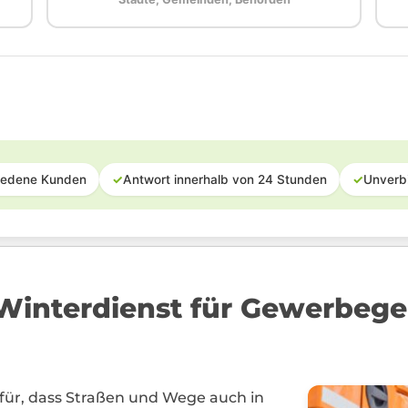
iedene Kunden
✓
Antwort innerhalb von 24 Stunden
✓
Unverb
interdienst für Gewerbegeb
für, dass Straßen und Wege auch in