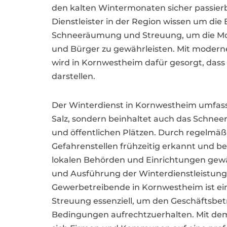
den kalten Wintermonaten sicher passierba
Dienstleister in der Region wissen um die
Schneeräumung und Streuung, um die Mobi
und Bürger zu gewährleisten. Mit moder
wird in Kornwestheim dafür gesorgt, dass
darstellen.
Der Winterdienst in Kornwestheim umfasst
Salz, sondern beinhaltet auch das Schne
und öffentlichen Plätzen. Durch regelmäß
Gefahrenstellen frühzeitig erkannt und b
lokalen Behörden und Einrichtungen gewäh
und Ausführung der Winterdienstleistun
Gewerbetreibende in Kornwestheim ist e
Streuung essenziell, um den Geschäftsbetr
Bedingungen aufrechtzuerhalten. Mit de