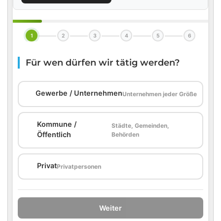
1
2
3
4
5
6
Für wen dürfen wir tätig werden?
🏢
Gewerbe / Unternehmen
Unternehmen jeder Größe
Kommune /
Städte, Gemeinden,
🏛️
Öffentlich
Behörden
🏠
Privat
Privatpersonen
Weiter