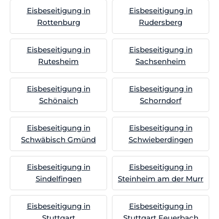
Eisbeseitigung in
Eisbeseitigung in
Rottenburg
Rudersberg
Eisbeseitigung in
Eisbeseitigung in
Rutesheim
Sachsenheim
Eisbeseitigung in
Eisbeseitigung in
Schönaich
Schorndorf
Eisbeseitigung in
Eisbeseitigung in
Schwäbisch Gmünd
Schwieberdingen
Eisbeseitigung in
Eisbeseitigung in
Sindelfingen
Steinheim am der Murr
Eisbeseitigung in
Eisbeseitigung in
Stuttgart
Stuttgart Feuerbach