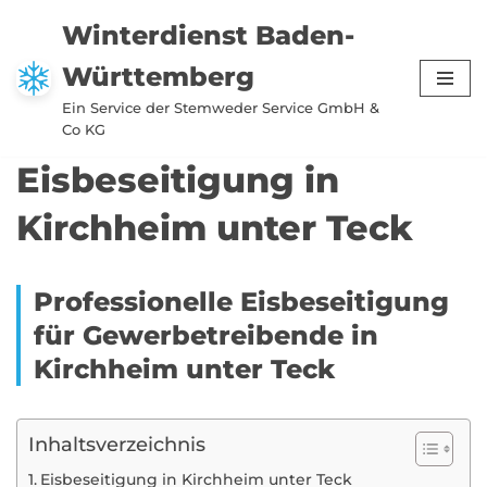
Winterdienst Baden-
Zum
Württemberg
Inhalt
springen
Ein Service der Stemweder Service GmbH &
Co KG
Eisbeseitigung in
Kirchheim unter Teck
Professionelle Eisbeseitigung
für Gewerbetreibende in
Kirchheim unter Teck
Inhaltsverzeichnis
Eisbeseitigung in Kirchheim unter Teck