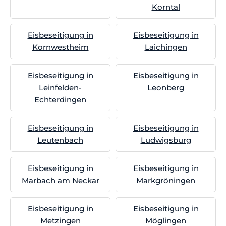
Korntal
Eisbeseitigung in
Eisbeseitigung in
Kornwestheim
Laichingen
Eisbeseitigung in
Eisbeseitigung in
Leinfelden-
Leonberg
Echterdingen
Eisbeseitigung in
Eisbeseitigung in
Leutenbach
Ludwigsburg
Eisbeseitigung in
Eisbeseitigung in
Marbach am Neckar
Markgröningen
Eisbeseitigung in
Eisbeseitigung in
Metzingen
Möglingen