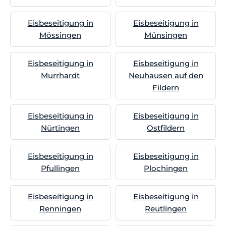
Eisbeseitigung in
Eisbeseitigung in
Mössingen
Münsingen
Eisbeseitigung in
Eisbeseitigung in
Murrhardt
Neuhausen auf den
Fildern
Eisbeseitigung in
Eisbeseitigung in
Nürtingen
Ostfildern
Eisbeseitigung in
Eisbeseitigung in
Pfullingen
Plochingen
Eisbeseitigung in
Eisbeseitigung in
Renningen
Reutlingen