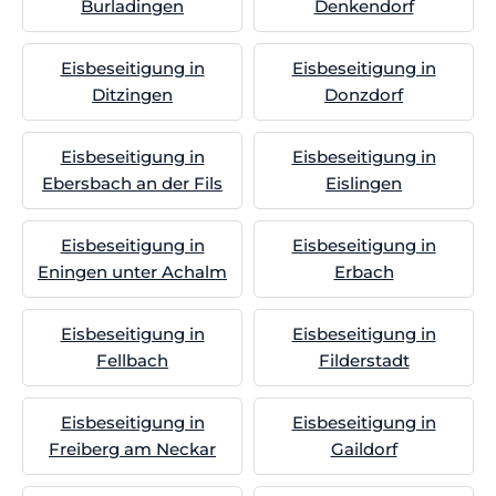
Burladingen
Denkendorf
Eisbeseitigung in
Eisbeseitigung in
Ditzingen
Donzdorf
Eisbeseitigung in
Eisbeseitigung in
Ebersbach an der Fils
Eislingen
Eisbeseitigung in
Eisbeseitigung in
Eningen unter Achalm
Erbach
Eisbeseitigung in
Eisbeseitigung in
Fellbach
Filderstadt
Eisbeseitigung in
Eisbeseitigung in
Freiberg am Neckar
Gaildorf