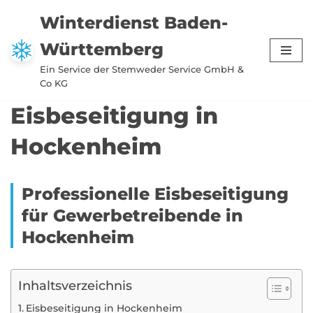
Winterdienst Baden-
Zum
Württemberg
Inhalt
springen
Ein Service der Stemweder Service GmbH &
Co KG
Eisbeseitigung in
Hockenheim
Professionelle Eisbeseitigung
für Gewerbetreibende in
Hockenheim
Inhaltsverzeichnis
Eisbeseitigung in Hockenheim