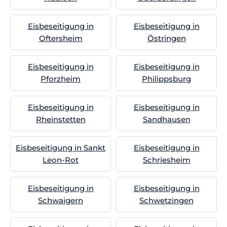
Eisbeseitigung in
Eisbeseitigung in
Oftersheim
Östringen
Eisbeseitigung in
Eisbeseitigung in
Pforzheim
Philippsburg
Eisbeseitigung in
Eisbeseitigung in
Rheinstetten
Sandhausen
Eisbeseitigung in Sankt
Eisbeseitigung in
Leon-Rot
Schriesheim
Eisbeseitigung in
Eisbeseitigung in
Schwaigern
Schwetzingen