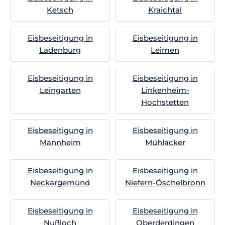
Ketsch
Kraichtal
Eisbeseitigung in
Eisbeseitigung in
Ladenburg
Leimen
Eisbeseitigung in
Eisbeseitigung in
Leingarten
Linkenheim-
Hochstetten
Eisbeseitigung in
Eisbeseitigung in
Mannheim
Mühlacker
Eisbeseitigung in
Eisbeseitigung in
Neckargemünd
Niefern-Öschelbronn
Eisbeseitigung in
Eisbeseitigung in
Nußloch
Oberderdingen