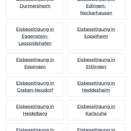
Durmersheim
Edingen-
Neckarhausen
Eisbeseitigung in
Eisbeseitigung in
Eggenstein-
Eppelheim
Leopoldshafen
Eisbeseitigung in
Eisbeseitigung in
Eppingen
Ettlingen
Eisbeseitigung in
Eisbeseitigung in
Graben-Neudorf
Heddesheim
Eisbeseitigung in
Eisbeseitigung in
Heidelberg
Karlsruhe
Eisbeseitigung in
Eisbeseitigung in