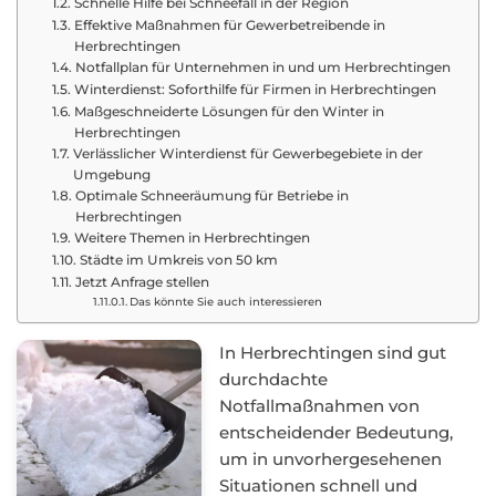
Schnelle Hilfe bei Schneefall in der Region
Effektive Maßnahmen für Gewerbetreibende in
Herbrechtingen
Notfallplan für Unternehmen in und um Herbrechtingen
Winterdienst: Soforthilfe für Firmen in Herbrechtingen
Maßgeschneiderte Lösungen für den Winter in
Herbrechtingen
Verlässlicher Winterdienst für Gewerbegebiete in der
Umgebung
Optimale Schneeräumung für Betriebe in
Herbrechtingen
Weitere Themen in Herbrechtingen
Städte im Umkreis von 50 km
Jetzt Anfrage stellen
Das könnte Sie auch interessieren
In Herbrechtingen sind gut
durchdachte
Notfallmaßnahmen von
entscheidender Bedeutung,
um in unvorhergesehenen
Situationen schnell und