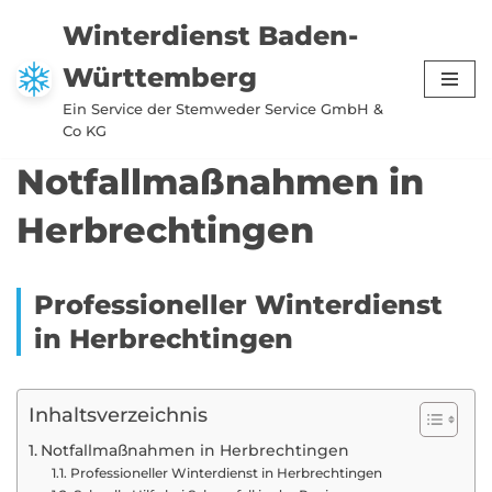
Winterdienst Baden-
Zum
Württemberg
Inhalt
springen
Ein Service der Stemweder Service GmbH &
Co KG
Notfallmaßnahmen in
Herbrechtingen
Professioneller Winterdienst
in Herbrechtingen
Inhaltsverzeichnis
Notfallmaßnahmen in Herbrechtingen
Professioneller Winterdienst in Herbrechtingen