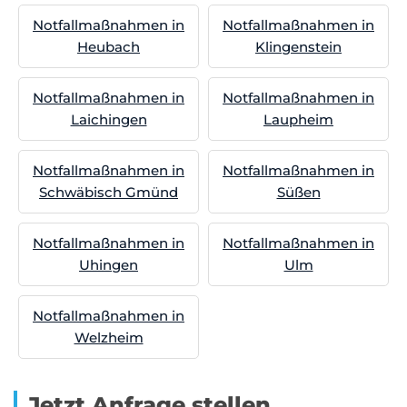
Notfallmaßnahmen in
Notfallmaßnahmen in
Heubach
Klingenstein
Notfallmaßnahmen in
Notfallmaßnahmen in
Laichingen
Laupheim
Notfallmaßnahmen in
Notfallmaßnahmen in
Schwäbisch Gmünd
Süßen
Notfallmaßnahmen in
Notfallmaßnahmen in
Uhingen
Ulm
Notfallmaßnahmen in
Welzheim
Jetzt Anfrage stellen