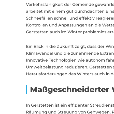
Verkehrsfähigkeit der Gemeinde gewährlei
arbeitet mit einem gut durchdachten Eins
Schneefällen schnell und effektiv reagie
Kontrollen und Anpassungen an die Wetterv
Gerstetten auch im Winter problemlos erre
Ein Blick in die Zukunft zeigt, dass der Wi
Klimawandel und die zunehmende Extreme i
Innovative Technologien wie autonom fah
Umweltbelastung reduzieren. Gerstetten se
Herausforderungen des Winters auch in 
Maßgeschneiderter W
In Gerstetten ist ein effizienter Streudien
Räumung und Streuung von Gehwegen, Park