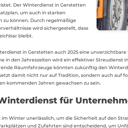
stet. Der Winterdienst in Gerstetten
atzplan, um auch in starken
ren zu können. Durch regelmäßige
erhältnisse wird sichergestellt, dass
ichbar bleibt.
nterdienst in Gerstetten auch 2025 eine unverzichtbare R
n den Jahreszeiten wird ein effektiver Streudienst i
rende Räumfahrzeuge könnten zukünftig den Winterdien
tzt damit nicht nur auf Tradition, sondern auch auf f
den kommenden Jahren gewachsen zu sein.
interdienst für Unternehme
st im Winter unerlässlich, um die Sicherheit auf den Str
plätzen und Zufahrten sind entscheidend, um Unfäll