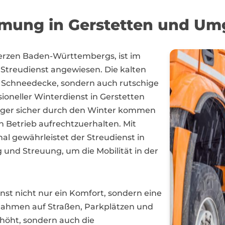
mung in Gerstetten und U
Herzen Baden-Württembergs, ist im
 Streudienst angewiesen. Die kalten
e Schneedecke, sondern auch rutschige
ioneller Winterdienst in Gerstetten
ürger sicher durch den Winter kommen
 Betrieb aufrechtzuerhalten. Mit
l gewährleistet der Streudienst in
 und Streuung, um die Mobilität in der
ienst nicht nur ein Komfort, sondern eine
nahmen auf Straßen, Parkplätzen und
rhöht, sondern auch die