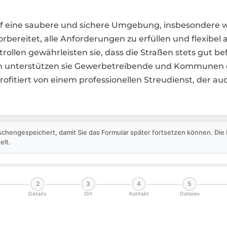
auf eine saubere und sichere Umgebung, insbesondere 
vorbereitet, alle Anforderungen zu erfüllen und flexibe
llen gewährleisten sie, dass die Straßen stets gut be
 unterstützen sie Gewerbetreibende und Kommunen da
profitiert von einem professionellen Streudienst, der a
schengespeichert, damit Sie das Formular später fortsetzen können. Di
elt.
2
3
4
5
Details
Ort
Kontakt
Dateien