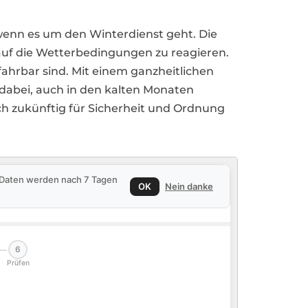
wenn es um den Winterdienst geht. Die
l auf die Wetterbedingungen zu reagieren.
fahrbar sind. Mit einem ganzheitlichen
bei, auch in den kalten Monaten
uch zukünftig für Sicherheit und Ordnung
e Daten werden nach 7 Tagen
OK
Nein danke
6
Prüfen