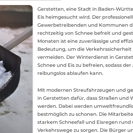
Gerstetten, eine Stadt in Baden-Württ
Eis heimgesucht wird. Der professionell
Gewerbetreibenden und Kommunen die
rechtzeitig von Schnee befreit und ges
Monaten ist eine zuverlässige und eff
Bedeutung, um die Verkehrssicherheit 
vermeiden. Der Winterdienst in Gerstett
Schnee und Eis zu befreien, sodass der
reibungslos ablaufen kann.
Mit modernen Streufahrzeugen und ges
in Gerstetten dafür, dass Straßen und
werden. Dabei werden umweltfreundlic
bestmöglich zu schonen. Die Mitarbeite
starkem Schneefall und Eisregen rund u
Verkehrswege zu sorgen. Die Bürger 