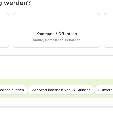
ig werden?
🏛️
Kommune / Öffentlich
Städte, Gemeinden, Behörden
iedene Kunden
✓
Antwort innerhalb von 24 Stunden
✓
Unverb