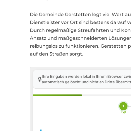
Die Gemeinde Gerstetten legt viel Wert 
Dienstleister vor Ort sind bestens darauf 
Durch regelmäßige Streufahrten und Kontro
Ansatz und maßgeschneiderten Lösungen
reibungslos zu funktionieren. Gerstetten 
auf den Straßen sorgt.
Ihre Eingaben werden lokal in Ihrem Browser zwi
🔒
automatisch gelöscht und nicht an Dritte übermitt
1
Typ