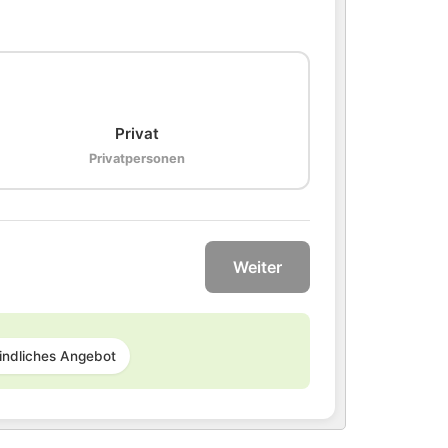
🏠
Privat
Privatpersonen
Weiter
indliches Angebot