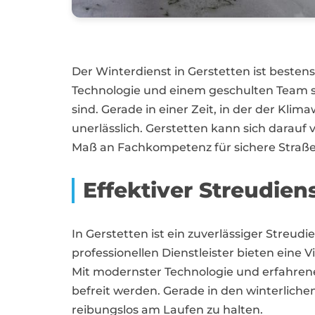
Der Winterdienst in Gerstetten ist bestens
Technologie und einem geschulten Team st
sind. Gerade in einer Zeit, in der der Kl
unerlässlich. Gerstetten kann sich darau
Maß an Fachkompetenz für sichere Straß
Effektiver Streudien
In Gerstetten ist ein zuverlässiger Streud
professionellen Dienstleister bieten eine
Mit modernster Technologie und erfahrenem
befreit werden. Gerade in den winterliche
reibungslos am Laufen zu halten.