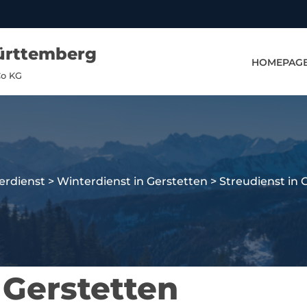
ürttemberg
HOMEPAG
Co KG
erdienst
>
Winterdienst in Gerstetten
>
Streudienst in 
 Gerstetten