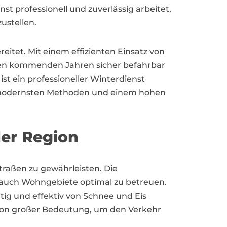
nst professionell und zuverlässig arbeitet,
ustellen.
eitet. Mit einem effizienten Einsatz von
n den kommenden Jahren sicher befahrbar
st ein professioneller Winterdienst
mit modernsten Methoden und einem hohen
der Region
Straßen zu gewährleisten. Die
ls auch Wohngebiete optimal zu betreuen.
tig und effektiv von Schnee und Eis
en von großer Bedeutung, um den Verkehr