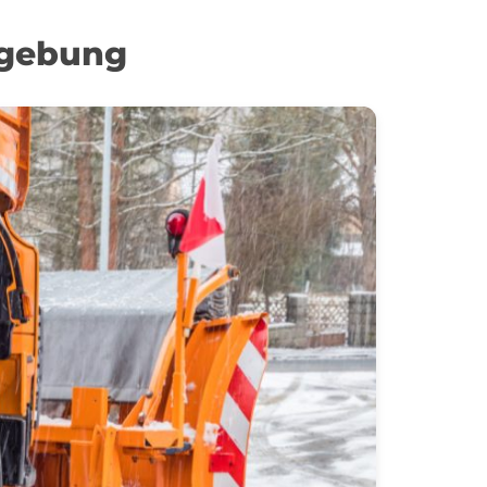
mgebung