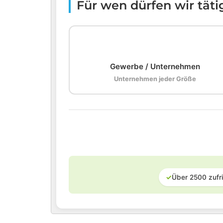
Für wen dürfen wir tät
🏢
Gewerbe / Unternehmen
Unternehmen jeder Größe
✓
Über 2500 zufr