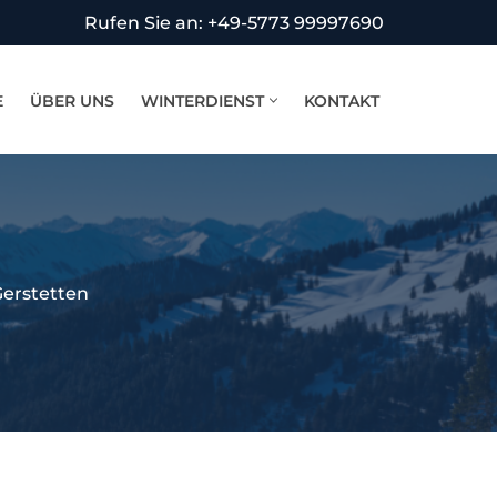
Rufen Sie an: +49-5773 99997690
E
ÜBER UNS
WINTERDIENST
KONTAKT
Gerstetten