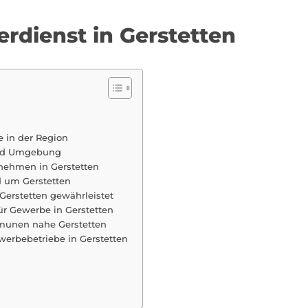
erdienst in Gerstetten
e in der Region
und Umgebung
nehmen in Gerstetten
d um Gerstetten
 Gerstetten gewährleistet
r Gewerbe in Gerstetten
mmunen nahe Gerstetten
werbebetriebe in Gerstetten