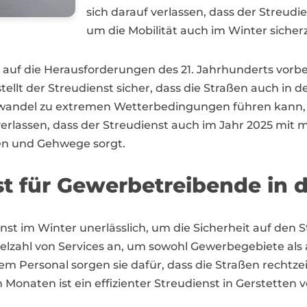
sich darauf verlassen, dass der Streudie
um die Mobilität auch im Winter sicherz
 auf die Herausforderungen des 21. Jahrhunderts vorber
ellt der Streudienst sicher, dass die Straßen auch i
imawandel zu extremen Wetterbedingungen führen kann, i
f verlassen, dass der Streudienst auch im Jahr 2025 
en und Gehwege sorgt.
st für Gewerbetreibende in 
ienst im Winter unerlässlich, um die Sicherheit auf den 
 Vielzahl von Services an, um sowohl Gewerbegebiete a
 Personal sorgen sie dafür, dass die Straßen rechtzei
n Monaten ist ein effizienter Streudienst in Gerstett