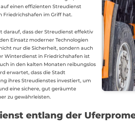
f einen effizienten Streudienst
n Friedrichshafen im Griff hat.
 darauf, dass der Streudienst effektiv
 den Einsatz moderner Technologien
icht nur die Sicherheit, sondern auch
r Winterdienst in Friedrichshafen ist
uch in den kalten Monaten reibungslos
ird erwartet, dass die Stadt
ng ihres Streudienstes investiert, um
nd eine sichere, gut geräumte
er zu gewährleisten.
dienst entlang der Uferpro