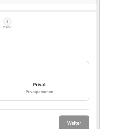
6
Prüfen
🏠
Privat
Privatpersonen
Weiter