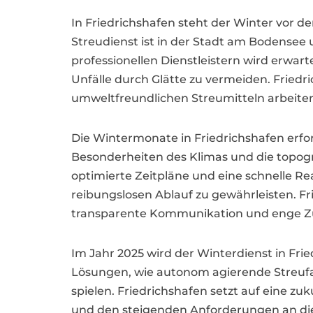
In Friedrichshafen steht der Winter vor de
Streudienst ist in der Stadt am Bodensee 
professionellen Dienstleistern wird erwart
Unfälle durch Glätte zu vermeiden. Fried
umweltfreundlichen Streumitteln arbeite
Die Wintermonate in Friedrichshafen erfor
Besonderheiten des Klimas und die topogr
optimierte Zeitpläne und eine schnelle Re
reibungslosen Ablauf zu gewährleisten. Fri
transparente Kommunikation und enge Z
Im Jahr 2025 wird der Winterdienst in Frie
Lösungen, wie autonom agierende Streufa
spielen. Friedrichshafen setzt auf eine 
und den steigenden Anforderungen an die 