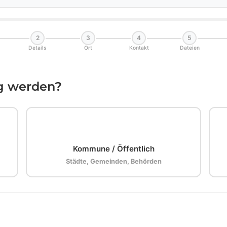
2
3
4
5
Details
Ort
Kontakt
Dateien
ig werden?
🏛️
Kommune / Öffentlich
Städte, Gemeinden, Behörden