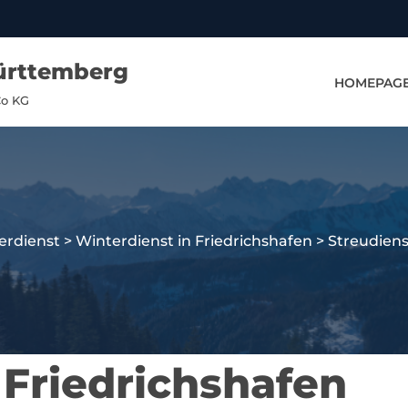
ürttemberg
HOMEPAG
Co KG
erdienst
>
Winterdienst in Friedrichshafen
>
Streudiens
 Friedrichshafen