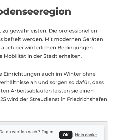
Bodenseeregion
t zu gewährleisten. Die professionellen
is befreit werden. Mit modernen Geräten
n auch bei winterlichen Bedingungen
Mobilität in der Stadt erhalten.
he Einrichtungen auch im Winter ohne
verhältnisse an und sorgen so dafür, dass
nten Arbeitsabläufen leisten sie einen
5 wird der Streudienst in Friedrichshafen
.
e Daten werden nach 7 Tagen
OK
Nein danke