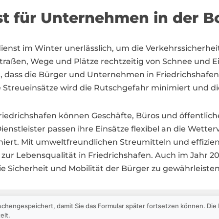
nst für Unternehmen in der 
udienst im Winter unerlässlich, um die Verkehrssicherhei
traßen, Wege und Plätze rechtzeitig von Schnee und E
r, dass die Bürger und Unternehmen in Friedrichshafe
Streueinsätze wird die Rutschgefahr minimiert und die 
Friedrichshafen können Geschäfte, Büros und öffentlic
nstleister passen ihre Einsätze flexibel an die Wetter
oniert. Mit umweltfreundlichen Streumitteln und effizie
r Lebensqualität in Friedrichshafen. Auch im Jahr 202
die Sicherheit und Mobilität der Bürger zu gewährleisten
schengespeichert, damit Sie das Formular später fortsetzen können. Di
elt.