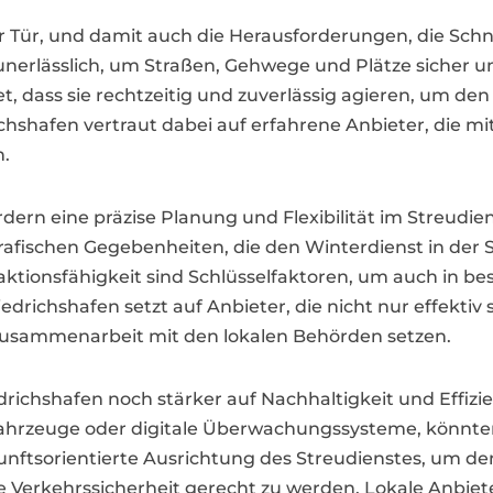
r Tür, und damit auch die Herausforderungen, die Schne
unerlässlich, um Straßen, Gehwege und Plätze sicher un
et, dass sie rechtzeitig und zuverlässig agieren, um d
richshafen vertraut dabei auf erfahrene Anbieter, die 
n.
dern eine präzise Planung und Flexibilität im Streudien
afischen Gegebenheiten, die den Winterdienst in der 
aktionsfähigkeit sind Schlüsselfaktoren, um auch in b
edrichshafen setzt auf Anbieter, die nicht nur effektiv
usammenarbeit mit den lokalen Behörden setzen.
drichshafen noch stärker auf Nachhaltigkeit und Effizie
hrzeuge oder digitale Überwachungssysteme, könnten
zukunftsorientierte Ausrichtung des Streudienstes, um
Verkehrssicherheit gerecht zu werden. Lokale Anbieter