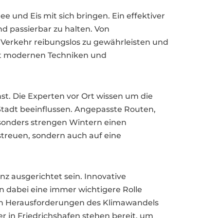
e und Eis mit sich bringen. Ein effektiver
d passierbar zu halten. Von
en Verkehr reibungslos zu gewährleisten und
mit modernen Techniken und
st. Die Experten vor Ort wissen um die
Stadt beeinflussen. Angepasste Routen,
esonders strengen Wintern einen
 streuen, sondern auch auf eine
nz ausgerichtet sein. Innovative
 dabei eine immer wichtigere Rolle
 den Herausforderungen des Klimawandels
 in Friedrichshafen stehen bereit, um