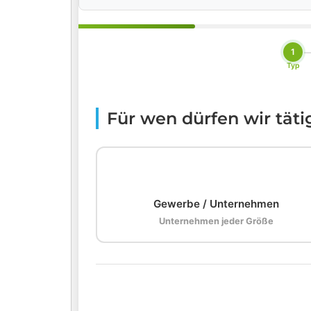
1
Typ
Für wen dürfen wir tät
🏢
Gewerbe / Unternehmen
Unternehmen jeder Größe