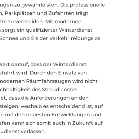
gen zu gewährleisten. Die professionelle
Parkplätzen und Zufahrten trägt
ätte zu vermeiden. Mit modernen
sorgt ein qualifizierter Winterdienst
i Schnee und Eis der Verkehr reibungslos
Wert darauf, dass der Winterdienst
eführt wird. Durch den Einsatz von
modernen Räumfahrzeugen wird nicht
achhaltigkeit des Streudienstes
tet, dass die Anforderungen an den
steigen, weshalb es entscheidend ist, auf
, die mit den neuesten Entwicklungen und
hafen kann sich somit auch in Zukunft auf
udienst verlassen.