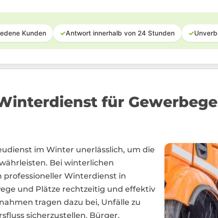
iedene Kunden
✓
Antwort innerhalb von 24 Stunden
✓
Unverb
interdienst für Gewerbegeb
reudienst im Winter unerlässlich, um die
ewährleisten. Bei winterlichen
professioneller Winterdienst in
ege und Plätze rechtzeitig und effektiv
ahmen tragen dazu bei, Unfälle zu
fluss sicherzustellen. Bürger,