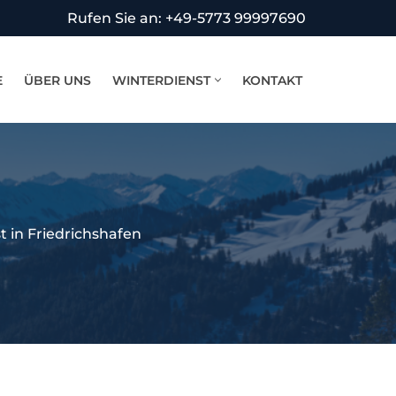
Rufen Sie an: +49-5773 99997690
E
ÜBER UNS
WINTERDIENST
KONTAKT
t in Friedrichshafen