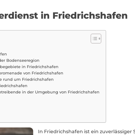
erdienst in Friedrichshafen
afen
 der Bodenseeregion
begebiete in Friedrichshafen
rpromenade von Friedrichshafen
te rund um Friedrichshafen
riedrichshafen
etreibende in der Umgebung von Friedrichshafen
In Friedrichshafen ist ein zuverlässiger