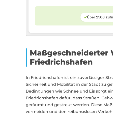
✓
Über 2500 zufr
Maßgeschneiderter W
Friedrichshafen
In Friedrichshafen ist ein zuverlässiger St
Sicherheit und Mobilität in der Stadt zu g
Bedingungen wie Schnee und Eis sorgt ein 
Friedrichshafen dafür, dass Straßen, Gehw
geräumt und gestreut werden. Diese Maßn
vermeiden und den reibungslosen Verkehrs