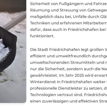
Sicherheit von Fußgängern und Fahrzeu
Räumung und Streuung von Gehwegen, 
maßgeblich dazu bei, Unfälle durch Gl
Techniken und erfahrenen Mitarbeitern 
dafür, dass auch in Friedrichshafen be
funktioniert.
Die Stadt Friedrichshafen legt großen 
effizient und umweltfreundlich durchg
umweltschonenden Streumitteln und 
nur die Sicherheit, sondern auch die N
gewährleistet. Im Jahr 2025 wird erwar
Winterdienst in Friedrichshafen weiter 
professionelle Dienstleister zu setzen
Technologien vertraut sind. Friedrichs
einen zuverlässigen und effektiven Stre