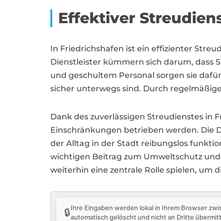
Effektiver Streudie
In Friedrichshafen ist ein effizienter Stre
Dienstleister kümmern sich darum, dass S
und geschultem Personal sorgen sie dafü
sicher unterwegs sind. Durch regelmäßige 
Dank des zuverlässigen Streudienstes in 
Einschränkungen betrieben werden. Die Die
der Alltag in der Stadt reibungslos funkti
wichtigen Beitrag zum Umweltschutz und zu
weiterhin eine zentrale Rolle spielen, um 
Ihre Eingaben werden lokal in Ihrem Browser zwi
🔒
automatisch gelöscht und nicht an Dritte übermitt